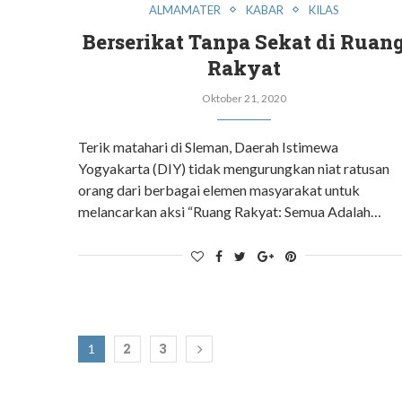
ALMAMATER
KABAR
KILAS
Berserikat Tanpa Sekat di Ruan
Rakyat
Oktober 21, 2020
Terik matahari di Sleman, Daerah Istimewa
Yogyakarta (DIY) tidak mengurungkan niat ratusan
orang dari berbagai elemen masyarakat untuk
melancarkan aksi “Ruang Rakyat: Semua Adalah…
2
3
1