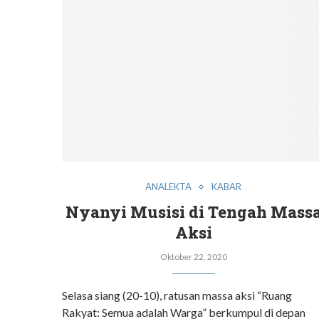
ANALEKTA
KABAR
Nyanyi Musisi di Tengah Mass
Aksi
Oktober 22, 2020
Selasa siang (20-10), ratusan massa aksi “Ruang
Rakyat: Semua adalah Warga” berkumpul di depan