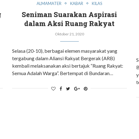
ALMAMATER
KABAR
KILAS
g
Seniman Suarakan Aspirasi
dalam Aksi Ruang Rakyat
Oktober 21, 2020
Selasa (20-10), berbagai elemen masyarakat yang
tergabung dalam Aliansi Rakyat Bergerak (ARB)
S
kembali melaksanakan aksi bertajuk “Ruang Rakyat:
B
Semua Adalah Warga”. Bertempat di Bundaran…
y
t