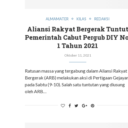
ALMAMATER
KILAS
REDAKSI
Aliansi Rakyat Bergerak Tuntu
Pemerintah Cabut Pergub DIY No
1 Tahun 2021
Oktober 11, 2021
Ratusan massa yang tergabung dalam Aliansi Rakyat
Bergerak (ARB) melakukan aksi di Pertigaan Gejaya
pada Sabtu (9-10). Salah satu tuntutan yang diusung
oleh ARB…