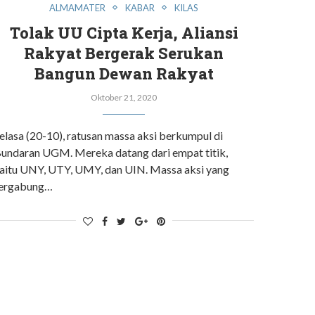
ALMAMATER
KABAR
KILAS
Tolak UU Cipta Kerja, Aliansi
Rakyat Bergerak Serukan
Bangun Dewan Rakyat
Oktober 21, 2020
elasa (20-10), ratusan massa aksi berkumpul di
undaran UGM. Mereka datang dari empat titik,
aitu UNY, UTY, UMY, dan UIN. Massa aksi yang
ergabung…