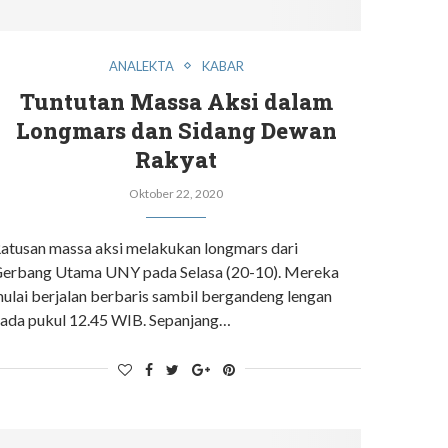
ANALEKTA
KABAR
Tuntutan Massa Aksi dalam
Longmars dan Sidang Dewan
Rakyat
Oktober 22, 2020
atusan massa aksi melakukan longmars dari
erbang Utama UNY pada Selasa (20-10). Mereka
ulai berjalan berbaris sambil bergandeng lengan
ada pukul 12.45 WIB. Sepanjang…