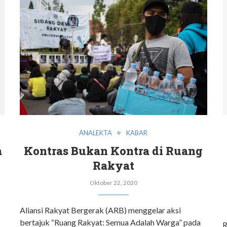
ANALEKTA
KABAR
a
Kontras Bukan Kontra di Ruang
Rakyat
Oktober 22, 2020
Aliansi Rakyat Bergerak (ARB) menggelar aksi
bertajuk “Ruang Rakyat: Semua Adalah Warga” pada
R