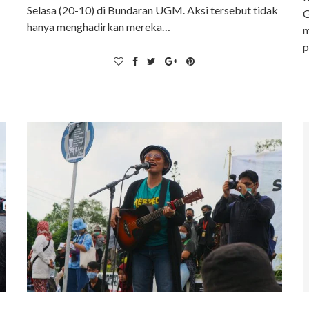
Selasa (20-10) di Bundaran UGM. Aksi tersebut tidak
G
hanya menghadirkan mereka…
m
p