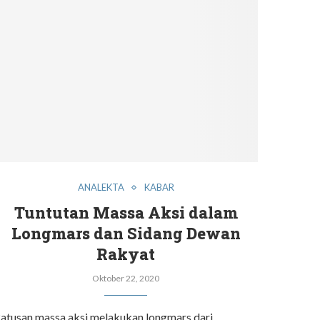
ANALEKTA
KABAR
Tuntutan Massa Aksi dalam
Longmars dan Sidang Dewan
Rakyat
Oktober 22, 2020
atusan massa aksi melakukan longmars dari