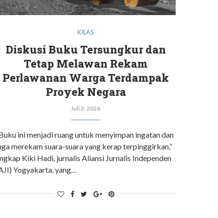
KILAS
Diskusi Buku Tersungkur dan
Tetap Melawan Rekam
Perlawanan Warga Terdampak
Proyek Negara
Juli 2, 2026
Buku ini menjadi ruang untuk menyimpan ingatan dan
uga merekam suara-suara yang kerap terpinggirkan,”
ngkap Kiki Hadi, jurnalis Aliansi Jurnalis Independen
AJI) Yogyakarta, yang…