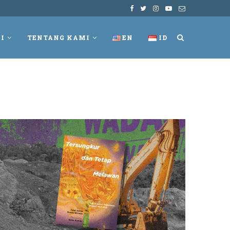
I
TENTANG KAMI
EN
ID