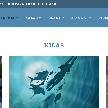
BALIK UPAYA TRANSISI HIJAU
REDAKSI
NALAR
REHAT
BINGKAI
PIPM
KILAS