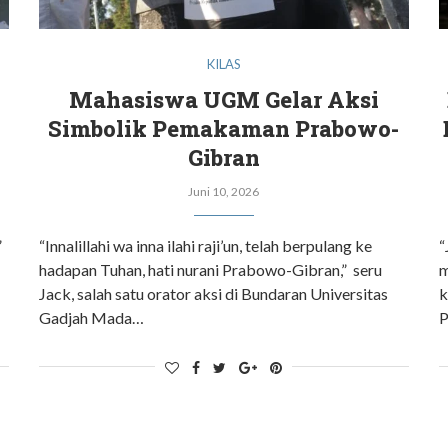
KILAS
Mahasiswa UGM Gelar Aksi
Simbolik Pemakaman Prabowo-
Gibran
Juni 10, 2026
”
“Innalillahi wa inna ilahi raji’un, telah berpulang ke
“
hadapan Tuhan, hati nurani Prabowo-Gibran,” seru
m
Jack, salah satu orator aksi di Bundaran Universitas
k
Gadjah Mada…
P