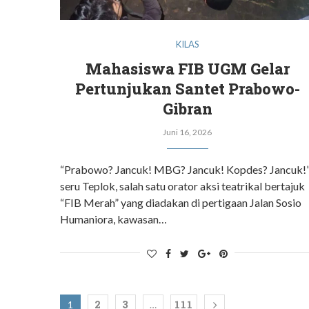
KILAS
Mahasiswa FIB UGM Gelar
Pertunjukan Santet Prabowo-
Gibran
Juni 16, 2026
“Prabowo? Jancuk! MBG? Jancuk! Kopdes? Jancuk!
seru Teplok, salah satu orator aksi teatrikal bertajuk
“FIB Merah” yang diadakan di pertigaan Jalan Sosio
Humaniora, kawasan…
2
3
111
1
…