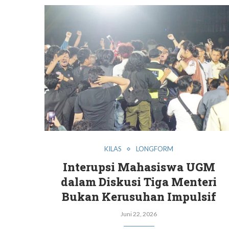
KILAS
LONGFORM
Interupsi Mahasiswa UGM
dalam Diskusi Tiga Menteri
Bukan Kerusuhan Impulsif
Juni 22, 2026