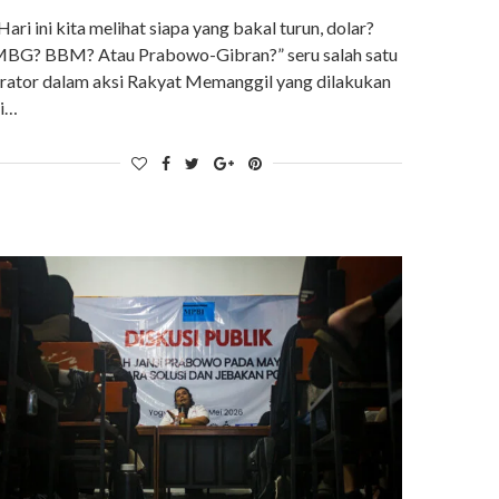
Hari ini kita melihat siapa yang bakal turun, dolar?
BG? BBM? Atau Prabowo-Gibran?” seru salah satu
rator dalam aksi Rakyat Memanggil yang dilakukan
i…