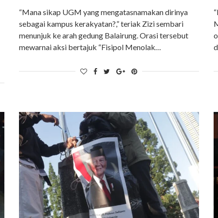
“Mana sikap UGM yang mengatasnamakan dirinya
“
sebagai kampus kerakyatan?,” teriak Zizi sembari
M
menunjuk ke arah gedung Balairung. Orasi tersebut
o
mewarnai aksi bertajuk “Fisipol Menolak…
d