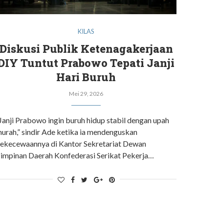
KILAS
Diskusi Publik Ketenagakerjaan
DIY Tuntut Prabowo Tepati Janji
Hari Buruh
Mei 29, 2026
Janji Prabowo ingin buruh hidup stabil dengan upah
urah,” sindir Ade ketika ia mendenguskan
ekecewaannya di Kantor Sekretariat Dewan
impinan Daerah Konfederasi Serikat Pekerja…