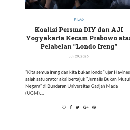
KILAS
Koalisi Persma DIY dan AJI
Yogyakarta Kecam Prabowo ata
Pelabelan “Londo Ireng”
Juli 29, 2026
“Kita semua ireng dan kita bukan londo,” ujar Havines
salah satu orator aksi bertajuk “Jurnalis Bukan Musu
Negara” di Bundaran Universitas Gadjah Mada
(UGM),…