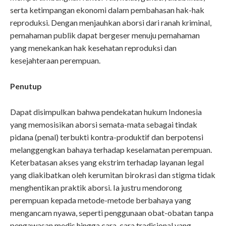
serta ketimpangan ekonomi dalam pembahasan hak-hak
reproduksi. Dengan menjauhkan aborsi dari ranah kriminal,
pemahaman publik dapat bergeser menuju pemahaman
yang menekankan hak kesehatan reproduksi dan
kesejahteraan perempuan.
Penutup
Dapat disimpulkan bahwa pendekatan hukum Indonesia
yang memosisikan aborsi semata-mata sebagai tindak
pidana (penal) terbukti kontra-produktif dan berpotensi
melanggengkan bahaya terhadap keselamatan perempuan.
Keterbatasan akses yang ekstrim terhadap layanan legal
yang diakibatkan oleh kerumitan birokrasi dan stigma tidak
menghentikan praktik aborsi. Ia justru mendorong
perempuan kepada metode-metode berbahaya yang
mengancam nyawa, seperti penggunaan obat-obatan tanpa
pengawasan medis hingga cara-cara tradisional yang