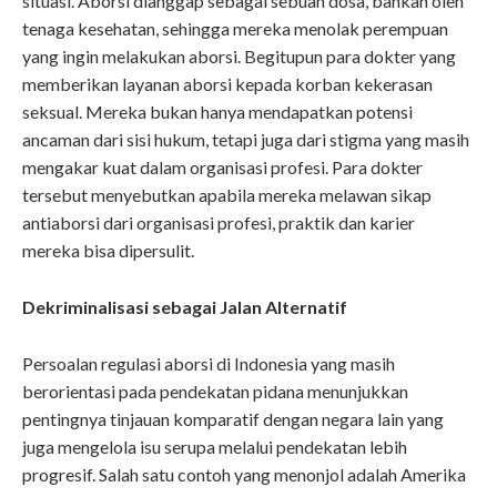
situasi. Aborsi dianggap sebagai sebuah dosa, bahkan oleh
tenaga kesehatan, sehingga mereka menolak perempuan
yang ingin melakukan aborsi. Begitupun para dokter yang
memberikan layanan aborsi kepada korban kekerasan
seksual. Mereka bukan hanya mendapatkan potensi
ancaman dari sisi hukum, tetapi juga dari stigma yang masih
mengakar kuat dalam organisasi profesi. Para dokter
tersebut menyebutkan apabila mereka melawan sikap
antiaborsi dari organisasi profesi, praktik dan karier
mereka bisa dipersulit.
Dekriminalisasi sebagai Jalan Alternatif
Persoalan regulasi aborsi di Indonesia yang masih
berorientasi pada pendekatan pidana menunjukkan
pentingnya tinjauan komparatif dengan negara lain yang
juga mengelola isu serupa melalui pendekatan lebih
progresif. Salah satu contoh yang menonjol adalah Amerika