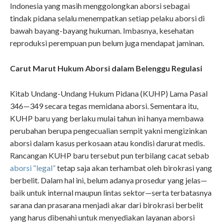
Indonesia yang masih menggolongkan aborsi sebagai
tindak pidana selalu menempatkan setiap pelaku aborsi di
bawah bayang-bayang hukuman. Imbasnya, kesehatan
reproduksi perempuan pun belum juga mendapat jaminan.
Carut Marut Hukum Aborsi dalam Belenggu Regulasi
Kitab Undang-Undang Hukum Pidana (KUHP) Lama Pasal
346—349 secara tegas memidana aborsi. Sementara itu,
KUHP baru yang berlaku mulai tahun ini hanya membawa
perubahan berupa pengecualian sempit yakni mengizinkan
aborsi dalam kasus perkosaan atau kondisi darurat medis.
Rancangan KUHP baru tersebut pun terbilang cacat sebab
aborsi “legal”
tetap saja akan terhambat oleh birokrasi yang
berbelit. Dalam hal ini, belum adanya prosedur yang jelas—
baik untuk internal maupun lintas sektor—serta terbatasnya
sarana dan prasarana menjadi akar dari birokrasi berbelit
yang harus dibenahi untuk menyediakan layanan aborsi