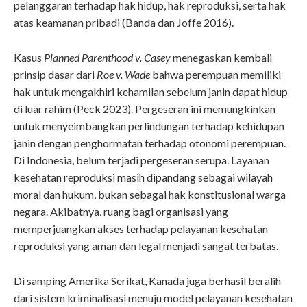
pelanggaran terhadap hak hidup, hak reproduksi, serta hak
atas keamanan pribadi (Banda dan Joffe 2016).
Kasus
Planned Parenthood v. Casey
menegaskan kembali
prinsip dasar dari
Roe v. Wade
bahwa perempuan memiliki
hak untuk mengakhiri kehamilan sebelum janin dapat hidup
di luar rahim (Peck 2023). Pergeseran ini memungkinkan
untuk menyeimbangkan perlindungan terhadap kehidupan
janin dengan penghormatan terhadap otonomi perempuan.
Di Indonesia, belum terjadi pergeseran serupa. Layanan
kesehatan reproduksi masih dipandang sebagai wilayah
moral dan hukum, bukan sebagai hak konstitusional warga
negara. Akibatnya, ruang bagi organisasi yang
memperjuangkan akses terhadap pelayanan kesehatan
reproduksi yang aman dan legal menjadi sangat terbatas.
Di samping Amerika Serikat, Kanada juga berhasil beralih
dari sistem kriminalisasi menuju model pelayanan kesehatan