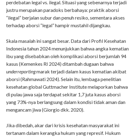
perdebatan legal vs. ilegal. Situasi yang sebenarnya terjadi
justru merupakan paradoks berbahaya: praktik aborsi
“ilegal” berjalan subur dan penuh resiko, sementara akses
terhadap aborsi “legal” hampir mustahil dijangkau.
Skala masalah ini sangat besar. Data dari Profil Kesehatan
Indonesia tahun 2024 menunjukkan bahwa angka kematian
ibu yang disebabkan oleh komplikasi aborsi berjumlah 94
kasus (Kemenkes RI 2024) ditambah dugaan bahwa
underreporting
marak terjadi dalam kasus kematian akibat
aborsi (Rahmawati 2024). Selain itu, lembaga penelitian
kesehatan global Guttmacher Institute melaporkan bahwa
di pulau jawa saja terdapat sekitar 1,7 juta kasus aborsi
yang 73%-nya berlangsung dalam kondisi tidak aman dan
mengancam jiwa (Giorgio dkk. 2020).
Jika dibedah, akar dari krisis kesehatan masyarakat ini
tertanam dalam kerangka hukum yang represif. Hukum