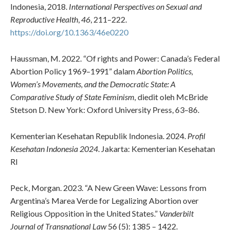
Indonesia, 2018.
International Perspectives on Sexual and
Reproductive Health
,
46
, 211–222.
https://doi.org/10.1363/46e0220
Haussman, M. 2022. “Of rights and Power: Canada’s Federal
Abortion Policy 1969–1991” dalam
Abortion Politics,
Women’s Movements, and the Democratic State: A
Comparative Study of State Feminism,
diedit oleh McBride
Stetson D. New York: Oxford University Press, 63–86.
Kementerian Kesehatan Republik Indonesia. 2024.
Profil
Kesehatan Indonesia 2024
. Jakarta: Kementerian Kesehatan
RI
Peck, Morgan. 2023. “A New Green Wave: Lessons from
Argentina’s Marea Verde for
Legalizing Abortion over
Religious Opposition in the United States.”
Vanderbilt
Journal of Transnational Law
56 (5): 1385 – 1422.