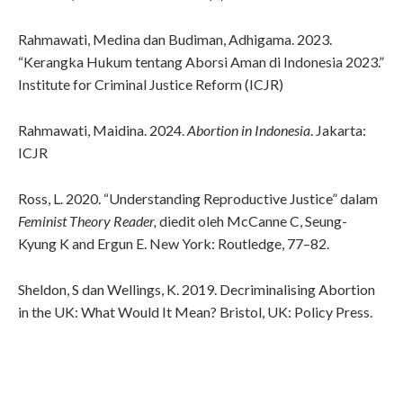
Rahmawati, Medina dan Budiman, Adhigama. 2023.
“Kerangka Hukum tentang Aborsi Aman di Indonesia 2023.”
Institute for Criminal Justice Reform (ICJR)
Rahmawati, Maidina. 2024.
Abortion in Indonesia
. Jakarta:
ICJR
Ross, L. 2020. “Understanding Reproductive Justice” dalam
Feminist Theory Reader,
diedit oleh McCanne C, Seung-
Kyung K and Ergun E. New York: Routledge, 77–82.
⁠Sheldon, S dan Wellings, K. 2019. Decriminalising Abortion
in the UK: What Would It Mean? Bristol, UK: Policy Press.