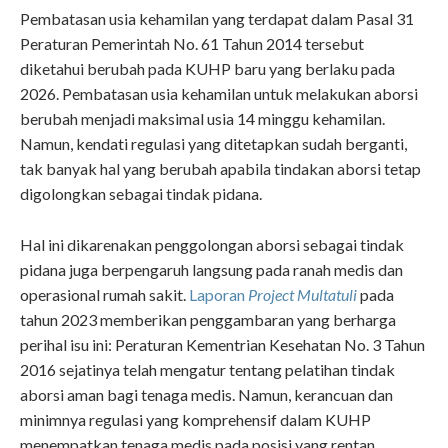
Pembatasan usia kehamilan yang terdapat dalam Pasal 31
Peraturan Pemerintah No. 61 Tahun 2014 tersebut
diketahui berubah pada KUHP baru yang berlaku pada
2026. Pembatasan usia kehamilan untuk melakukan aborsi
berubah menjadi maksimal usia 14 minggu kehamilan.
Namun, kendati regulasi yang ditetapkan sudah berganti,
tak banyak hal yang berubah apabila tindakan aborsi tetap
digolongkan sebagai tindak pidana.
Hal ini dikarenakan penggolongan aborsi sebagai tindak
pidana juga berpengaruh langsung pada ranah medis dan
operasional rumah sakit.
Laporan
Project Multatuli
pada
tahun 2023 memberikan penggambaran yang berharga
perihal isu ini: Peraturan Kementrian Kesehatan No. 3 Tahun
2016 sejatinya telah mengatur tentang pelatihan tindak
aborsi aman bagi tenaga medis. Namun, kerancuan dan
minimnya regulasi yang komprehensif dalam KUHP
menempatkan tenaga medis pada posisi yang rentan