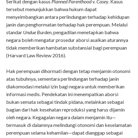
Serikat dengan kasus
Planned Parenthood v. Casey
. Kasus
tersebut menunjukkan bahwa hukum dapat
menyeimbangkan antara perlindungan terhadap kehidupan
janin dan penghormatan terhadap hak perempuan. Melalui
standar
Undue Burden
, pengadilan menetapkan bahwa
negara boleh mengatur prosedur aborsi asalkan aturannya
tidak memberikan hambatan substansial bagi perempuan
(Harvard Law Review 2016).
Hak perempuan dihormati dengan tetap menjamin otonomi
atas tubuhnya, sementara perlindungan terhadap janin
diakomodasi melalui izin bagi negara untuk memberikan
informasi medis. Pendekatan ini menempatkan aborsi
bukan semata sebagai tindak pidana, melainkan sebagai
bagian dari hak kesehatan reproduksi yang harus dijamin
oleh negara. Kegagalan negara dalam menjamin itu—
termasuk di dalamnya melindungi otonomi dan keselamatan
perempuan selama kehamilan—dapat dianggap sebagai