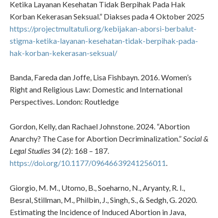
Ketika Layanan Kesehatan Tidak Berpihak Pada Hak
Korban Kekerasan Seksual.” Diakses pada 4 Oktober 2025
https://projectmultatuli.org/kebijakan-aborsi-berbalut-
stigma-ketika-layanan-kesehatan-tidak-berpihak-pada-
hak-korban-kekerasan-seksual/
Banda, Fareda dan Joffe, Lisa Fishbayn. 2016. Women’s
Right and Religious Law: Domestic and International
Perspectives. London: Routledge
Gordon, Kelly, dan Rachael Johnstone. 2024. “Abortion
Anarchy? The Case for Abortion Decriminalization.”
Social &
Legal Studies
34 (2): 168 – 187.
https://doi.org/10.1177/09646639241256011
.
Giorgio, M. M., Utomo, B., Soeharno, N., Aryanty, R. I.,
Besral, Stillman, M., Philbin, J., Singh, S., & Sedgh, G. 2020.
Estimating the Incidence of Induced Abortion in Java,