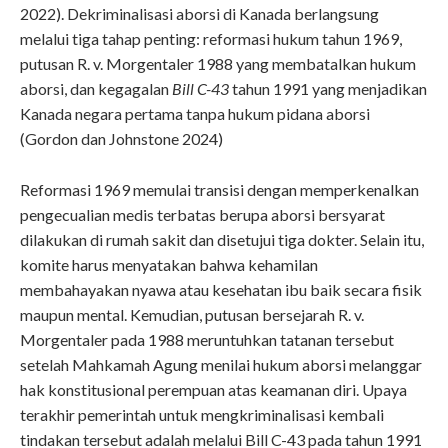
2022). Dekriminalisasi aborsi di Kanada berlangsung
melalui tiga tahap penting: reformasi hukum tahun 1969,
putusan R. v. Morgentaler 1988 yang membatalkan hukum
aborsi, dan kegagalan
Bill C-43
tahun 1991 yang menjadikan
Kanada negara pertama tanpa hukum pidana aborsi
(Gordon dan Johnstone 2024)
Reformasi 1969 memulai transisi dengan memperkenalkan
pengecualian medis terbatas berupa aborsi bersyarat
dilakukan di rumah sakit dan disetujui tiga dokter. Selain itu,
komite harus menyatakan bahwa kehamilan
membahayakan nyawa atau kesehatan ibu baik secara fisik
maupun mental. Kemudian, putusan bersejarah R. v.
Morgentaler pada 1988 meruntuhkan tatanan tersebut
setelah Mahkamah Agung menilai hukum aborsi melanggar
hak konstitusional perempuan atas keamanan diri. Upaya
terakhir pemerintah untuk mengkriminalisasi kembali
tindakan tersebut adalah melalui Bill C-43 pada tahun 1991