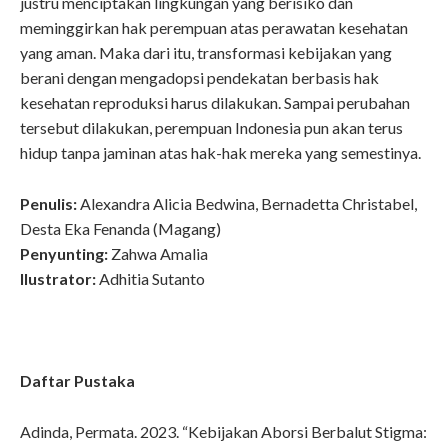
justru menciptakan lingkungan yang berisiko dan
meminggirkan hak perempuan atas perawatan kesehatan
yang aman. Maka dari itu, transformasi kebijakan yang
berani dengan mengadopsi pendekatan berbasis hak
kesehatan reproduksi harus dilakukan. Sampai perubahan
tersebut dilakukan, perempuan Indonesia pun akan terus
hidup tanpa jaminan atas hak-hak mereka yang semestinya.
Penulis:
Alexandra Alicia Bedwina, Bernadetta Christabel,
Desta Eka Fenanda (Magang)
Penyunting:
Zahwa Amalia
Ilustrator:
Adhitia Sutanto
Daftar Pustaka
Adinda, Permata. 2023. “Kebijakan Aborsi Berbalut Stigma: