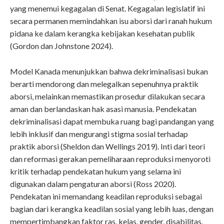
yang menemui kegagalan di Senat. Kegagalan legislatif ini
secara permanen memindahkan isu aborsi dari ranah hukum
pidana ke dalam kerangka kebijakan kesehatan publik
(Gordon dan Johnstone 2024).
Model Kanada menunjukkan bahwa dekriminalisasi bukan
berarti mendorong dan melegalkan sepenuhnya praktik
aborsi, melainkan memastikan prosedur dilakukan secara
aman dan berlandaskan hak asasi manusia. Pendekatan
dekriminalisasi dapat membuka ruang bagi pandangan yang
lebih inklusif dan mengurangi stigma sosial terhadap
praktik aborsi (Sheldon dan Wellings 2019). Inti dari teori
dan reformasi gerakan pemeliharaan reproduksi menyoroti
kritik terhadap pendekatan hukum yang selama ini
digunakan dalam pengaturan aborsi (Ross 2020).
Pendekatan ini memandang keadilan reproduksi sebagai
bagian dari kerangka keadilan sosial yang lebih luas, dengan
mempertimbangkan faktor ras, kelas, gender, disabilitas,