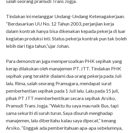
salah seorang pramudi Trans Jogja.
Tindakan ini melanggar Undang-Undang Ketenagakerjaan.
“Berdasarkan UU No. 12 Tahun 2003, perjanjian kerja
dalam kontrak hanya bisa dikenakan kepada pekerja di luar
kegiatan produksi inti. Status pekerja kontrak pun tak boleh
lebih dari tiga tahun,”ujar Johan.
Para demonstran juga mempersoalkan PHK sepihak yang
kerap dilakukan oleh manajemen PT. JTT. Tindakan PHK
sepihak yang terakhir dialami dua orang pekerja pada Juli
lalu. Rima, salah seorang Pramugara, mendapat surat
pemberhentian sepihak pada 1 Juli lalu. Lalu pada 15 juli,
pihak PT JTT memberhentikan secara sepihak Arsiko,
Pramudi Trans Jogja. “Waktu itu saya mau naik Bus, tapi
sama sekuriti di suruh turun. Saya disuruh menghadap
manajemen, lalu diberitahu kalau saya dipecat,” kenang
Arsiko. “Enggak ada pemberitahuan apa-apa sebelumnya,