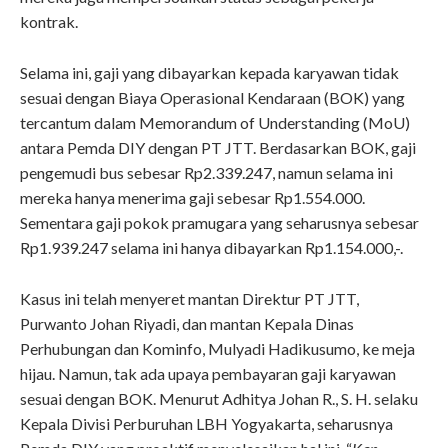
kontrak.
Selama ini, gaji yang dibayarkan kepada karyawan tidak
sesuai dengan Biaya Operasional Kendaraan (BOK) yang
tercantum dalam Memorandum of Understanding (MoU)
antara Pemda DIY dengan PT JTT. Berdasarkan BOK, gaji
pengemudi bus sebesar Rp2.339.247, namun selama ini
mereka hanya menerima gaji sebesar Rp1.554.000.
Sementara gaji pokok pramugara yang seharusnya sebesar
Rp1.939.247 selama ini hanya dibayarkan Rp1.154.000,-.
Kasus ini telah menyeret mantan Direktur PT JTT,
Purwanto Johan Riyadi, dan mantan Kepala Dinas
Perhubungan dan Kominfo, Mulyadi Hadikusumo, ke meja
hijau. Namun, tak ada upaya pembayaran gaji karyawan
sesuai dengan BOK. Menurut Adhitya Johan R., S. H. selaku
Kepala Divisi Perburuhan LBH Yogyakarta, seharusnya