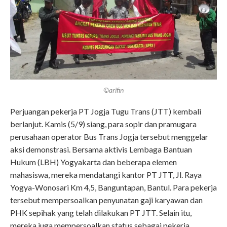
©arifin
Perjuangan pekerja PT Jogja Tugu Trans (JTT) kembali
berlanjut. Kamis (5/9) siang, para sopir dan pramugara
perusahaan operator Bus Trans Jogja tersebut menggelar
aksi demonstrasi. Bersama aktivis Lembaga Bantuan
Hukum (LBH) Yogyakarta dan beberapa elemen
mahasiswa, mereka mendatangi kantor PT JTT, Jl. Raya
Yogya-Wonosari Km 4,5, Banguntapan, Bantul. Para pekerja
tersebut mempersoalkan penyunatan gaji karyawan dan
PHK sepihak yang telah dilakukan PT JTT. Selain itu,
mereka juga mempersoalkan status sebagai pekerja