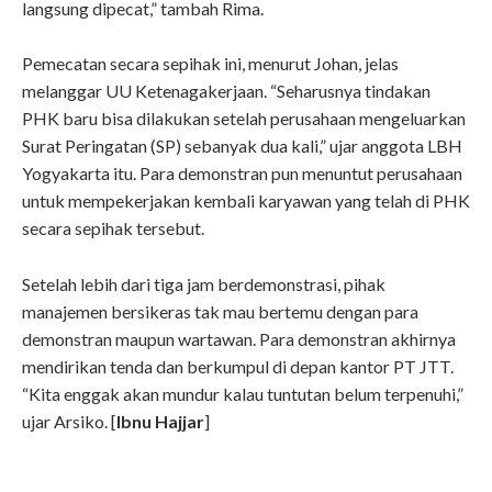
langsung dipecat,” tambah Rima.
Pemecatan secara sepihak ini, menurut Johan, jelas
melanggar UU Ketenagakerjaan. “Seharusnya tindakan
PHK baru bisa dilakukan setelah perusahaan mengeluarkan
Surat Peringatan (SP) sebanyak dua kali,” ujar anggota LBH
Yogyakarta itu. Para demonstran pun menuntut perusahaan
untuk mempekerjakan kembali karyawan yang telah di PHK
secara sepihak tersebut.
Setelah lebih dari tiga jam berdemonstrasi, pihak
manajemen bersikeras tak mau bertemu dengan para
demonstran maupun wartawan. Para demonstran akhirnya
mendirikan tenda dan berkumpul di depan kantor PT JTT.
“Kita enggak akan mundur kalau tuntutan belum terpenuhi,”
ujar Arsiko. [
Ibnu Hajjar
]