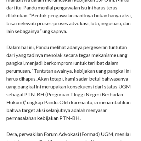
dari itu, Pandu menilai pengawalan isu ini harus terus
dilakukan. “Bentuk pengawalan nantinya bukan hanya aksi,
bisa melewati proses-proses advokasi, lobi, negosiasi, dan
lain sebagainya,” ungkapnya.
Dalam hal ini, Pandu melihat adanya pergeseran tuntutan
dari yang tadinya menolak secara tegas mekanisme uang
pangkal, menjadi berkompromi untuk terlibat dalam
perumusan. “Tuntutan awalnya, kebijakan uang pangkal ini
harus dihapus. Akan tetapi, kami sadar betul bahwasanya
uang pangkal ini merupakan konsekuensi dari status UGM
sebagai PTN-BH (Perguruan TInggi Negeri Berbadan
Hukum),” ungkap Pandu. Oleh karena itu, ia menambahkan
bahwa target aksi selanjutnya adalah menyasar
permasalahan kebijakan PTN-BH.
Dera, perwakilan Forum Advokasi (Formad) UGM, menilai