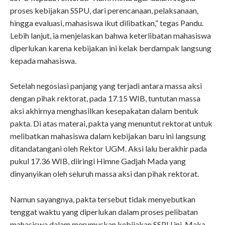
proses kebijakan SSPU, dari perencanaan, pelaksanaan,
hingga evaluasi, mahasiswa ikut dilibatkan,” tegas Pandu.
Lebih lanjut, ia menjelaskan bahwa keterlibatan mahasiswa
diperlukan karena kebijakan ini kelak berdampak langsung
kepada mahasiswa.
Setelah negosiasi panjang yang terjadi antara massa aksi
dengan pihak rektorat, pada 17.15 WIB, tuntutan massa
aksi akhirnya menghasilkan kesepakatan dalam bentuk
pakta. Di atas materai, pakta yang menuntut rektorat untuk
melibatkan mahasiswa dalam kebijakan baru ini langsung
ditandatangani oleh Rektor UGM. Aksi lalu berakhir pada
pukul 17.36 WIB, diiringi Himne Gadjah Mada yang
dinyanyikan oleh seluruh massa aksi dan pihak rektorat.
Namun sayangnya, pakta tersebut tidak menyebutkan
tenggat waktu yang diperlukan dalam proses pelibatan
mahasiswa dalam merumuskan kebijakan SSPU ini. Maka