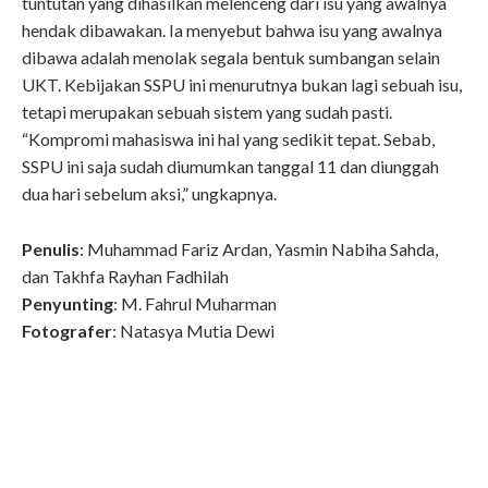
tuntutan yang dihasilkan melenceng dari isu yang awalnya
hendak dibawakan. Ia menyebut bahwa isu yang awalnya
dibawa adalah menolak segala bentuk sumbangan selain
UKT. Kebijakan SSPU ini menurutnya bukan lagi sebuah isu,
tetapi merupakan sebuah sistem yang sudah pasti.
“Kompromi mahasiswa ini hal yang sedikit tepat. Sebab,
SSPU ini saja sudah diumumkan tanggal 11 dan diunggah
dua hari sebelum aksi,” ungkapnya.
Penulis
: Muhammad Fariz Ardan, Yasmin Nabiha Sahda,
dan Takhfa Rayhan Fadhilah
Penyunting
: M. Fahrul Muharman
Fotografer
: Natasya Mutia Dewi