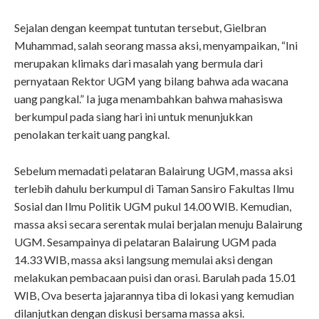
Sejalan dengan keempat tuntutan tersebut, Gielbran
Muhammad, salah seorang massa aksi, menyampaikan, “Ini
merupakan klimaks dari masalah yang bermula dari
pernyataan Rektor UGM yang bilang bahwa ada wacana
uang pangkal.” Ia juga menambahkan bahwa mahasiswa
berkumpul pada siang hari ini untuk menunjukkan
penolakan terkait uang pangkal.
Sebelum memadati pelataran Balairung UGM, massa aksi
terlebih dahulu berkumpul di Taman Sansiro Fakultas Ilmu
Sosial dan Ilmu Politik UGM pukul 14.00 WIB. Kemudian,
massa aksi secara serentak mulai berjalan menuju Balairung
UGM. Sesampainya di pelataran Balairung UGM pada
14.33 WIB, massa aksi langsung memulai aksi dengan
melakukan pembacaan puisi dan orasi. Barulah pada 15.01
WIB, Ova beserta jajarannya tiba di lokasi yang kemudian
dilanjutkan dengan diskusi bersama massa aksi.