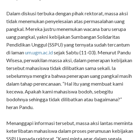
Dalam diskusi terbuka dengan pihak rektorat, massa aksi
tidak menemukan penyelesaian atas permasalahan uang
pangkal. Mereka justru menemukan wacana baru serupa
uang pangkal, yakni kebijakan Sumbangan Solidaritas
Pendidikan Unggul (SSPU) yang ternyata sudah tercantum
di laman
um.ugm.ac.id
sejak Sabtu (11-03). Menurut Pandu
Wisesa, perwakilan massa aksi, dalam penerapan kebijakan
tersebut mahasiswa tidak dilibatkan sama sekali. Ia
sebelumnya mengira bahwa penerapan uang pangkal masih
dalam tahap perencanaan. “Hal itu yang membuat kami
kecewa. Apakah kami mahasiswa bodoh, sebegitu
bodohnya sehingga tidak dilibatkan atau bagaimana?”
heran Pandu.
Menanggapi informasi tersebut, massa aksi lantas meminta
keterlibatan mahasiswa dalam proses perumusan kebijakan
SSPU kepada rektorat. “Kami minta agar dalam segala