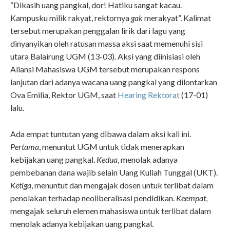
“Dikasih uang pangkal, dor! Hatiku sangat kacau.
Kampusku milik rakyat, rektornya
gak
merakyat”. Kalimat
tersebut merupakan penggalan lirik dari lagu yang
dinyanyikan oleh ratusan massa aksi saat memenuhi sisi
utara Balairung UGM (13-03). Aksi yang diinisiasi oleh
Aliansi Mahasiswa UGM tersebut merupakan respons
lanjutan dari adanya wacana uang pangkal yang dilontarkan
Ova Emilia, Rektor UGM, saat
Hearing Rektorat
(17-01)
lalu.
Ada empat tuntutan yang dibawa dalam aksi kali ini.
Pertama
, menuntut UGM untuk tidak menerapkan
kebijakan uang pangkal.
Kedua
, menolak adanya
pembebanan dana wajib selain Uang Kuliah Tunggal (UKT).
Ketiga
, menuntut dan mengajak dosen untuk terlibat dalam
penolakan terhadap neoliberalisasi pendidikan.
Keempat
,
mengajak seluruh elemen mahasiswa untuk terlibat dalam
menolak adanya kebijakan uang pangkal.