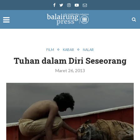
FILM
KABAR
NALAR
Tuhan dalam Diri Seseorang
Maret 26, 2013