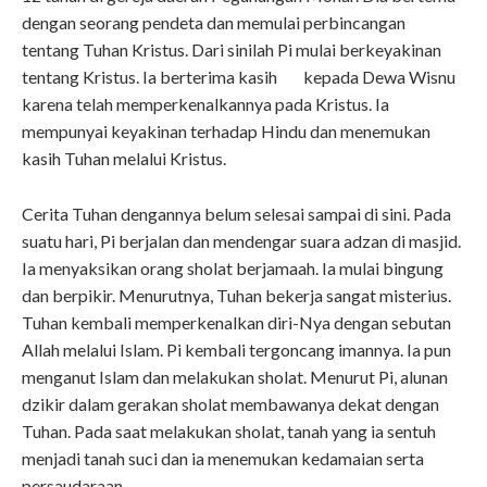
dengan seorang pendeta dan memulai perbincangan
tentang Tuhan Kristus. Dari sinilah Pi mulai berkeyakinan
tentang Kristus. Ia berterima kasih kepada Dewa Wisnu
karena telah memperkenalkannya pada Kristus. Ia
mempunyai keyakinan terhadap Hindu dan menemukan
kasih Tuhan melalui Kristus.
Cerita Tuhan dengannya belum selesai sampai di sini. Pada
suatu hari, Pi berjalan dan mendengar suara adzan di masjid.
Ia menyaksikan orang sholat berjamaah. Ia mulai bingung
dan berpikir. Menurutnya, Tuhan bekerja sangat misterius.
Tuhan kembali memperkenalkan diri-Nya dengan sebutan
Allah melalui Islam. Pi kembali tergoncang imannya. Ia pun
menganut Islam dan melakukan sholat. Menurut Pi, alunan
dzikir dalam gerakan sholat membawanya dekat dengan
Tuhan. Pada saat melakukan sholat, tanah yang ia sentuh
menjadi tanah suci dan ia menemukan kedamaian serta
persaudaraan.