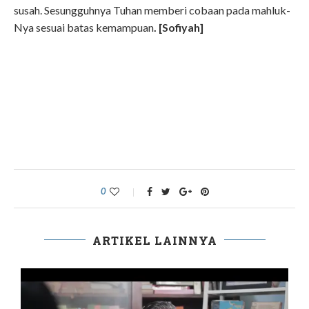
susah. Sesungguhnya Tuhan memberi cobaan pada mahluk-
Nya sesuai batas kemampuan
. [Sofiyah]
0
ARTIKEL LAINNYA