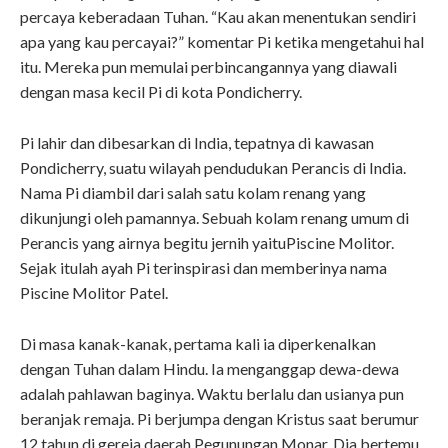
percaya keberadaan Tuhan. “Kau akan menentukan sendiri
apa yang kau percayai?” komentar Pi ketika mengetahui hal
itu. Mereka pun memulai perbincangannya yang diawali
dengan masa kecil Pi di kota Pondicherry.
Pi lahir dan dibesarkan di India, tepatnya di kawasan
Pondicherry, suatu wilayah pendudukan Perancis di India.
Nama Pi diambil dari salah satu kolam renang yang
dikunjungi oleh pamannya. Sebuah kolam renang umum di
Perancis yang airnya begitu jernih yaituPiscine Molitor.
Sejak itulah ayah Pi terinspirasi dan memberinya nama
Piscine Molitor Patel.
Di masa kanak-kanak, pertama kali ia diperkenalkan
dengan Tuhan dalam Hindu. Ia menganggap dewa-dewa
adalah pahlawan baginya. Waktu berlalu dan usianya pun
beranjak remaja. Pi berjumpa dengan Kristus saat berumur
12 tahun di gereja daerah Pegunungan Monar. Dia bertemu