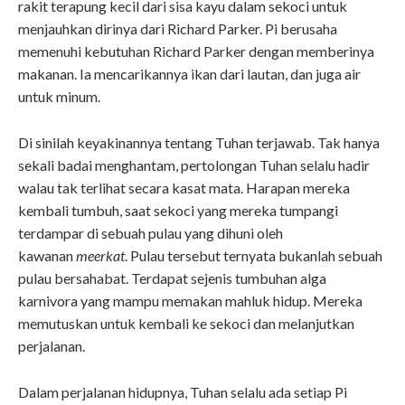
rakit terapung kecil dari sisa kayu dalam sekoci untuk
menjauhkan dirinya dari Richard Parker. Pi berusaha
memenuhi kebutuhan Richard Parker dengan memberinya
makanan. Ia mencarikannya ikan dari lautan, dan juga air
untuk minum.
Di sinilah keyakinannya tentang Tuhan terjawab. Tak hanya
sekali badai menghantam, pertolongan Tuhan selalu hadir
walau tak terlihat secara kasat mata. Harapan mereka
kembali tumbuh, saat sekoci yang mereka tumpangi
terdampar di sebuah pulau yang dihuni oleh
kawanan
meerkat
. Pulau tersebut ternyata bukanlah sebuah
pulau bersahabat. Terdapat sejenis tumbuhan alga
karnivora yang mampu memakan mahluk hidup. Mereka
memutuskan untuk kembali ke sekoci dan melanjutkan
perjalanan.
Dalam perjalanan hidupnya, Tuhan selalu ada setiap Pi