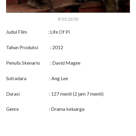
© 01:32:50
Judul Film : Life Of Pi
Tahun Produksi : 2012
Penulis Skenario : David Magee
Sutradara : Ang Lee
Durasi : 127 menit (2 jam 7 menit)
Genre : Drama keluarga