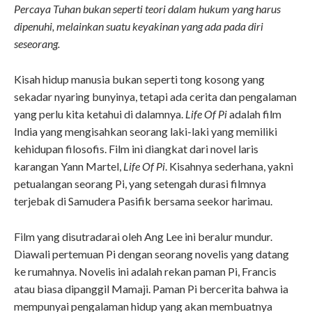
Percaya Tuhan bukan seperti teori dalam hukum yang harus
dipenuhi, melainkan suatu keyakinan yang ada pada diri
seseorang.
Kisah hidup manusia bukan seperti tong kosong yang
sekadar nyaring bunyinya, tetapi ada cerita dan pengalaman
yang perlu kita ketahui di dalamnya.
Life Of Pi
adalah film
India yang mengisahkan seorang laki-laki yang memiliki
kehidupan filosofis. Film ini diangkat dari novel laris
karangan Yann Martel,
Life Of Pi
. Kisahnya sederhana, yakni
petualangan seorang Pi, yang setengah durasi filmnya
terjebak di Samudera Pasifik bersama seekor harimau.
Film yang disutradarai oleh Ang Lee ini beralur mundur.
Diawali pertemuan Pi dengan seorang novelis yang datang
ke rumahnya. Novelis ini adalah rekan paman Pi, Francis
atau biasa dipanggil Mamaji. Paman Pi bercerita bahwa ia
mempunyai pengalaman hidup yang akan membuatnya