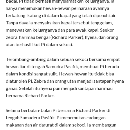
badai. Pi tidak berhasil menyelamatkan keluarganya. Ia
hanya menemukan hewan-hewan peliharaan ayahnya
terkatung-katung di dalam kapal yang telah dipenuhi air.
Tanpa daya ia menyaksikan kapal tersebut tenggelam,
menewaskan keluarganya dan para awak kapal. Seekor
zebra, harimau bengal (Richard Parker), hyena, dan orang
utan berhasil ikut Pi dalam sekoci.
Terombang-ambing dalam sebuah sekoci bersama empat
hewan liar di tengah Samudra Pasifik, membuat Pi berada
dalam kondisi sangat sulit. Hewan-hewan itu tidak bisa
diatur oleh Pi. Zebra dan orang utan menjadi santapan hyena
ganas. Setelah itu hyena pun menjadi santapan harimau
bernama Richard Parker.
Selama berbulan-bulan Pi bersama Richard Parker di
tengah Samudera Pasifik. Pi menemukan cadangan
makanan dan air darurat di dalam sekoci. Ia membangun