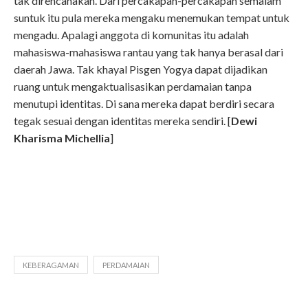
tak direncanakan. Dari percakapan-percakapan semalam
suntuk itu pula mereka mengaku menemukan tempat untuk
mengadu. Apalagi anggota di komunitas itu adalah
mahasiswa-mahasiswa rantau yang tak hanya berasal dari
daerah Jawa. Tak khayal Pisgen Yogya dapat dijadikan
ruang untuk mengaktualisasikan perdamaian tanpa
menutupi identitas. Di sana mereka dapat berdiri secara
tegak sesuai dengan identitas mereka sendiri. [
Dewi
Kharisma Michellia
]
KEBERAGAMAN
PERDAMAIAN