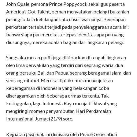
John Quale, persona Prince Poppycock sekaligus peserta
America’s Got Talent, pernah menyatakan pelangi bukanlah
pelangi bila ia kehilangan satu unsur warnanya. Penerapan
perkataan tersebut terjadi pada penyelenggaraan acara ini;
bahwa siapa pun mereka, terlepas identitas apa pun yang
diusungnya, mereka adalah bagian dari lingkaran pelangi.
Sangsaka merah putih juga dikibarkan di tengah lingkaran
oleh lima perwakilan yang terdiri dari seorang waria, dua
orang bersuku Bali dan Papua, seorang beragama Islam, dan
seorang difabel. Mereka dipilih untuk menunjukkan
keberagaman di Indonesia yang belakangan coba
diseragamkan oleh beberapa ormas tertentu. Tak
ketinggalan, lagu Indonesia Raya menjadi ikhwal yang
mengiringi momen penyambutan Hari Perdamaian
Internasional, Jumat (21/9) sore.
Kegiatan
flashmob
ini diinisiasi oleh Peace Generation