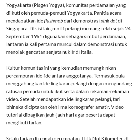
Yogyakarta (Pisgen Yogya), komunitas perdamaian yang
diikuti oleh pemuda-pemudi Yogyakarta. Panitia acara
mendapatkan ide
flashmob
dari demonstrasi
pink dot
di
Singapura. Di sisi lain, motif pelangi memang telah sejak 24
September 1961 digunakan sebagai simbol perdamaian,
lantaran ia kali pertama muncul dalam demonstrasi untuk
menolak gencatan senjata nuklir di Italia.
Kultur komunitas ini yang kemudian memungkinkan
percampuran ide-ide antara anggotanya. Termasuk pula
menggabungkan ide lingkaran pelangi dengan mengundang
ratusan pemuda untuk ikut serta dalam rekaman-rekaman
video. Setelah mendapatkan ide lingkaran pelangi, tari
bhineka diciptakan oleh lima koreografer amatir. Video
tutorial dibagikan jauh-jauh hari agar peserta dapat
mengikuti tarian.
Selain tarian di tengah perempatan Titik Nol Kilometer, di