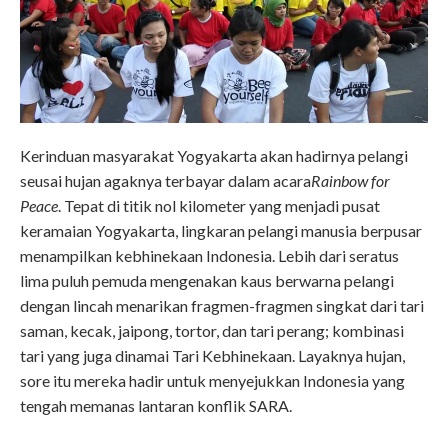
Kerinduan masyarakat Yogyakarta akan hadirnya pelangi
seusai hujan agaknya terbayar dalam acara
Rainbow for
Peace
. Tepat di titik nol kilometer yang menjadi pusat
keramaian Yogyakarta, lingkaran pelangi manusia berpusar
menampilkan kebhinekaan Indonesia. Lebih dari seratus
lima puluh pemuda mengenakan kaus berwarna pelangi
dengan lincah menarikan fragmen-fragmen singkat dari tari
saman, kecak, jaipong, tortor, dan tari perang; kombinasi
tari yang juga dinamai Tari Kebhinekaan. Layaknya hujan,
sore itu mereka hadir untuk menyejukkan Indonesia yang
tengah memanas lantaran konflik SARA.