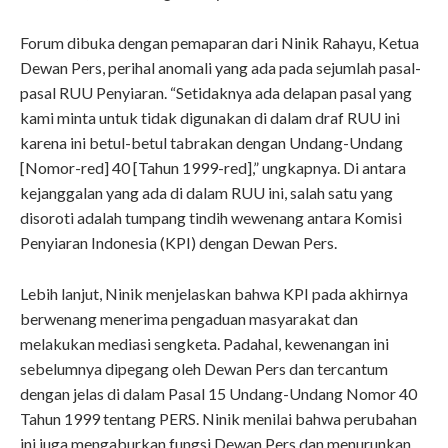
Forum dibuka dengan pemaparan dari Ninik Rahayu, Ketua
Dewan Pers, perihal anomali yang ada pada sejumlah pasal-
pasal RUU Penyiaran. “Setidaknya ada delapan pasal yang
kami minta untuk tidak digunakan di dalam draf RUU ini
karena ini betul-betul tabrakan dengan Undang-Undang
[Nomor-red] 40 [Tahun 1999-red],” ungkapnya. Di antara
kejanggalan yang ada di dalam RUU ini, salah satu yang
disoroti adalah tumpang tindih wewenang antara Komisi
Penyiaran Indonesia (KPI) dengan Dewan Pers.
Lebih lanjut, Ninik menjelaskan bahwa KPI pada akhirnya
berwenang menerima pengaduan masyarakat dan
melakukan mediasi sengketa. Padahal, kewenangan ini
sebelumnya dipegang oleh Dewan Pers dan tercantum
dengan jelas di dalam Pasal 15 Undang-Undang Nomor 40
Tahun 1999 tentang PERS. Ninik menilai bahwa perubahan
ini juga mengaburkan fungsi Dewan Pers dan menurunkan