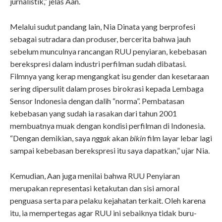
jurnalistik,” jelas Aan.
Melalui sudut pandang lain, Nia Dinata yang berprofesi
sebagai sutradara dan produser, bercerita bahwa jauh
sebelum munculnya rancangan RUU penyiaran, kebebasan
berekspresi dalam industri perfilman sudah dibatasi.
Filmnya yang kerap mengangkat isu gender dan kesetaraan
sering dipersulit dalam proses birokrasi kepada Lembaga
Sensor Indonesia dengan dalih “norma”. Pembatasan
kebebasan yang sudah ia rasakan dari tahun 2001
membuatnya muak dengan kondisi perfilman di Indonesia.
“Dengan demikian, saya
nggak
akan
bikin
film layar lebar lagi
sampai kebebasan berekspresi itu saya dapatkan,” ujar Nia.
Kemudian, Aan juga menilai bahwa RUU Penyiaran
merupakan representasi ketakutan dan sisi amoral
penguasa serta para pelaku kejahatan terkait. Oleh karena
itu, ia mempertegas agar RUU ini sebaiknya tidak buru-