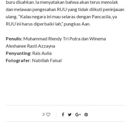
buru disahkan. Ia menyatakan bahwa akan terus menolak
dan melawan pengesahan RUU yang tidak diikuti peninjauan
ulang. “Kalau negara ini mau selaras dengan Pancasila, ya
RUU ini harus diperbaiki lah,” pungkas Aan.
Penulis:
Muhammad Riendy Tri Putra dan
Winema
Aleshanee Rasti Azzayna
Penyunting:
Rais Aulia
Fotografer
: Nabillah Faisal
3