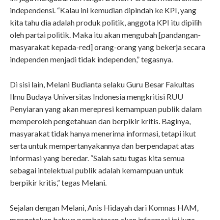
independensi. “Kalau ini kemudian dipindah ke KPI, yang
kita tahu dia adalah produk politik, anggota KPI itu dipilih
oleh partai politik. Maka itu akan mengubah [pandangan-
masyarakat kepada-red] orang-orang yang bekerja secara
independen menjadi tidak independen,” tegasnya.
Di sisi lain, Melani Budianta selaku Guru Besar Fakultas
Ilmu Budaya Universitas Indonesia mengkritisi RUU
Penyiaran yang akan merepresi kemampuan publik dalam
memperoleh pengetahuan dan berpikir kritis. Baginya,
masyarakat tidak hanya menerima informasi, tetapi ikut
serta untuk mempertanyakannya dan berpendapat atas
informasi yang beredar. “Salah satu tugas kita semua
sebagai intelektual publik adalah kemampuan untuk
berpikir kritis,” tegas Melani.
Sejalan dengan Melani, Anis Hidayah dari Komnas HAM,
mengatakan bahwa pembatasan akan informasi ini juga