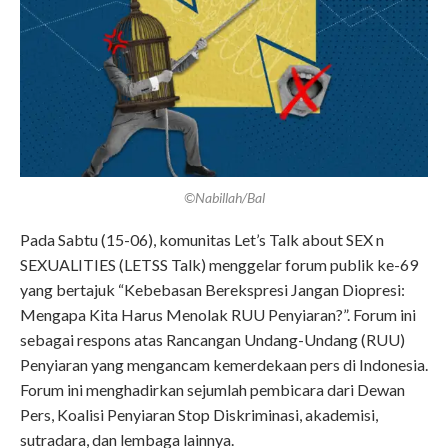
©Nabillah/Bal
Pada Sabtu (15-06), komunitas Let’s Talk about SEX n
SEXUALITIES (LETSS Talk) menggelar forum publik ke-69
yang bertajuk “Kebebasan Berekspresi Jangan Diopresi:
Mengapa Kita Harus Menolak RUU Penyiaran?”. Forum ini
sebagai respons atas Rancangan Undang-Undang (RUU)
Penyiaran yang mengancam kemerdekaan pers di Indonesia.
Forum ini menghadirkan sejumlah pembicara dari Dewan
Pers, Koalisi Penyiaran Stop Diskriminasi, akademisi,
sutradara, dan lembaga lainnya.