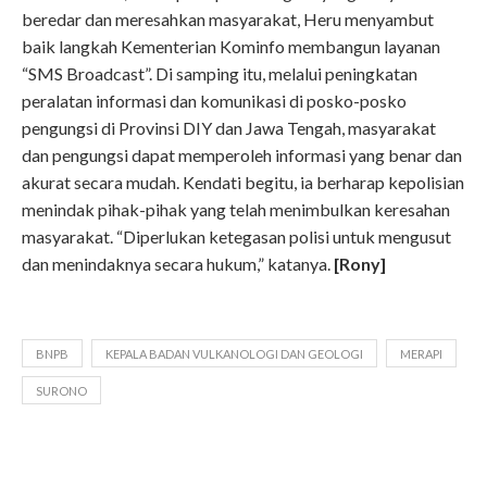
beredar dan meresahkan masyarakat, Heru menyambut
baik langkah Kementerian Kominfo membangun layanan
“SMS Broadcast”. Di samping itu, melalui peningkatan
peralatan informasi dan komunikasi di posko-posko
pengungsi di Provinsi DIY dan Jawa Tengah, masyarakat
dan pengungsi dapat memperoleh informasi yang benar dan
akurat secara mudah. Kendati begitu, ia berharap kepolisian
menindak pihak-pihak yang telah menimbulkan keresahan
masyarakat. “Diperlukan ketegasan polisi untuk mengusut
dan menindaknya secara hukum,” katanya.
[Rony]
BNPB
KEPALA BADAN VULKANOLOGI DAN GEOLOGI
MERAPI
SURONO