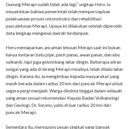
Gunung Merapi sudah tidak ada lagi,” ungkap Heru. Ia
meyakinkan bahwa pemerintah telah mempersiapkan
pelaksanaan proses rekonstruksi dan rehabilitasi
pascaletusan Merapi. Upaya ini dilakukan setelah diperoleh
data lengkap mengenai daerah terdampak.
Heru memaparkan, ancaman letusan Merapi saat ini bukan
hanya lontaran batu pijar, pasir panas, awan panas, dan abu
vulkanik, tapi juga gelombang lahar dingin. Beberapa aliran
sungai yang ada di lereng Merapi misalnya, telah dilalui lahar
dingin. Karena itu, ia mengimbau kepada masyarakat yang
masih berada dalam radius 20 km dari puncak Merapi untuk
segera pergi menjauh. Warga diminta tinggal dalam wilayah
yang aman sesuai rekomendasi Kepala Badan Vulkanologi
dan Geologi, Dr. Surono, yaitu di luar radius 20 km dari
puncak Merapi.
Sementara itu, merespons pesan singkat yang banyak