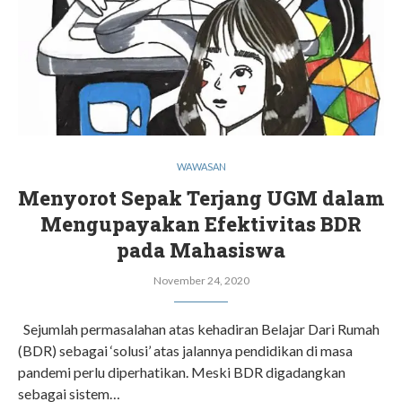
WAWASAN
Menyorot Sepak Terjang UGM dalam
Mengupayakan Efektivitas BDR
pada Mahasiswa
November 24, 2020
Sejumlah permasalahan atas kehadiran Belajar Dari Rumah
(BDR) sebagai ‘solusi’ atas jalannya pendidikan di masa
pandemi perlu diperhatikan. Meski BDR digadangkan
sebagai sistem…