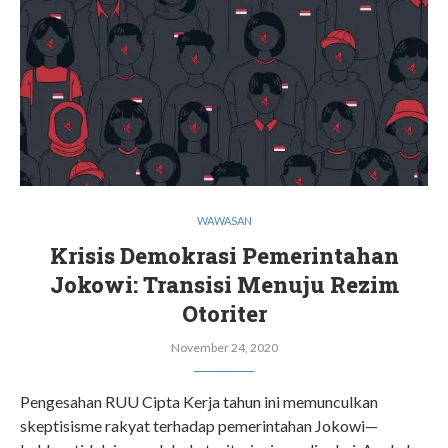
WAWASAN
Krisis Demokrasi Pemerintahan
Jokowi: Transisi Menuju Rezim
Otoriter
November 24, 2020
Pengesahan RUU Cipta Kerja tahun ini memunculkan
skeptisisme rakyat terhadap pemerintahan Jokowi—