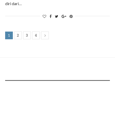
diri dari…
2
3
4
1
ADS