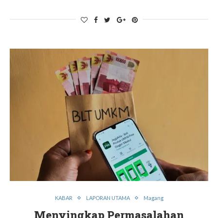
KABAR
LAPORAN UTAMA
Magang
Menyingkap Permasalahan