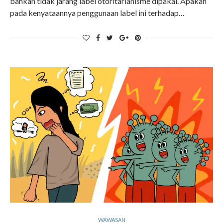
bahkan tidak jarang label otoritarianisme dipakai. Apakah
pada kenyataannya penggunaan label ini terhadap…
WAWASAN