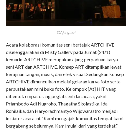
©Ajeng.bal
Acara kolaborasi komunitas seni bertajuk ARTCHIVE
diselenggarakan di Misty Gallery pada Jumat (24/1)
kemarin. ARTCHIVE merupakan ajang perpaduan karya
seni ART dan ARTCHIVE. Konsep ART ditampilkan lewat
kerajinan tangan, musik, dan efek visual. Sedangkan konsep
ARTCHIVE dimunculkan melalui gelaran karya foto serta
perpustakaan mini buku foto. Kelompok [At] HIT yang
dibentuk empat orang pegiat seni dan acara, yakni
Priambodo Adi Nugroho, Thagatha Skolastika, Ida
Rohilaika, dan Haryorachmantyo Wijowarastro menjadi
inisiator acara ini. “Kami mengajak komunitas tempat kami
bergabung sebelumnya. Kami mulai dari yang terdekat,”