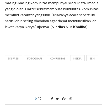
masing-masing komunitas mempunyai produk atau media
yang diolah. Hal tersebut membuat komunitas-komunitas
memiliki karakter yang unik. “Makanya acara seperti ini
harus lebih sering diadakan agar dapat memunculkan ide
lewat karya-karya,” ujarnya.
[Nindias Nur Khalika]
EKSPRESI
FOTOGRAFI
KOMUNITAS
MEDIA
SENI
0