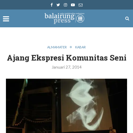
ALMAMATER
KABAR
Ajang Ekspresi Komunitas Seni
Januari 27, 2014