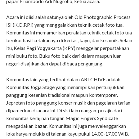
papar Priambodo Adi Nugroho, ketua acara.
Acara ini diisi salah satunya oleh Old Photographic Process
ISI (K.O.P.P.I) yang menggalakkan teknik cetak foto tua.
Komunitas ini memamerkan peralatan teknik cetak foto tua
berikut hasil cetakannya di kertas, kayu, dan keramik. Selain
itu, Kelas Pagi Yogyakarta (KPY) menggelar perpustakaan
mini buku foto. Buku foto baik dari dalam maupun luar
negeri disajikan dan dapat dibaca pengunjung.
Komunitas lain yang terlibat dalam ARTCHIVE adalah
Komunitas Jogja Stage yang menampilkan pertunjukkan
panggung kesenian tradisional maupun kontemporer.
Jepretan foto panggung konser musik dan pagelaran tarian
dipamerkan di acara ini. Di sisi lain ruangan, perajin dari
komunitas kerajinan tangan Magic Fingers Syndicate
mengadakan bazar. Komunitas ini juga menyelenggarkan
lokakarya melukis di talenan kayu pukul 14.00-17.00 WIB.