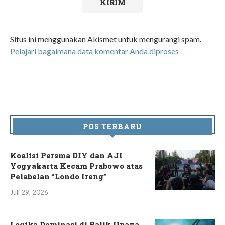
Situs ini menggunakan Akismet untuk mengurangi spam.
Pelajari bagaimana data komentar Anda diproses
POS TERBARU
Koalisi Persma DIY dan AJI
Yogyakarta Kecam Prabowo atas
Pelabelan “Londo Ireng”
Juli 29, 2026
Logika Dominasi di Balik Upaya