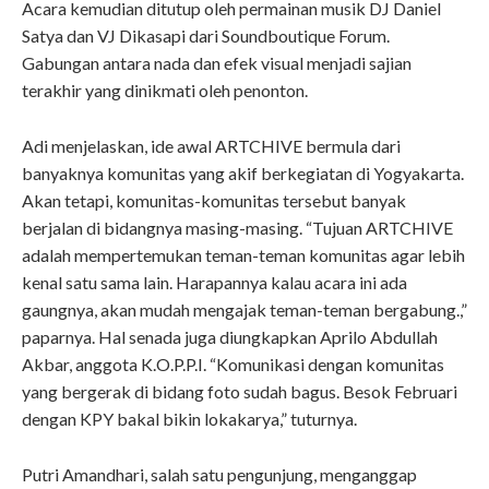
Acara kemudian ditutup oleh permainan musik DJ Daniel
Satya dan VJ Dikasapi dari Soundboutique Forum.
Gabungan antara nada dan efek visual menjadi sajian
terakhir yang dinikmati oleh penonton.
Adi menjelaskan, ide awal ARTCHIVE bermula dari
banyaknya komunitas yang akif berkegiatan di Yogyakarta.
Akan tetapi, komunitas-komunitas tersebut banyak
berjalan di bidangnya masing-masing. “Tujuan ARTCHIVE
adalah mempertemukan teman-teman komunitas agar lebih
kenal satu sama lain. Harapannya kalau acara ini ada
gaungnya, akan mudah mengajak teman-teman bergabung.,”
paparnya. Hal senada juga diungkapkan Aprilo Abdullah
Akbar, anggota K.O.P.P.I. “Komunikasi dengan komunitas
yang bergerak di bidang foto sudah bagus. Besok Februari
dengan KPY bakal bikin lokakarya,” tuturnya.
Putri Amandhari, salah satu pengunjung, menganggap