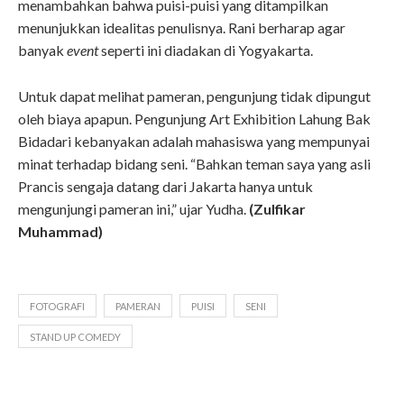
menambahkan bahwa puisi-puisi yang ditampilkan
menunjukkan idealitas penulisnya. Rani berharap agar
banyak
event
seperti ini diadakan di Yogyakarta.
Untuk dapat melihat pameran, pengunjung tidak dipungut
oleh biaya apapun. Pengunjung Art Exhibition Lahung Bak
Bidadari kebanyakan adalah mahasiswa yang mempunyai
minat terhadap bidang seni. “Bahkan teman saya yang asli
Prancis sengaja datang dari Jakarta hanya untuk
mengunjungi pameran ini,” ujar Yudha.
(Zulfikar
Muhammad)
FOTOGRAFI
PAMERAN
PUISI
SENI
STAND UP COMEDY