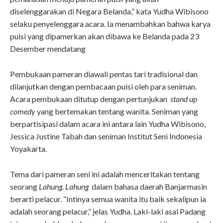
diselenggarakan di Negara Belanda,” kata Yudha Wibisono
selaku penyelenggara acara. Ia menambahkan bahwa karya
puisi yang dipamerkan akan dibawa ke Belanda pada 23
Desember mendatang
Pembukaan pameran diawali pentas tari tradisional dan
dilanjutkan dengan pembacaan puisi oleh para seniman.
Acara pembukaan ditutup dengan pertunjukan
stand up
comedy
yang bertemakan tentang wanita. Seniman yang
berpartisipasi dalam acara ini antara lain Yudha Wibisono,
Jessica Justine Tabah dan seniman Institut Seni Indonesia
Yoyakarta.
Tema dari pameran seni ini adalah menceritakan tentang
seorang
Lahung. Lahung
dalam bahasa daerah Banjarmasin
berarti pelacur. “Intinya semua wanita itu baik sekalipun ia
adalah seorang pelacur,” jelas Yudha. Laki-laki asal Padang