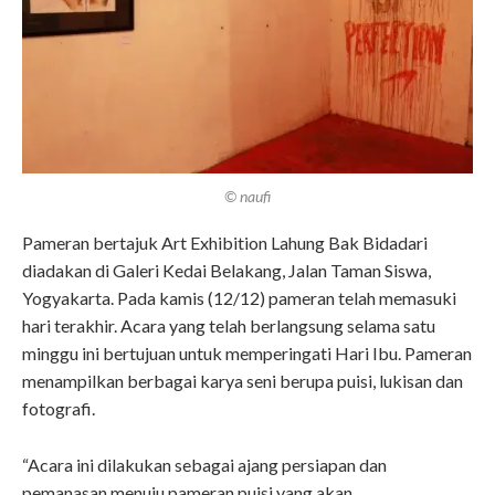
© naufi
Pameran bertajuk Art Exhibition Lahung Bak Bidadari
diadakan di Galeri Kedai Belakang, Jalan Taman Siswa,
Yogyakarta. Pada kamis (12/12) pameran telah memasuki
hari terakhir. Acara yang telah berlangsung selama satu
minggu ini bertujuan untuk memperingati Hari Ibu. Pameran
menampilkan berbagai karya seni berupa puisi, lukisan dan
fotografi.
“Acara ini dilakukan sebagai ajang persiapan dan
pemanasan menuju pameran puisi yang akan