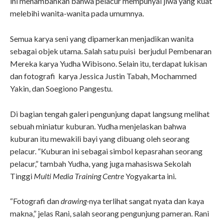
ini menambahkan bahwa pelacur mempunyai jiwa yang kuat
melebihi wanita-wanita pada umumnya.
Semua karya seni yang dipamerkan menjadikan wanita
sebagai objek utama. Salah satu puisi berjudul Pembenaran
Mereka karya Yudha Wibisono. Selain itu, terdapat lukisan
dan fotografi karya Jessica Justin Tabah, Mochammed
Yakin, dan Soegiono Pangestu.
Di bagian tengah galeri pengunjung dapat langsung melihat
sebuah miniatur kuburan. Yudha menjelaskan bahwa
kuburan itu mewakili bayi yang dibuang oleh seorang
pelacur. “Kuburan ini sebagai simbol kepasrahan seorang
pelacur,” tambah Yudha, yang juga mahasiswa Sekolah
Tinggi
Multi Media Training Centre
Yogyakarta ini.
“Fotografi dan
drawing-
nya terlihat sangat nyata dan kaya
makna,” jelas Rani, salah seorang pengunjung pameran. Rani