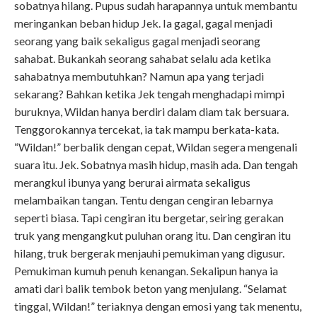
sobatnya hilang. Pupus sudah harapannya untuk membantu
meringankan beban hidup Jek. Ia gagal, gagal menjadi
seorang yang baik sekaligus gagal menjadi seorang
sahabat. Bukankah seorang sahabat selalu ada ketika
sahabatnya membutuhkan? Namun apa yang terjadi
sekarang? Bahkan ketika Jek tengah menghadapi mimpi
buruknya, Wildan hanya berdiri dalam diam tak bersuara.
Tenggorokannya tercekat, ia tak mampu berkata-kata.
“Wildan!” berbalik dengan cepat, Wildan segera mengenali
suara itu. Jek. Sobatnya masih hidup, masih ada. Dan tengah
merangkul ibunya yang berurai airmata sekaligus
melambaikan tangan. Tentu dengan cengiran lebarnya
seperti biasa. Tapi cengiran itu bergetar, seiring gerakan
truk yang mengangkut puluhan orang itu. Dan cengiran itu
hilang, truk bergerak menjauhi pemukiman yang digusur.
Pemukiman kumuh penuh kenangan. Sekalipun hanya ia
amati dari balik tembok beton yang menjulang. “Selamat
tinggal, Wildan!” teriaknya dengan emosi yang tak menentu,