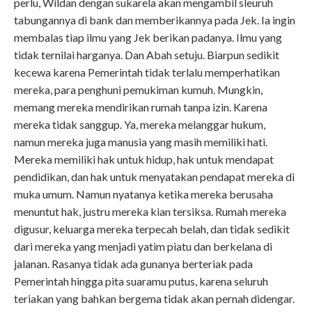
perlu, Wildan dengan sukarela akan mengambil sleuruh
tabungannya di bank dan memberikannya pada Jek. Ia ingin
membalas tiap ilmu yang Jek berikan padanya. Ilmu yang
tidak ternilai harganya. Dan Abah setuju. Biarpun sedikit
kecewa karena Pemerintah tidak terlalu memperhatikan
mereka, para penghuni pemukiman kumuh. Mungkin,
memang mereka mendirikan rumah tanpa izin. Karena
mereka tidak sanggup. Ya, mereka melanggar hukum,
namun mereka juga manusia yang masih memiliki hati.
Mereka memiliki hak untuk hidup, hak untuk mendapat
pendidikan, dan hak untuk menyatakan pendapat mereka di
muka umum. Namun nyatanya ketika mereka berusaha
menuntut hak, justru mereka kian tersiksa. Rumah mereka
digusur, keluarga mereka terpecah belah, dan tidak sedikit
dari mereka yang menjadi yatim piatu dan berkelana di
jalanan. Rasanya tidak ada gunanya berteriak pada
Pemerintah hingga pita suaramu putus, karena seluruh
teriakan yang bahkan bergema tidak akan pernah didengar.