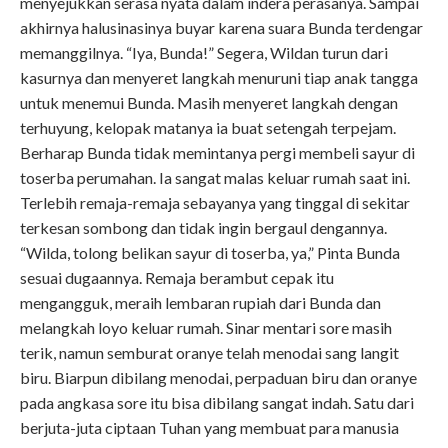
menyejukkan serasa nyata dalam indera perasanya. Sampai
akhirnya halusinasinya buyar karena suara Bunda terdengar
memanggilnya. “Iya, Bunda!” Segera, Wildan turun dari
kasurnya dan menyeret langkah menuruni tiap anak tangga
untuk menemui Bunda. Masih menyeret langkah dengan
terhuyung, kelopak matanya ia buat setengah terpejam.
Berharap Bunda tidak memintanya pergi membeli sayur di
toserba perumahan. Ia sangat malas keluar rumah saat ini.
Terlebih remaja-remaja sebayanya yang tinggal di sekitar
terkesan sombong dan tidak ingin bergaul dengannya.
“Wilda, tolong belikan sayur di toserba, ya,” Pinta Bunda
sesuai dugaannya. Remaja berambut cepak itu
mengangguk, meraih lembaran rupiah dari Bunda dan
melangkah loyo keluar rumah. Sinar mentari sore masih
terik, namun semburat oranye telah menodai sang langit
biru. Biarpun dibilang menodai, perpaduan biru dan oranye
pada angkasa sore itu bisa dibilang sangat indah. Satu dari
berjuta-juta ciptaan Tuhan yang membuat para manusia