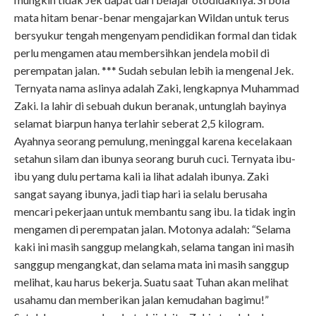
mata hitam benar-benar mengajarkan Wildan untuk terus
bersyukur tengah mengenyam pendidikan formal dan tidak
perlu mengamen atau membersihkan jendela mobil di
perempatan jalan. *** Sudah sebulan lebih ia mengenal Jek.
Ternyata nama aslinya adalah Zaki, lengkapnya Muhammad
Zaki. Ia lahir di sebuah dukun beranak, untunglah bayinya
selamat biarpun hanya terlahir seberat 2,5 kilogram.
Ayahnya seorang pemulung, meninggal karena kecelakaan
setahun silam dan ibunya seorang buruh cuci. Ternyata ibu-
ibu yang dulu pertama kali ia lihat adalah ibunya. Zaki
sangat sayang ibunya, jadi tiap hari ia selalu berusaha
mencari pekerjaan untuk membantu sang ibu. Ia tidak ingin
mengamen di perempatan jalan. Motonya adalah: “Selama
kaki ini masih sanggup melangkah, selama tangan ini masih
sanggup mengangkat, dan selama mata ini masih sanggup
melihat, kau harus bekerja. Suatu saat Tuhan akan melihat
usahamu dan memberikan jalan kemudahan bagimu!”