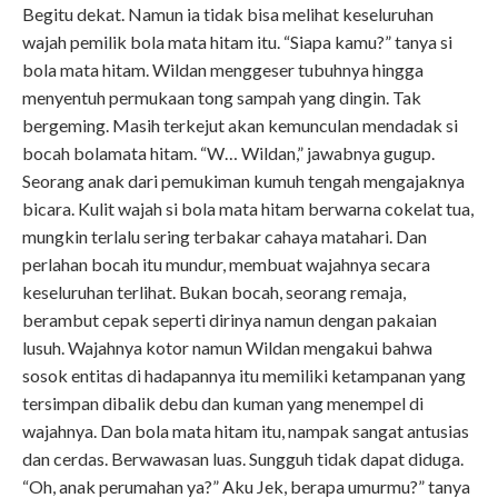
Begitu dekat. Namun ia tidak bisa melihat keseluruhan
wajah pemilik bola mata hitam itu. “Siapa kamu?” tanya si
bola mata hitam. Wildan menggeser tubuhnya hingga
menyentuh permukaan tong sampah yang dingin. Tak
bergeming. Masih terkejut akan kemunculan mendadak si
bocah bolamata hitam. “W… Wildan,” jawabnya gugup.
Seorang anak dari pemukiman kumuh tengah mengajaknya
bicara. Kulit wajah si bola mata hitam berwarna cokelat tua,
mungkin terlalu sering terbakar cahaya matahari. Dan
perlahan bocah itu mundur, membuat wajahnya secara
keseluruhan terlihat. Bukan bocah, seorang remaja,
berambut cepak seperti dirinya namun dengan pakaian
lusuh. Wajahnya kotor namun Wildan mengakui bahwa
sosok entitas di hadapannya itu memiliki ketampanan yang
tersimpan dibalik debu dan kuman yang menempel di
wajahnya. Dan bola mata hitam itu, nampak sangat antusias
dan cerdas. Berwawasan luas. Sungguh tidak dapat diduga.
“Oh, anak perumahan ya?” Aku Jek, berapa umurmu?” tanya