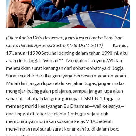
(Oleh: Annisa Dhia Baswedan, juara kedua Lomba Penulisan
Cerita Pendek Apresiasi Sastra KMSI UGM 2011)
Kamis,
17 Januari 1998
Satu hal penting dalam tahun 1998 ini, aku
akan rindu Jogja. Wildan ** Mengulum senyum, Wildan
meletakkan surat kenangan dari sobat-sobatnya di Jogja.
Surat terakhir dari ibu guru yang berpesan macam-macam.
Mulai dari jangan lupa selalu kerjakan tugas, jangan malas
mengejar ketinggalan pelajaran, sampai jangan lupa akan
sahabat-sahabat dan guru-gurunya di SMPN 1 Jogja. Ia
memang murid kesayangan Bu Dharmas—wali kelasnya—
dan tinggal di Jakarta selama 1 minggu saja sudah
membuatnya rindu akan suasana kelas VIIA. Setelah
menyimpan rapi surat-surat kenangan itu di dalam box,