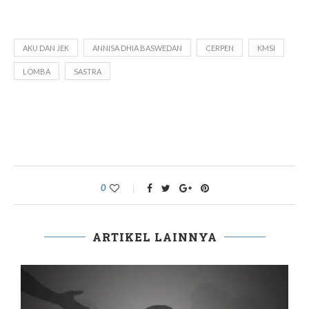
AKU DAN JEK
ANNISA DHIA BASWEDAN
CERPEN
KMSI
LOMBA
SASTRA
0
ARTIKEL LAINNYA