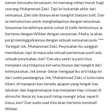
namun berusaha tersenyum. Ini memang mimpi buruk bagi
seorang Muhammad Zaki. Tapi ini bukanlah akhir dari
semuanya, Zaki dan ibunya akan bangkit biarpun sulit. Dan
ia memutuskan untuk menghadapinya dengan senyuman.
Senyuman terakhirnya untuk sobat di balik temboknya, ia
bertemu dengan Wildan dengan senyuman. Maka, ia akan
pergi meninggalkannya dengan sebuah senyuman pula. ***
Teringat Jek. Muhammad Zaki. Perpisahan itu sungguh
memilukan, tapi di mana ada sebuah pertemuan pasti ada
sebuah perpisahan,
kan
? Dan aku yakin ia pasti bisa
menjalani sisa hidupnya bersama ibunya dan bangkit dari
keterpurukan. Jek benar-benar mengajariku arti hidup ini
dari sudut pandangnya. Jek, Muhammad Zaki, si bola mata
hitam, di manapun kau berada, apapun yang tengah kau
lakukan, dan bagaimanapun kau menjalani tiap cobaan di
atmosfer dunia ini, kau pasti tetap nyengir lebar seperti
biasa,
kan
? Dan suatu saat kita akan bertemu kembali!
Wildan