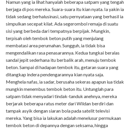
Namun yang ia lihat hanyalah beberapa satpam yang tengah
berjaga di pos mereka. Suara-suara itu kian nyata. Ia yakin ia
tidak sedang berhalusinasi, satu pernyataan yang berhasil ia
simpulkan secepat kilat. Ada segerombol remaja di suatu
sisi yang berbeda dari tempatnya berpijak. Mungkin,
terpisah oleh tembok beton putih yang menjulang
membatasi area perumahan. Sungguh, ia tidak bisa
mengendalikan rasa penasarannya. Kedua tungkai beralas
sandal jepit sederhana itu berbalik arah, menuju tembok
beton. Sampai di hadapan tembok itu, getaran suara yang
ditangkap indera pendengarannya kian nyata saja.
Menghela nafas, ia sadar, berusaha sekeras apapun iua tidak
mungkin menembus tembok beton itu. Untunglah para
satpam tidak menyadari tindak-tanduk anehnya, mereka
berjarak beberapa ratus meter dari Wildan berdiri dan
tampak asyik dengan siaran bola pada satelit televisi
mereka. Yang bisa ia lakukan adalah menelusur permukaan
tembok beton di depannya dengan seksama, hingga