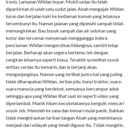
Ironis. Lamunan Wildan buyar. Mobil sedan itu telah
diparkirkan di salah satu sudut jalan. Abah mengajak Wildan
turun dan berjalan kaki ke kediaman kumuh yang letaknya
tersembunyi itu. Namun jalanan yang dipenuhi sampah tidak
memungkinkan. Bau busuk sampah dan air selokan yang
kotor dan tercemar menyeruak mengganggu indera
penciuman. Wildan mengerutkan hidungnya, sambil tetap
berjalan. Berharap akan segera bertemu Jek dengan
cengiran lebarnya seperti biasa. Terakhir ia melihat sosok
entitas cerdas itu kemarin, dan ia berjanji akan
mengunjunginya. Namun yang terlihat justru hal yang paling
tidak diharapakan Wildan. Jeritan pilu, bunyi traktor, suara-
suara manusia yang berdebat, semuanya bercampur aduk
sehingga apa yang Wildan lihat saat ini seperti video yang
diperlambat. Manik hitam kecokelatannya bergulir, mencari
sosok Jek. Menoleh ke sana dan kemari mulai panik. Bahkan
tidak menghiraukan tarikan tangan Abah yang memintanya
menjauh dari wilayah yang tenah digusur itu. Tidak mungkin,