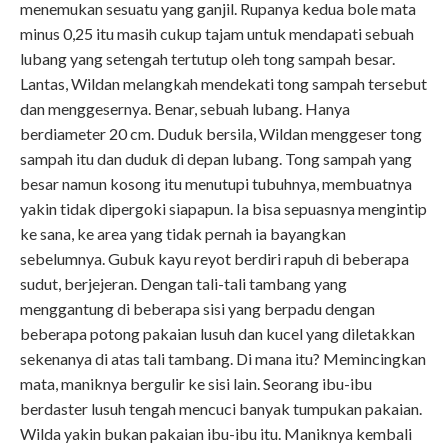
menemukan sesuatu yang ganjil. Rupanya kedua bole mata
minus 0,25 itu masih cukup tajam untuk mendapati sebuah
lubang yang setengah tertutup oleh tong sampah besar.
Lantas, Wildan melangkah mendekati tong sampah tersebut
dan menggesernya. Benar, sebuah lubang. Hanya
berdiameter 20 cm. Duduk bersila, Wildan menggeser tong
sampah itu dan duduk di depan lubang. Tong sampah yang
besar namun kosong itu menutupi tubuhnya, membuatnya
yakin tidak dipergoki siapapun. Ia bisa sepuasnya mengintip
ke sana, ke area yang tidak pernah ia bayangkan
sebelumnya. Gubuk kayu reyot berdiri rapuh di beberapa
sudut, berjejeran. Dengan tali-tali tambang yang
menggantung di beberapa sisi yang berpadu dengan
beberapa potong pakaian lusuh dan kucel yang diletakkan
sekenanya di atas tali tambang. Di mana itu? Memincingkan
mata, maniknya bergulir ke sisi lain. Seorang ibu-ibu
berdaster lusuh tengah mencuci banyak tumpukan pakaian.
Wilda yakin bukan pakaian ibu-ibu itu. Maniknya kembali