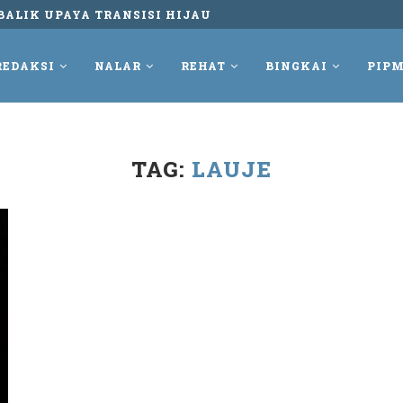
BALIK UPAYA TRANSISI HIJAU
REDAKSI
NALAR
REHAT
BINGKAI
PIPM
TAG:
LAUJE