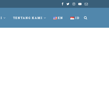
I
TENTANG KAMI
EN
ID