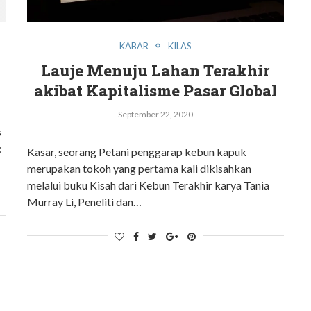
KABAR
KILAS
Lauje Menuju Lahan Terakhir
akibat Kapitalisme Pasar Global
September 22, 2020
s
:
Kasar, seorang Petani penggarap kebun kapuk
merupakan tokoh yang pertama kali dikisahkan
melalui buku Kisah dari Kebun Terakhir karya Tania
Murray Li, Peneliti dan…