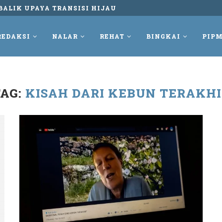
BALIK UPAYA TRANSISI HIJAU
REDAKSI
NALAR
REHAT
BINGKAI
PIPM
TAG:
KISAH DARI KEBUN TERAKHI