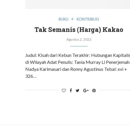
BUKU
KONTRIBUSI
Tak Semanis (Harga) Kakao
Agustus 2, 2022
Judul: Kisah dari Kebun Terakhir: Hubungan Kapitali
di Wilayah Adat Penulis: Tania Murray Li Penerjemah
Nadya Karimasari dan Ronny Agustinus Tebal: xvi +
326…