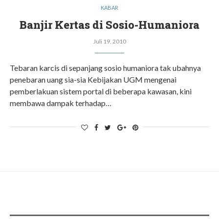
KABAR
Banjir Kertas di Sosio-Humaniora
Juli 19, 2010
Tebaran karcis di sepanjang sosio humaniora tak ubahnya
penebaran uang sia-sia Kebijakan UGM mengenai
pemberlakuan sistem portal di beberapa kawasan, kini
membawa dampak terhadap…
ADS