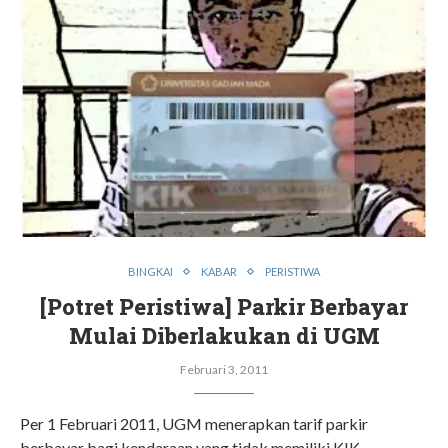
BINGKAI
KABAR
PERISTIWA
[Potret Peristiwa] Parkir Berbayar
Mulai Diberlakukan di UGM
Februari 3, 2011
Per 1 Februari 2011, UGM menerapkan tarif parkir
berbayar bagi kendaraan yang tidak memiliki KIK.