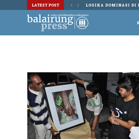
LATEST POST
DISKUSI BUKU TERS