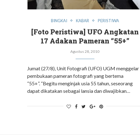
BINGKAI
KABAR
PERISTIWA
[Foto Peristiwa] UFO Angkatan
17 Adakan Pameran “55+”
Agustus 28, 2010
Jumat (27/8), Unit Fotografi (UFO) UGM menggelar
pembukaan pameran fotografi yang bertema
“55+”. “Begitu menginjak usia 55 tahun, seseorang
dapat dikatakan sebagai lansia dan diwajibkan…