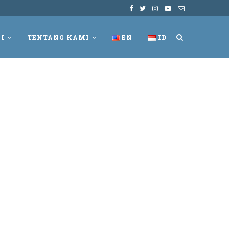
I
TENTANG KAMI
EN
ID