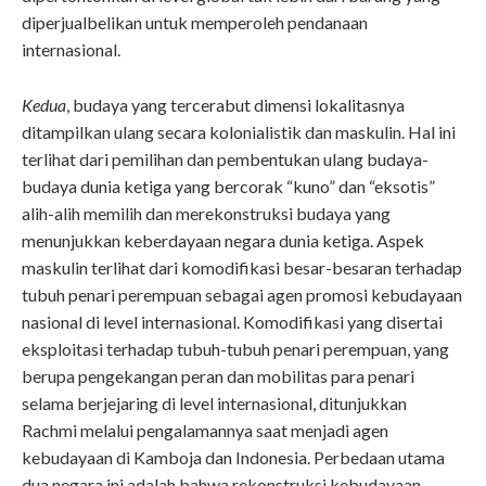
diperjualbelikan untuk memperoleh pendanaan
internasional.
Kedua
, budaya yang tercerabut dimensi lokalitasnya
ditampilkan ulang secara kolonialistik dan maskulin. Hal ini
terlihat dari pemilihan dan pembentukan ulang budaya-
budaya dunia ketiga yang bercorak “kuno” dan “eksotis”
alih-alih memilih dan merekonstruksi budaya yang
menunjukkan keberdayaan negara dunia ketiga. Aspek
maskulin terlihat dari komodifikasi besar-besaran terhadap
tubuh penari perempuan sebagai agen promosi kebudayaan
nasional di level internasional. Komodifikasi yang disertai
eksploitasi terhadap tubuh-tubuh penari perempuan, yang
berupa pengekangan peran dan mobilitas para penari
selama berjejaring di level internasional, ditunjukkan
Rachmi melalui pengalamannya saat menjadi agen
kebudayaan di Kamboja dan Indonesia. Perbedaan utama
dua negara ini adalah bahwa rekonstruksi kebudayaan