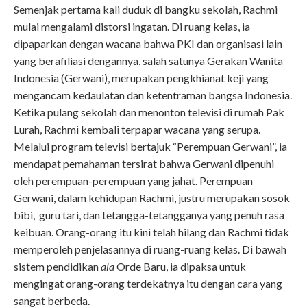
Semenjak pertama kali duduk di bangku sekolah, Rachmi
mulai mengalami distorsi ingatan. Di ruang kelas, ia
dipaparkan dengan wacana bahwa PKI dan organisasi lain
yang berafiliasi dengannya, salah satunya Gerakan Wanita
Indonesia (Gerwani), merupakan pengkhianat keji yang
mengancam kedaulatan dan ketentraman bangsa Indonesia.
Ketika pulang sekolah dan menonton televisi di rumah Pak
Lurah, Rachmi kembali terpapar wacana yang serupa.
Melalui program televisi bertajuk “Perempuan Gerwani”, ia
mendapat pemahaman tersirat bahwa Gerwani dipenuhi
oleh perempuan-perempuan yang jahat. Perempuan
Gerwani, dalam kehidupan Rachmi, justru merupakan sosok
bibi, guru tari, dan tetangga-tetangganya yang penuh rasa
keibuan. Orang-orang itu kini telah hilang dan Rachmi tidak
memperoleh penjelasannya di ruang-ruang kelas. Di bawah
sistem pendidikan
ala
Orde Baru, ia dipaksa untuk
mengingat orang-orang terdekatnya itu dengan cara yang
sangat berbeda.