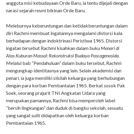
anggota misi kebudayaan Orde Baru, ia tentu dijejali dengan
narasi sejarah resmi bikinan Orde Baru.
Meleburnya keberuntungan dan ketidakberuntungan dalam
diri Rachmi membuat ingatannya mengalami distorsi kala
berhadapan dengan indoktrinasi Peristiwa 1965. Distorsi
ingatan tersebut Rachmi kisahkan dalam buku
Menari di
Atas Kuburan Massal: Rekonstruksi Budaya Pascagenosida
.
Melalui bab “Pendahuluan” dalam buku tersebut, Rachmi
mengungkap identitasnya yang lain. Selain akademisi dan
penari, ia juga memiliki silsilah keluarga yang berhubungan
dengan para korban Pembantaian 1965. Berkat sosok Pak
Soek, seorang prajurit TNI Angkatan Udara yang
merupakan pamannya, Rachmi bisa memperoleh label
“bersih lingkungan” dan duduk di bangku sekolah, sesuatu
yang sangat sulit didapatkan oleh keluarga korban
Pembantaian 1965.