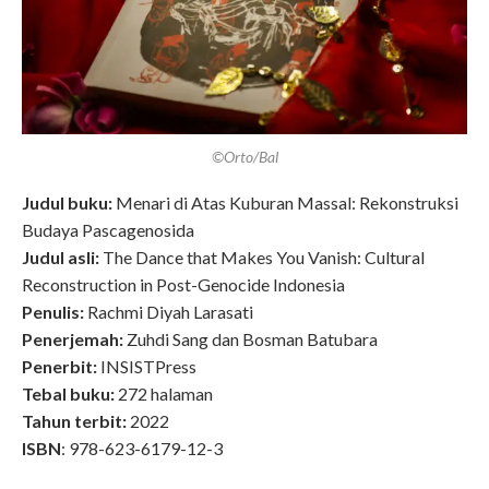
©Orto/Bal
Judul buku:
Menari di Atas Kuburan Massal: Rekonstruksi
Budaya Pascagenosida
Judul asli:
The Dance that Makes You Vanish: Cultural
Reconstruction in Post-Genocide Indonesia
Penulis:
Rachmi Diyah Larasati
Penerjemah:
Zuhdi Sang dan Bosman Batubara
Penerbit:
INSISTPress
Tebal buku:
272 halaman
Tahun terbit:
2022
ISBN
: 978-623-6179-12-3