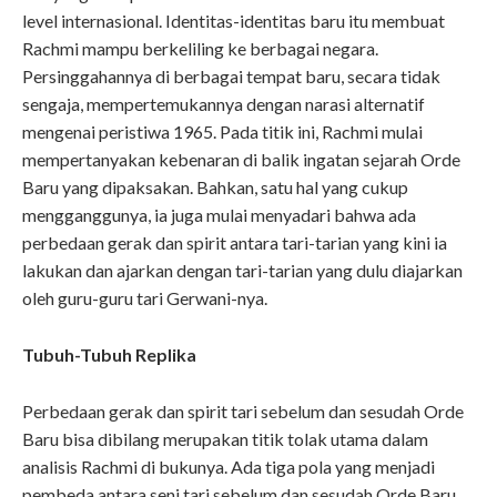
level internasional. Identitas-identitas baru itu membuat
Rachmi mampu berkeliling ke berbagai negara.
Persinggahannya di berbagai tempat baru, secara tidak
sengaja, mempertemukannya dengan narasi alternatif
mengenai peristiwa 1965. Pada titik ini, Rachmi mulai
mempertanyakan kebenaran di balik ingatan sejarah Orde
Baru yang dipaksakan. Bahkan, satu hal yang cukup
mengganggunya, ia juga mulai menyadari bahwa ada
perbedaan gerak dan spirit antara tari-tarian yang kini ia
lakukan dan ajarkan dengan tari-tarian yang dulu diajarkan
oleh guru-guru tari Gerwani-nya.
Tubuh-Tubuh Replika
Perbedaan gerak dan spirit tari sebelum dan sesudah Orde
Baru bisa dibilang merupakan titik tolak utama dalam
analisis Rachmi di bukunya. Ada tiga pola yang menjadi
pembeda antara seni tari sebelum dan sesudah Orde Baru