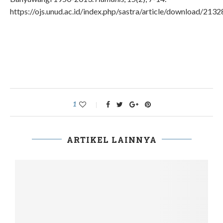
https://ojs.unud.ac.id/index.php/sastra/article/download/213
1
ARTIKEL LAINNYA