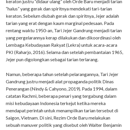
keraton justru “didaur ulang” oleh Orde Baru menjadi tarian
“halus” yang gerak dan spiritnya mendekati tari-tarian
keraton. Sebelum diubah gerak dan spiritnya, Jejer adalah
tarian yang erat dengan kaum marginal pedesaan. Pada
rentang waktu 1950-an, Tari Jejer Gandrung menjadi tarian
yang pergelarannya kerap dilakukan dan dikoordinasi oleh
Lembaga Kebudayaan Rakyat (Lekra) untuk acara-acara
PKI (Raharjo, 2016). Selama dan setelah pembantaian 1965,
Jejer pun digolongkan sebagai tarian terlarang.
Namun, beberapa tahun setelah pelarangannya, Tari Jejer
Gandrung justru menjadi alat propaganda politik Dinas
Penerangan (Nindy & Cahyono, 2019). Pada 1994, dalam
catatan Rachmi, beberapa penari yang tergabung dalam
misi kebudayaan Indonesia terkejut ketika mereka
mendapat perintah untuk menampilkan tarian tersebut di
Saigon, Vietnam. Di sini, Rezim Orde Baru melakukan
sebuah manuver politik yang disebut oleh Walter Benjamin