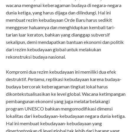
wacana mengenai keberagaman budaya di negara-negara
dunia ketiga, yang harus dijaga dan dilindungi. Hal ini
membuat rezim kebudayaan Orde Baru harus sedikit
menggeser haluannya dan menghidupkan kembali tari-
tarian luar keraton, bahkan yang dianggap subversif
sekalipun, demi mendapatkan bantuan ekonomi dan politik
dari rezim kebudayaan global untuk melakukan
rekonstruksi budaya nasional.
Kompromi dua rezim kebudayaan ini memiliki dua efek
destruktif.
Pertama
, replikasi kebudayaan karena budaya-
budaya bercorak keberagaman tingkat lokal harus
dikontekstualisasikan ke level global. Wacana ketimpangan
pembangunan ekonomi yang juga melatarbelakangi
program UNESCO bahkan mengomodifikasi dimensi
lokalitas dari kebudayaan-kebudayaan negara dunia ketiga.
Hal ini membuat kebudayaan-kebudayaan yang
dipertontonkan di level global tak lebih dari barang yang