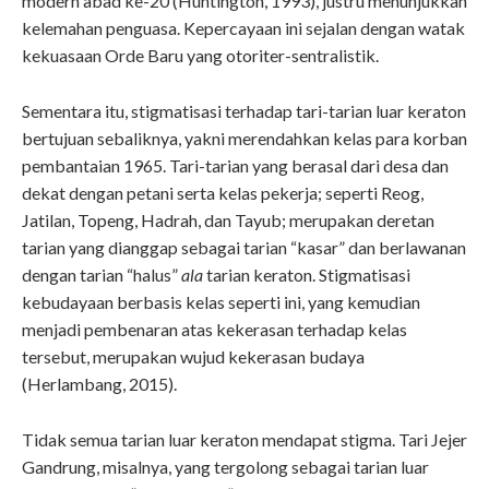
modern abad ke-20 (Huntington, 1993), justru menunjukkan
kelemahan penguasa. Kepercayaan ini sejalan dengan watak
kekuasaan Orde Baru yang otoriter-sentralistik.
Sementara itu, stigmatisasi terhadap tari-tarian luar keraton
bertujuan sebaliknya, yakni merendahkan kelas para korban
pembantaian 1965. Tari-tarian yang berasal dari desa dan
dekat dengan petani serta kelas pekerja; seperti Reog,
Jatilan, Topeng, Hadrah, dan Tayub; merupakan deretan
tarian yang dianggap sebagai tarian “kasar” dan berlawanan
dengan tarian “halus”
ala
tarian keraton. Stigmatisasi
kebudayaan berbasis kelas seperti ini, yang kemudian
menjadi pembenaran atas kekerasan terhadap kelas
tersebut, merupakan wujud kekerasan budaya
(Herlambang, 2015).
Tidak semua tarian luar keraton mendapat stigma. Tari Jejer
Gandrung, misalnya, yang tergolong sebagai tarian luar