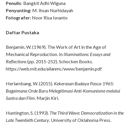
Penulis
: Bangkit Adhi Wiguna
Penyunting:
M. Ihsan Nurhidayah
Fotografer:
Noor Risa Isnanto
Daftar Pustaka
Benjamin, W. (1969). The Work of Art in the Age of
Mechanical Reproduction. In
Illuminations: Essays and
Reflections
(pp. 2015-252). Schocken Books.
https://web.mit.edu/allanmc/www/benjamin.pdf
Herlambang, W. (2015).
Kekerasan Budaya Pasca-1965:
Bagaimana Orde Baru Melegitimasi Anti-Komunisme melalui
Sastra dan Film
. Marjin Kiri.
Huntington, S. (1993).
The Third Wave: Democratization in the
Late Twentieth Century
. University of Oklahoma Press.