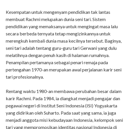
Kesempatan untuk mengenyam pendidikan tak lantas
membuat Rachmi melupakan dunia seni tari. Sistem
pendidikan yang memaksanya untuk mengingat masa lalu
secara berbeda ternyata tetap mengizinkannya untuk
merengkuh kembali dunia masa kecilnya tersebut. Baginya,
seni tari adalah tentang guru-guru tari Gerwani yang dulu
melatihnya dengan penuh kasih di halaman rumahnya.
Penampilan pertamanya sebagai penari remaja pada
pertengahan 1970-an merupakan awal perjalanan karir seni
tari profesionalnya.
Rentang waktu 1980-an membawa perubahan besar dalam
karir Rachmi. Pada 1984, ia diangkat menjadi pengajar dan
pegawai negeri di Institut Seni Indonesia (ISI) Yogyakarta
yang didirikan oleh Suharto. Pada saat yang sama, ia juga
menjadi anggota misi kebudayaan Indonesia, kelompok seni
tari yang mempromosikan identitas nasional Indonesia di