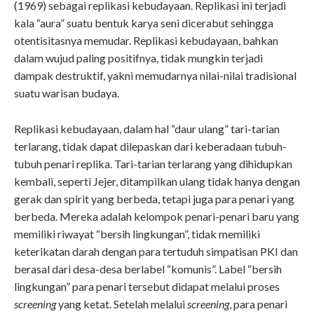
(1969) sebagai replikasi kebudayaan. Replikasi ini terjadi
kala “aura” suatu bentuk karya seni dicerabut sehingga
otentisitasnya memudar. Replikasi kebudayaan, bahkan
dalam wujud paling positifnya, tidak mungkin terjadi
dampak destruktif, yakni memudarnya nilai-nilai tradisional
suatu warisan budaya.
Replikasi kebudayaan, dalam hal “daur ulang” tari-tarian
terlarang, tidak dapat dilepaskan dari keberadaan tubuh-
tubuh penari replika. Tari-tarian terlarang yang dihidupkan
kembali, seperti Jejer, ditampilkan ulang tidak hanya dengan
gerak dan spirit yang berbeda, tetapi juga para penari yang
berbeda. Mereka adalah kelompok penari-penari baru yang
memiliki riwayat “bersih lingkungan”, tidak memiliki
keterikatan darah dengan para tertuduh simpatisan PKI dan
berasal dari desa-desa berlabel “komunis”. Label “bersih
lingkungan” para penari tersebut didapat melalui proses
screening
yang ketat. Setelah melalui
screening
, para penari