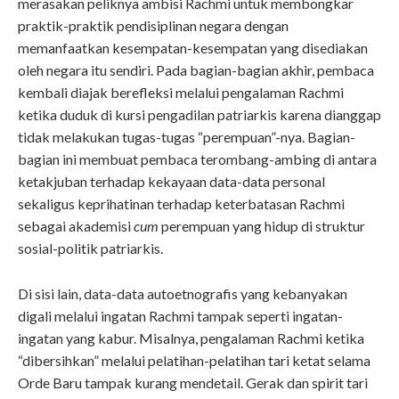
merasakan peliknya ambisi Rachmi untuk membongkar
praktik-praktik pendisiplinan negara dengan
memanfaatkan kesempatan-kesempatan yang disediakan
oleh negara itu sendiri. Pada bagian-bagian akhir, pembaca
kembali diajak berefleksi melalui pengalaman Rachmi
ketika duduk di kursi pengadilan patriarkis karena dianggap
tidak melakukan tugas-tugas “perempuan”-nya. Bagian-
bagian ini membuat pembaca terombang-ambing di antara
ketakjuban terhadap kekayaan data-data personal
sekaligus keprihatinan terhadap keterbatasan Rachmi
sebagai akademisi
cum
perempuan yang hidup di struktur
sosial-politik patriarkis.
Di sisi lain, data-data autoetnografis yang kebanyakan
digali melalui ingatan Rachmi tampak seperti ingatan-
ingatan yang kabur. Misalnya, pengalaman Rachmi ketika
“dibersihkan” melalui pelatihan-pelatihan tari ketat selama
Orde Baru tampak kurang mendetail. Gerak dan spirit tari