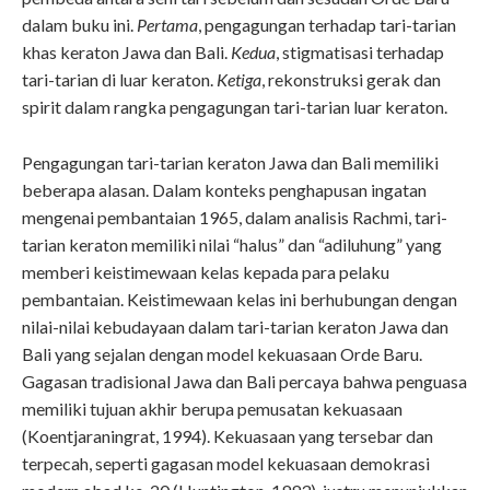
dalam buku ini.
Pertama
, pengagungan terhadap tari-tarian
khas keraton Jawa dan Bali.
Kedua
, stigmatisasi terhadap
tari-tarian di luar keraton.
Ketiga
, rekonstruksi gerak dan
spirit dalam rangka pengagungan tari-tarian luar keraton.
Pengagungan tari-tarian keraton Jawa dan Bali memiliki
beberapa alasan. Dalam konteks penghapusan ingatan
mengenai pembantaian 1965, dalam analisis Rachmi, tari-
tarian keraton memiliki nilai “halus” dan “adiluhung” yang
memberi keistimewaan kelas kepada para pelaku
pembantaian. Keistimewaan kelas ini berhubungan dengan
nilai-nilai kebudayaan dalam tari-tarian keraton Jawa dan
Bali yang sejalan dengan model kekuasaan Orde Baru.
Gagasan tradisional Jawa dan Bali percaya bahwa penguasa
memiliki tujuan akhir berupa pemusatan kekuasaan
(Koentjaraningrat, 1994). Kekuasaan yang tersebar dan
terpecah, seperti gagasan model kekuasaan demokrasi