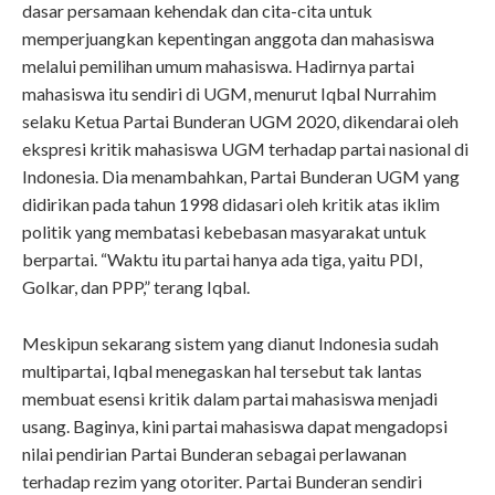
dasar persamaan kehendak dan cita-cita untuk
memperjuangkan kepentingan anggota dan mahasiswa
melalui pemilihan umum mahasiswa. Hadirnya partai
mahasiswa itu sendiri di UGM, menurut Iqbal Nurrahim
selaku Ketua Partai Bunderan UGM 2020, dikendarai oleh
ekspresi kritik mahasiswa UGM terhadap partai nasional di
Indonesia. Dia menambahkan, Partai Bunderan UGM yang
didirikan pada tahun 1998 didasari oleh kritik atas iklim
politik yang membatasi kebebasan masyarakat untuk
berpartai. “Waktu itu partai hanya ada tiga, yaitu PDI,
Golkar, dan PPP,” terang Iqbal.
Meskipun sekarang sistem yang dianut Indonesia sudah
multipartai, Iqbal menegaskan hal tersebut tak lantas
membuat esensi kritik dalam partai mahasiswa menjadi
usang. Baginya, kini partai mahasiswa dapat mengadopsi
nilai pendirian Partai Bunderan sebagai perlawanan
terhadap rezim yang otoriter. Partai Bunderan sendiri