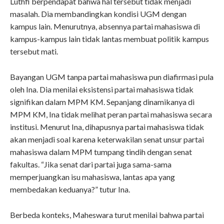
Luthfi berpendapat bahwa hal tersebut tidak menjadi
masalah. Dia membandingkan kondisi UGM dengan
kampus lain. Menurutnya, absennya partai mahasiswa di
kampus-kampus lain tidak lantas membuat politik kampus
tersebut mati.
Bayangan UGM tanpa partai mahasiswa pun diafirmasi pula
oleh Ina. Dia menilai eksistensi partai mahasiswa tidak
signifikan dalam MPM KM. Sepanjang dinamikanya di
MPM KM, Ina tidak melihat peran partai mahasiswa secara
institusi. Menurut Ina, dihapusnya partai mahasiswa tidak
akan menjadi soal karena keterwakilan senat unsur partai
mahasiswa dalam MPM tumpang tindih dengan senat
fakultas. “Jika senat dari partai juga sama-sama
memperjuangkan isu mahasiswa, lantas apa yang
membedakan keduanya?” tutur Ina.
Berbeda konteks, Maheswara turut menilai bahwa partai