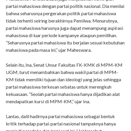
partai mahasiswa dengan partai politik nasional. Dia menilai
bahwa seharusnya pergerakan politik partai mahasiswa
tidak terhenti seiring berakhirnya Pemilwa. Menurutnya,
partai mahasiswa harusnya juga dapat menampung aspirasi
mahasiswa di luar periode kampanye ataupun pemilihan.
“Seharusnya partai mahasiswa itu berjalan sesuai kebutuhan
mahasiswa pada masa ini,” ujar Maheswara.
Selain itu, Ina, Senat Unsur Fakultas FK-KMK di MPM-KM
UGM, turut menambahkan bahwa wakil partai di MPM-
KM tidak memiliki tujuan dan ideologi yang jelas sehingga
partai mahasiswa terkesan sebatas untuk merengkuh
kekuasaan. “Seolah partai mahasiswa hanya dijadikan alat
mendapatkan kursi di MPM-KM,” ujar Ina.
Lantas, dalil hadirnya partai mahasiswa sebagai bentuk
kritik terhadap partai-partai nasional tampaknya hanya
menjadi paradoks dan ironi saat ini. Hal tersebut