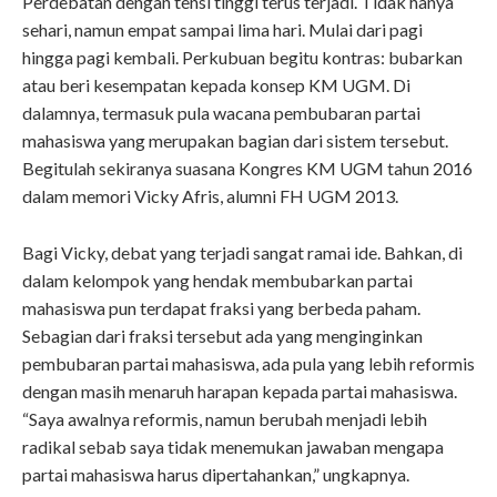
Perdebatan dengan tensi tinggi terus terjadi. Tidak hanya
sehari, namun empat sampai lima hari. Mulai dari pagi
hingga pagi kembali. Perkubuan begitu kontras: bubarkan
atau beri kesempatan kepada konsep KM UGM. Di
dalamnya, termasuk pula wacana pembubaran partai
mahasiswa yang merupakan bagian dari sistem tersebut.
Begitulah sekiranya suasana Kongres KM UGM tahun 2016
dalam memori Vicky Afris, alumni FH UGM 2013.
Bagi Vicky, debat yang terjadi sangat ramai ide. Bahkan, di
dalam kelompok yang hendak membubarkan partai
mahasiswa pun terdapat fraksi yang berbeda paham.
Sebagian dari fraksi tersebut ada yang menginginkan
pembubaran partai mahasiswa, ada pula yang lebih reformis
dengan masih menaruh harapan kepada partai mahasiswa.
“Saya awalnya reformis, namun berubah menjadi lebih
radikal sebab saya tidak menemukan jawaban mengapa
partai mahasiswa harus dipertahankan,” ungkapnya.