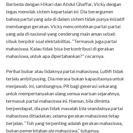
Berbeda dengan Hikari dan Abdul Ghaffar, Vicky dengan
tegas menolak sistem kepartaian ini. Dia berargumen
bahwa partai yang ada di dalam sistem tidak punya inisiatif
membangun gerakan. Vicky mencontohkan partai-partai
yang ada di nasional yang cenderung main aman sebab
sibuk berpikir soal elektabilitas. “Termasuk juga partai
mahasiswa. Kalau tidak bisa berkontribusi di gerakan
mahasiswa, untuk apa dipertahankan?” cecarnya.
Perihal bubar atau tidaknya partai mahasiswa, Luthfi tidak
terlalu ambil pusing. Dia merasa bukan kapasitasnya untuk
menjawab. Ini, sambungnya, PR bagi generasi sekarang
untuk mempertanyakan ulang semua warisan sejarahnya,
termasuk partai mahasiswa ini. Namun, bila diminta
berpendapat, dia pun tidak masalah bila seandainya partai
mahasiswa ditiadakan, selama gerakan mahasiswa tetap
berjalan. “Toh yang terpenting adalah gerakan mahasiswa,
bukan pemerintahan
ala
mahasiswa,” tutupnya.