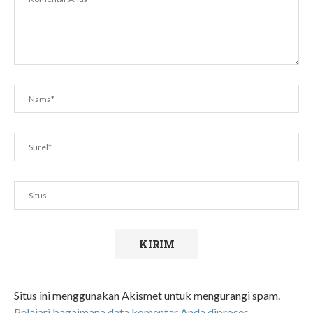
Situs ini menggunakan Akismet untuk mengurangi spam.
Pelajari bagaimana data komentar Anda diproses