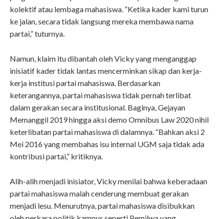
kolektif atau lembaga mahasiswa. “Ketika kader kami turun
ke jalan, secara tidak langsung mereka membawa nama
partai,” tuturnya.
Namun, klaim itu dibantah oleh Vicky yang menganggap
inisiatif kader tidak lantas mencerminkan sikap dan kerja-
kerja institusi partai mahasiswa. Berdasarkan
keterangannya, partai mahasiswa tidak pernah terlibat
dalam gerakan secara institusional. Baginya, Gejayan
Memanggil 2019 hingga aksi demo Omnibus Law 2020 nihil
keterlibatan partai mahasiswa di dalamnya. “Bahkan aksi 2
Mei 2016 yang membahas isu internal UGM saja tidak ada
kontribusi partai,” kritiknya.
Alih-alih menjadi inisiator, Vicky menilai bahwa keberadaan
partai mahasiswa malah cenderung membuat gerakan
menjadi lesu. Menurutnya, partai mahasiswa disibukkan
oleh perkara politik kampus seperti Pemilwa yang