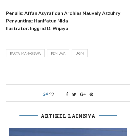
Penulis: Affan Asyraf dan Ardhias Nauvaly Azzuhry
Penyunting: Hanifatun Nida
Ilustrator: Inggrid D. Wijaya
PARTAI MAHASISWA
PEMILWA
UGM
24
ARTIKEL LAINNYA