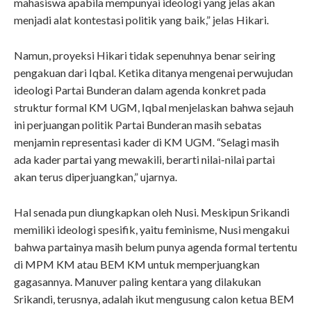
mahasiswa apabila mempunyai ideologi yang jelas akan
menjadi alat kontestasi politik yang baik,” jelas Hikari.
Namun, proyeksi Hikari tidak sepenuhnya benar seiring
pengakuan dari Iqbal. Ketika ditanya mengenai perwujudan
ideologi Partai Bunderan dalam agenda konkret pada
struktur formal KM UGM, Iqbal menjelaskan bahwa sejauh
ini perjuangan politik Partai Bunderan masih sebatas
menjamin representasi kader di KM UGM. “Selagi masih
ada kader partai yang mewakili, berarti nilai-nilai partai
akan terus diperjuangkan,” ujarnya.
Hal senada pun diungkapkan oleh Nusi. Meskipun Srikandi
memiliki ideologi spesifik, yaitu feminisme, Nusi mengakui
bahwa partainya masih belum punya agenda formal tertentu
di MPM KM atau BEM KM untuk memperjuangkan
gagasannya. Manuver paling kentara yang dilakukan
Srikandi, terusnya, adalah ikut mengusung calon ketua BEM