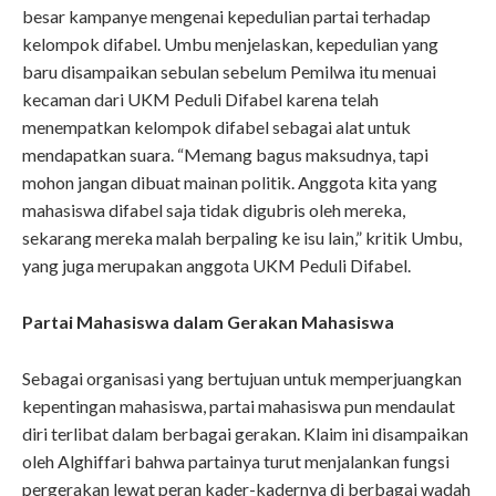
besar kampanye mengenai kepedulian partai terhadap
kelompok difabel. Umbu menjelaskan, kepedulian yang
baru disampaikan sebulan sebelum Pemilwa itu menuai
kecaman dari UKM Peduli Difabel karena telah
menempatkan kelompok difabel sebagai alat untuk
mendapatkan suara. “Memang bagus maksudnya, tapi
mohon jangan dibuat mainan politik. Anggota kita yang
mahasiswa difabel saja tidak digubris oleh mereka,
sekarang mereka malah berpaling ke isu lain,” kritik Umbu,
yang juga merupakan anggota UKM Peduli Difabel.
Partai Mahasiswa dalam Gerakan Mahasiswa
Sebagai organisasi yang bertujuan untuk memperjuangkan
kepentingan mahasiswa, partai mahasiswa pun mendaulat
diri terlibat dalam berbagai gerakan. Klaim ini disampaikan
oleh Alghiffari bahwa partainya turut menjalankan fungsi
pergerakan lewat peran kader-kadernya di berbagai wadah