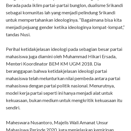
Berada pada iklim partai-partai bunglon, dualisme Srikandi
sebagai komunitas lah yang menjadi pelindung Srikandi
untuk mempertahankan ideologinya. “Bagaimana bisa kita
menjadi pejuang gender ketika ideologinya lompat-lompat,”
tandas Nusi.
Perihal ketidakjelasan ideologi pada sebagian besar partai
mahasiswa juga diamini oleh Muhammad Hikari Ersada,
Menteri Koordinator BEM KM UGM 2018. Dia
beranggapan bahwa ketidakjelasan ideologi partai
mahasiswa telah melunturkan nilai pembeda antara partai
mahasiswa dengan partai politik nasional. Menurutnya,
model kerja partai seperti ini hanya menjadi alat untuk
kekuasaan, bukan medium untuk mengkritik kekuasaan itu
sendiri.
Maheswara Nusantoro, Majelis Wali Amanat Unsur
Mahasiswa Periode 2020, juga menjelaskan kemiripan