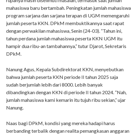
rupanya masih diselimuti masalah, termasuk saat jumlah
mahasiswa baru bertambah. Peningkatan jumlah mahasiswa
program sarjana dan sarjana terapan di UGM memengaruhi
jumlah peserta KKN. DPkM membuktikannya saat rapat
dengan perwakilan mahasiswa, Senin (24-03). “Tahun ini,
tahun perdana jumlah mahasiswa peserta KKN UGM itu
hampir dua ribu-an tambahannya,” tutur Djarot, Sekretaris
DPkM.
Nanung Agus, Kepala Subdirektorat KKN, menyebutkan
bahwa jumlah peserta KKN periode II tahun 2025 saja
sudah berjumlah lebih dari 8000. Lebih banyak
dibandingkan dengan KKN di periode II tahun 2024. “Nah
,
jumlah mahasiswa kami kemarin itu tujuh ribu sekian,” ujar
Nanung.
Naas bagi DPkM, kondisi yang mereka hadapi harus
berbanding terbalik dengan realita pemangkasan anggaran