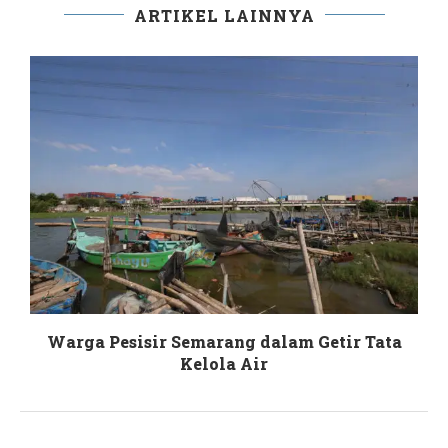
ARTIKEL LAINNYA
Warga Pesisir Semarang dalam Getir Tata
S
Kelola Air