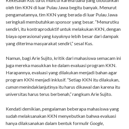
Kekesalan Kus turut muncul karena dana yang dibutuhkan
oleh tim KKN di luar Pulau Jawa begitu banyak. Menurut
pengamatannya, tim KKN yang berada di luar Pulau Jawa
seringkali membutuhkan sponsor yang besar. “Menurutku
sendiri, itu kontraproduktif untuk melakukan KKN, dengan
biaya operasional yang
kayaknya
lebih besar dari dampak
yang diterima masyarakat sendiri,” sesal Kus.
Namun, bagi Arie Sujito, kritik dari mahasiswa semacam ini
juga mereka masukkan ke dalam evaluasi program KKN.
Harapannya, evaluasi yang dilakukan menjadi bahan agar
program KKN menjadi inklusif. “Setiap KKN itu dilakukan,
cuman
menindaklanjutinya itu harus dikawal dan karena itu
universitas harus terus berbenah,” rangkum Arie Sujito.
Kendati demikian, pengalaman beberapa mahasiswa yang
sudah melaksanakan KKN menyebutkan bahwa evaluasi
hanya dilaksanakan dalam bentuk formulir
Google
,