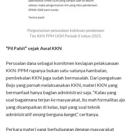
Pengumuman penundaan kelolosan pendanaan
Tim KKN PPM UGM Periode II tahun 2025.
“Pil Pahit” sejak Awal KKN
Persoalan dana sebagai komitmen kesiapan pelaksanaan
KKN-PPM rupanya bukan satu-satunya hambatan,
pembekalan KKN juga sudah bermasalah. Dari pengakuan
Bejo yang pernah melaksanakan KKN, materi KKN yang
bermanfaat hanya bagian administrasi saja. “Kalau yang
soal bagaimana terjun ke masyarakat, itu
mah
formalitas
aja
yang disampaikan di kelas,
tapi
yang soal teknik
administratif
emang
berguna
banget
,” ceritanya.
Perkara materi yang berhubungan dengan masyarakat