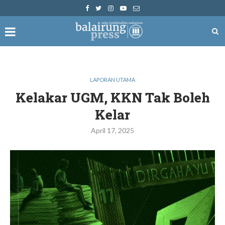
LAPORAN UTAMA
Kelakar UGM, KKN Tak Boleh
Kelar
April 17, 2025