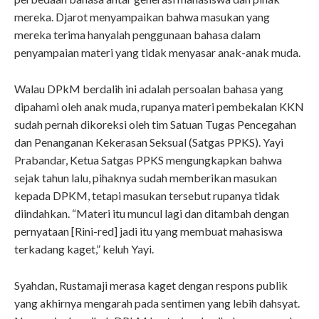
mereka. Djarot menyampaikan bahwa masukan yang
mereka terima hanyalah penggunaan bahasa dalam
penyampaian materi yang tidak menyasar anak-anak muda.
Walau DPkM berdalih ini adalah persoalan bahasa yang
dipahami oleh anak muda, rupanya materi pembekalan KKN
sudah pernah dikoreksi oleh tim Satuan Tugas Pencegahan
dan Penanganan Kekerasan Seksual (Satgas PPKS). Yayi
Prabandar, Ketua Satgas PPKS mengungkapkan bahwa
sejak tahun lalu, pihaknya sudah memberikan masukan
kepada DPKM, tetapi masukan tersebut rupanya tidak
diindahkan. “
Materi itu muncul lagi dan ditambah dengan
pernyataan [Rini-red] jadi itu yang membuat mahasiswa
terkadang kaget,” keluh Yayi.
Syahdan, Rustamaji merasa kaget dengan respons publik
yang akhirnya mengarah pada sentimen yang lebih dahsyat.