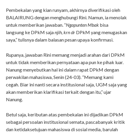
Pembekalan yang kian runyam, akhirnya diverifikasi oleh
BALAIRUNG dengan menghubungi Rini. Namun, ia menolak
untuk memberikan jawaban. “
Ngapunten Mbak
bisa
langsung ke DPkM saja
njih, krn dr
DPkM yang menugaskan
saya,” tulisnya dalam balasan pesan upaya konfirmasi.
Rupanya, jawaban Rini memang menjadi arahan dari DPkM
untuk tidak memberikan pernyataan apa pun ke pihak luar.
Nanung menyebutkan hal ini dalam rapat DPkM dengan
perwakilan mahasiswa, Senin (24-03). “Memang kami
cegah. Biar ini nanti secara institusional saja, UGM saja yang
akan memberikan klarifikasi terkait dengan itu,” ujar
Nanung.
Betul saja, keributan atas pembekalan ini dijadikan DPkM
sebagai persoalan institusional semata, pascabanyak kritik
dan ketidaksetujuan mahasiswa di sosial media, barulah