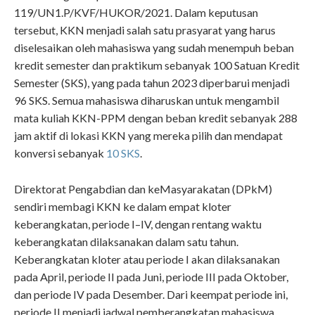
119/UN1.P/KVF/HUKOR/2021. Dalam keputusan
tersebut, KKN menjadi salah satu prasyarat yang harus
diselesaikan oleh mahasiswa yang sudah menempuh beban
kredit semester dan praktikum sebanyak 100 Satuan Kredit
Semester (SKS), yang pada tahun 2023 diperbarui menjadi
96 SKS. Semua mahasiswa diharuskan untuk mengambil
mata kuliah KKN-PPM dengan beban kredit sebanyak 288
jam aktif di lokasi KKN yang mereka pilih dan mendapat
konversi sebanyak
10 SKS
.
Direktorat Pengabdian dan keMasyarakatan (DPkM)
sendiri membagi KKN ke dalam empat kloter
keberangkatan, periode I–IV, dengan rentang waktu
keberangkatan dilaksanakan dalam satu tahun.
Keberangkatan kloter atau periode I akan dilaksanakan
pada April, periode II pada Juni, periode III pada Oktober,
dan periode IV pada Desember. Dari keempat periode ini,
periode II menjadi jadwal pemberangkatan mahasiswa