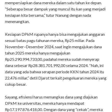
mempersiapkan dana mereka dalam satu tahun ke depan.
“Seberapa besar dampak yang muncul itu kan yang menjadi
kesiapan kita bersama,” tutur Nanung dengan nada
menenangkan.
Kesiapan DPkM rupanya hanya bisa mengajukan anggaran
sesuai batas pagu tahunan mereka, Rp25 miliar. Pada
November–Desember 2024, saat ingin mengajukan dana
tahun 2025 mereka hanya mengajukan
Rp25.290.994.733,00, padahal mereka sudah menyerap
dana sebesar Rp28.381.701.992,00 selama 2024. “Nah, ini
data yang ada bahwa serapan periode KKN tahun 2024 itu
22,476 miliar,” detil Djarot terkait pengeluaran mereka yang
cukup besar.
Sayang, efisiensi harus memangkas dana yang diajukan
DPkM ke universitas, mereka hanya mendapat
Rp17.197.876.418,00. Dengan dana yang “cekak”, mereka