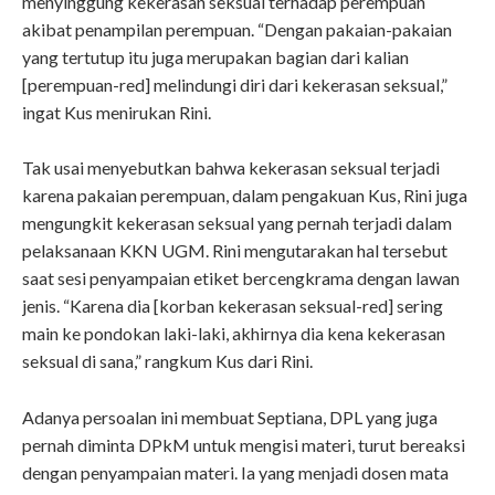
menyinggung kekerasan seksual terhadap perempuan
akibat penampilan perempuan. “Dengan pakaian-pakaian
yang tertutup itu juga merupakan bagian dari kalian
[perempuan-red] melindungi diri dari kekerasan seksual,”
ingat Kus menirukan Rini.
Tak usai menyebutkan bahwa kekerasan seksual terjadi
karena pakaian perempuan, dalam pengakuan Kus, Rini juga
mengungkit kekerasan seksual yang pernah terjadi dalam
pelaksanaan KKN UGM. Rini mengutarakan hal tersebut
saat sesi penyampaian etiket bercengkrama dengan lawan
jenis. “Karena dia [korban kekerasan seksual-red] sering
main ke pondokan laki-laki, akhirnya dia kena kekerasan
seksual di sana,” rangkum Kus dari Rini.
Adanya persoalan ini membuat Septiana, DPL yang juga
pernah diminta DPkM untuk mengisi materi, turut bereaksi
dengan penyampaian materi. Ia yang menjadi dosen mata