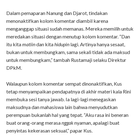
Dalam pemaparan Nanung dan Djarot, tindakan
menonaktifkan kolom komentar diambil karena
menganggap situasi sudah memanas. Mereka memilih untuk
meredakan situasi dengan menutup kolom komentar. “Dan
itu kita
matiin
dan kita
hidupin
lagi. Artinya hanya sesaat,
bukan untuk membungkam, sama sekali tidak ada maksud
untuk membungkam,” tambah Rustamaji selaku Direktur
DPkM.
Walaupun kolom komentar sempat dinonaktifkan, Kus
tetap menyampaikan pendapatnya di akhir materi kala Rini
membuka sesi tanya jawab. Ia lagi-lagi menegaskan
maksudnya dan mahasiswa lain bahwa menyudutkan
perempuan bukanlah hal yang tepat.
“Aku rasa ini beneran
buat orang-orang merasa
nggak
nyaman, apalagi buat
penyintas kekerasan seksual,” papar Kus.