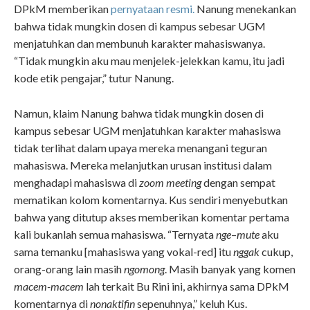
DPkM memberikan
pernyataan resmi.
Nanung menekankan
bahwa tidak mungkin dosen di kampus sebesar UGM
menjatuhkan dan membunuh karakter mahasiswanya.
“Tidak mungkin aku mau menjelek-jelekkan kamu, itu jadi
kode etik pengajar,” tutur Nanung.
Namun, klaim Nanung bahwa tidak mungkin dosen di
kampus sebesar UGM menjatuhkan karakter mahasiswa
tidak terlihat dalam upaya mereka menangani teguran
mahasiswa. Mereka melanjutkan urusan institusi dalam
menghadapi mahasiswa di
zoom meeting
dengan sempat
mematikan kolom komentarnya. Kus sendiri menyebutkan
bahwa yang ditutup akses memberikan komentar pertama
kali bukanlah semua mahasiswa. “Ternyata
nge
–
mute
aku
sama temanku [mahasiswa yang vokal-red] itu
nggak
cukup,
orang-orang lain masih
ngomong
. Masih banyak yang komen
macem-macem
lah terkait Bu Rini ini, akhirnya sama DPkM
komentarnya di
nonaktifin
sepenuhnya,” keluh Kus.