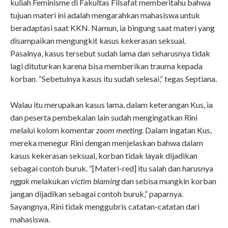
kuliah Feminisme di Fakultas Filsafat memberitahu bahwa
tujuan materi ini adalah mengarahkan mahasiswa untuk
beradaptasi saat KKN. Namun, ia bingung saat materi yang
disampaikan mengungkit kasus kekerasan seksual.
Pasalnya, kasus tersebut sudah lama dan seharusnya tidak
lagi dituturkan karena bisa memberikan trauma kepada
korban. “Sebetulnya kasus itu sudah selesai,” tegas Septiana.
Walau itu merupakan kasus lama, dalam keterangan Kus, ia
dan peserta pembekalan lain sudah mengingatkan Rini
melalui kolom komentar
zoom meeting
. Dalam ingatan Kus,
mereka menegur Rini dengan menjelaskan bahwa dalam
kasus kekerasan seksual, korban tidak layak dijadikan
sebagai contoh buruk. “[Materi-red] itu salah dan harusnya
nggak
melakukan
victim blaming
dan sebisa mungkin korban
jangan dijadikan sebagai contoh buruk,” paparnya.
Sayangnya, Rini tidak menggubris catatan-catatan dari
mahasiswa.