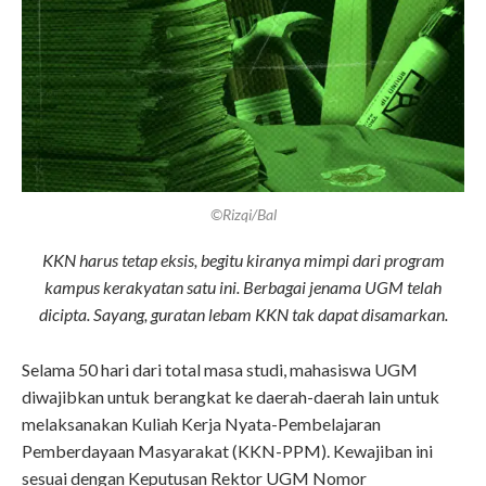
©Rizqi/Bal
KKN harus tetap eksis, begitu kiranya mimpi dari program
kampus kerakyatan satu ini. Berbagai jenama UGM telah
dicipta. Sayang, guratan lebam KKN tak dapat disamarkan.
Selama 50 hari dari total masa studi, mahasiswa UGM
diwajibkan untuk berangkat ke daerah-daerah lain untuk
melaksanakan Kuliah Kerja Nyata-Pembelajaran
Pemberdayaan Masyarakat (KKN-PPM). Kewajiban ini
sesuai dengan Keputusan Rektor UGM Nomor