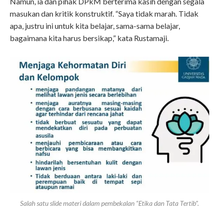
Namun, ia dan pihak DPkM berterima kasih dengan segala
masukan dan kritik konstruktif. “Saya tidak marah. Tidak
apa, justru ini untuk kita belajar, sama-sama belajar,
bagaimana kita harus bersikap,” kata Rustamaji.
Salah satu slide materi dalam pembekalan “Etika dan Tata Tertib”.