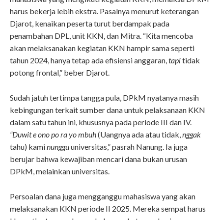
harus bekerja lebih ekstra. Pasalnya menurut keterangan
Djarot, kenaikan peserta turut berdampak pada
penambahan DPL, unit KKN, dan Mitra. “Kita mencoba
akan melaksanakan kegiatan KKN hampir sama seperti
tahun 2024, hanya tetap ada efisiensi anggaran,
tapi
tidak
potong frontal,” beber Djarot.
Sudah jatuh tertimpa tangga pula, DPkM nyatanya masih
kebingungan terkait sumber dana untuk pelaksanaan KKN
dalam satu tahun ini, khususnya pada periode III dan IV.
“Duwit e ono po ra yo mbuh
(Uangnya ada atau tidak,
nggak
tahu)
kami
nunggu
universitas,” pasrah Nanung. Ia juga
berujar bahwa kewajiban mencari dana bukan urusan
DPkM, melainkan universitas.
Persoalan dana juga mengganggu mahasiswa yang akan
melaksanakan KKN periode II 2025. Mereka sempat harus