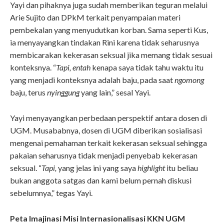
Yayi dan pihaknya juga sudah memberikan teguran melalui
Arie Sujito dan DPkM terkait penyampaian materi
pembekalan yang menyudutkan korban. Sama seperti Kus,
ia menyayangkan tindakan Rini karena tidak seharusnya
membicarakan kekerasan seksual jika memang tidak sesuai
konteksnya. “
Tapi,
entah
kenapa saya tidak tahu waktu itu
yang menjadi konteksnya adalah baju, pada saat
ngomong
baju, terus
nyinggung
yang lain,” sesal Yayi.
Yayi menyayangkan perbedaan perspektif antara dosen di
UGM. Musababnya, dosen di UGM diberikan sosialisasi
mengenai pemahaman terkait kekerasan seksual sehingga
pakaian seharusnya tidak menjadi penyebab kekerasan
seksual. “
Tapi,
yang jelas ini yang saya
highlight
itu beliau
bukan anggota satgas dan kami belum pernah diskusi
sebelumnya,” tegas Yayi.
Peta Imajinasi Misi Internasionalisasi KKN UGM