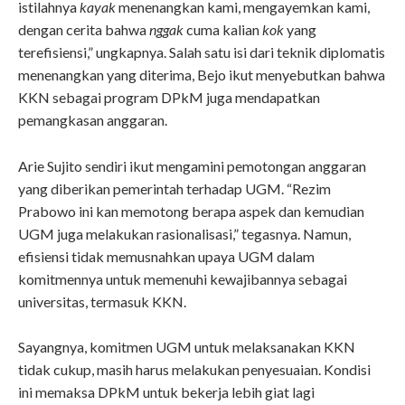
istilahnya
kayak
menenangkan kami, mengayemkan kami,
dengan cerita bahwa
nggak
cuma kalian
kok
yang
terefisiensi,
” ungkapnya. Salah satu isi dari teknik diplomatis
menenangkan yang diterima, Bejo ikut menyebutkan bahwa
KKN sebagai program DPkM juga mendapatkan
pemangkasan anggaran.
Arie Sujito sendiri ikut mengamini pemotongan anggaran
yang diberikan pemerintah terhadap UGM. “Rezim
Prabowo ini kan memotong berapa aspek dan kemudian
UGM juga melakukan rasionalisasi,” tegasnya. Namun,
efisiensi tidak memusnahkan upaya UGM dalam
komitmennya untuk memenuhi kewajibannya sebagai
universitas, termasuk KKN.
Sayangnya, komitmen UGM untuk melaksanakan KKN
tidak cukup, masih harus melakukan penyesuaian. Kondisi
ini memaksa DPkM untuk bekerja lebih giat lagi