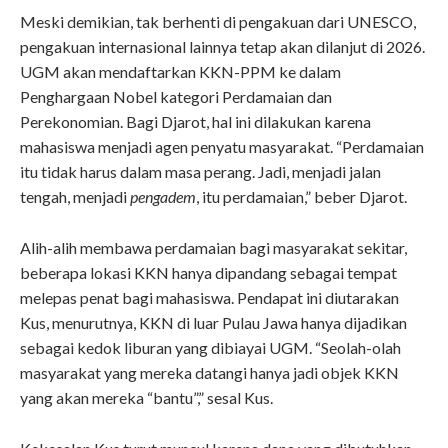
Meski demikian, tak berhenti di pengakuan dari UNESCO,
pengakuan internasional lainnya tetap akan dilanjut di 2026.
UGM akan mendaftarkan KKN-PPM ke dalam
Penghargaan Nobel kategori Perdamaian dan
Perekonomian. Bagi Djarot, hal ini dilakukan karena
mahasiswa menjadi agen penyatu masyarakat.
“
Perdamaian
itu tidak harus dalam masa perang. Jadi, menjadi jalan
tengah, menjadi
pengadem
, itu perdamaian,” beber Djarot.
Alih-alih membawa perdamaian bagi masyarakat sekitar,
beberapa lokasi KKN hanya dipandang sebagai tempat
melepas penat bagi mahasiswa. Pendapat ini diutarakan
Kus, menurutnya, KKN di luar Pulau Jawa hanya dijadikan
sebagai kedok liburan yang dibiayai UGM. “Seolah-olah
masyarakat yang mereka datangi hanya jadi objek KKN
yang akan mereka “bantu”,” sesal Kus.