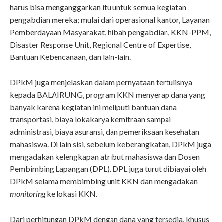
harus bisa menganggarkan itu untuk semua kegiatan
pengabdian mereka; mulai dari operasional kantor, Layanan
Pemberdayaan Masyarakat, hibah pengabdian, KKN-PPM,
Disaster Response Unit, Regional Centre of Expertise,
Bantuan Kebencanaan, dan lain-lain.
DPkM juga menjelaskan dalam pernyataan tertulisnya
kepada BALAIRUNG, program KKN menyerap dana yang
banyak karena kegiatan ini meliputi bantuan dana
transportasi, biaya lokakarya kemitraan sampai
administrasi, biaya asuransi, dan pemeriksaan kesehatan
mahasiswa. Di lain sisi, sebelum keberangkatan, DPkM juga
mengadakan kelengkapan atribut mahasiswa dan Dosen
Pembimbing Lapangan (DPL). DPL juga turut dibiayai oleh
DPkM selama membimbing unit KKN dan mengadakan
monitoring
ke lokasi KKN.
Dari perhitungan DPkM dengan dana yang tersedia, khusus