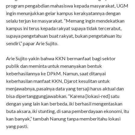
program pengabdian mahasiswa kepada masyarakat, UGM
ingin menunjukkan gelar kampus kerakyatannya dengan
selalu terjun ke masyarakat. “Memang ingin mendekatkan
kampus ini terus kepada rakyat supaya tidak tercerabut,
supaya pengetahuan buat rakyat, bukan pengetahuan itu
sendiri,” papar Arie Sujito.
Arie Sujito yakin bahwa KKN bermanfaat bagi sektor
publik dan meminta untuk menanyakan bentuk
keberhasilannya ke DPkM. Namun, saat ditanyai
keberhasilan manfaat KKN, Djarot kesulitan untuk
menjawabnya, pasalnya data yang tersaji harus aktual dan
bisa dipertanggungjawabkan. “Karena [lokasi-red] satu
dengan yang lain kan berbeda,
iki
berhasil mengentaskan
buta aksara,
iki
stunting, di sana pemberdayaan ekonomi, itu
kan banyak,” tambah Nanung tanpa memberitahu lokasi
yang pasti.