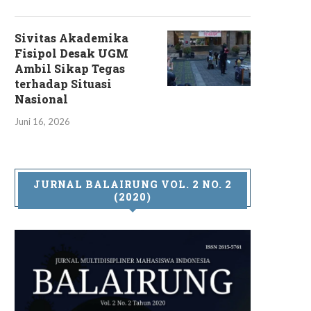
Sivitas Akademika
Fisipol Desak UGM
Ambil Sikap Tegas
terhadap Situasi
Nasional
Juni 16, 2026
JURNAL BALAIRUNG VOL. 2 NO. 2
(2020)