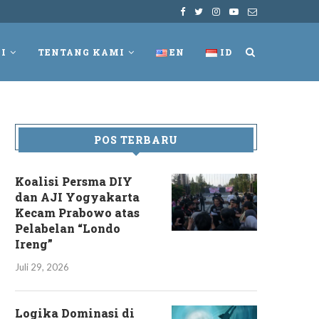
I
TENTANG KAMI
EN
ID
POS TERBARU
Koalisi Persma DIY
dan AJI Yogyakarta
Kecam Prabowo atas
Pelabelan “Londo
Ireng”
Juli 29, 2026
Logika Dominasi di