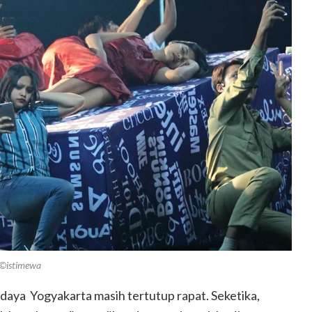
©istimewa
daya Yogyakarta masih tertutup rapat. Seketika,