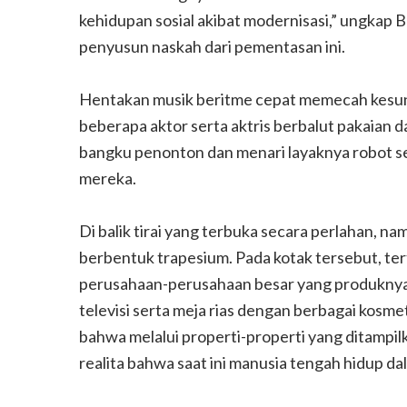
kehidupan sosial akibat modernisasi,” ungkap
penyusun naskah dari pementasan ini.
Hentakan musik beritme cepat memecah kesun
beberapa aktor serta aktris berbalut pakaian da
bangku penonton dan menari layaknya robot s
mereka.
Di balik tirai yang terbuka secara perlahan, na
berbentuk trapesium. Pada kotak tersebut, te
perusahaan-perusahaan besar yang produknya 
televisi serta meja rias dengan berbagai kosm
bahwa melalui properti-properti yang ditampil
realita bahwa saat ini manusia tengah hidup da