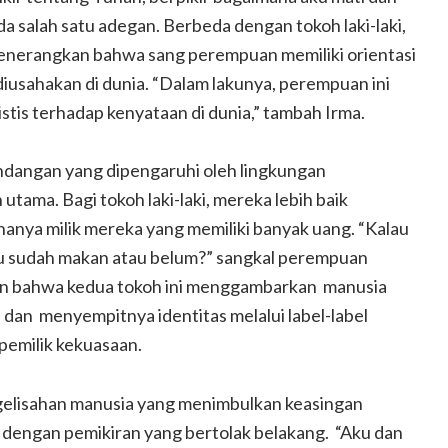
ada salah satu adegan. Berbeda dengan tokoh laki-laki,
nerangkan bahwa sang perempuan memiliki orientasi
iusahakan di dunia. “Dalam lakunya, perempuan ini
stis terhadap kenyataan di dunia,” tambah Irma.
ndangan yang dipengaruhi oleh lingkungan
tama. Bagi tokoh laki-laki, mereka lebih baik
nya milik mereka yang memiliki banyak uang. “Kalau
ku sudah makan atau belum?” sangkal perempuan
n bahwa kedua tokoh ini menggambarkan manusia
dan menyempitnya identitas melalui label-label
emilik kekuasaan.
elisahan manusia yang menimbulkan keasingan
 dengan pemikiran yang bertolak belakang. “Aku dan