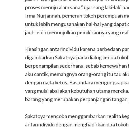
proses menuju alam sana,” ujar sang laki-laki p
Irma Nurjannah, pemeran tokoh perempuan me
untuk lebih mengusahakan hal-hal yang dapat d
jauh lebih menonjolkan pemikirannya yang reali
Keasingan antarindividu karena perbedaan pa
digambarkan Sakatoya pada dialog kedua tokoh u
berpenampilan sederhana, sebab kemewahan ha
aku cantik, memangnya orang-orang itu tau a
dengan nada ketus. Basundara mengungkapka
yang mulai abai akan kebutuhan utama mereka, 
barang yang merupakan perpanjangan tangan p
Sakatoya mencoba menggambarkan realita keg
antarindividu dengan menghadirkan dua tokoh