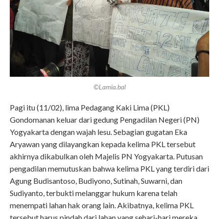
©Lamia.bal
Pagi itu (11/02), lima Pedagang Kaki Lima (PKL)
Gondomanan keluar dari gedung Pengadilan Negeri (PN)
Yogyakarta dengan wajah lesu. Sebagian gugatan Eka
Aryawan yang dilayangkan kepada kelima PKL tersebut
akhirnya dikabulkan oleh Majelis PN Yogyakarta. Putusan
pengadilan memutuskan bahwa kelima PKL yang terdiri dari
Agung Budisantoso, Budiyono, Sutinah, Suwarni, dan
Sudiyanto, terbukti melanggar hukum karena telah
menempati lahan hak orang lain. Akibatnya, kelima PKL
tersebut harus pindah dari lahan yang sehari-hari mereka