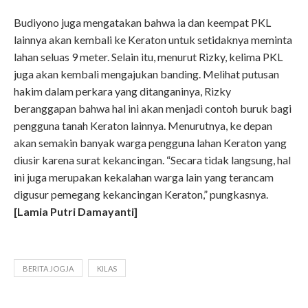
Budiyono juga mengatakan bahwa ia dan keempat PKL
lainnya akan kembali ke Keraton untuk setidaknya meminta
lahan seluas 9 meter. Selain itu, menurut Rizky, kelima PKL
juga akan kembali mengajukan banding. Melihat putusan
hakim dalam perkara yang ditanganinya, Rizky
beranggapan bahwa hal ini akan menjadi contoh buruk bagi
pengguna tanah Keraton lainnya. Menurutnya, ke depan
akan semakin banyak warga pengguna lahan Keraton yang
diusir karena surat kekancingan. “Secara tidak langsung, hal
ini juga merupakan kekalahan warga lain yang terancam
digusur pemegang kekancingan Keraton,” pungkasnya.
[Lamia Putri Damayanti]
BERITA JOGJA
KILAS