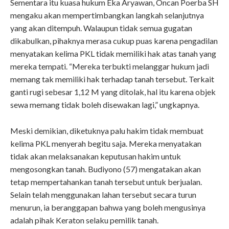
Sementara itu kuasa hukum Eka Aryawan, Oncan Poerba SH
mengaku akan mempertimbangkan langkah selanjutnya
yang akan ditempuh. Walaupun tidak semua gugatan
dikabulkan, pihaknya merasa cukup puas karena pengadilan
menyatakan kelima PKL tidak memiliki hak atas tanah yang
mereka tempati. “Mereka terbukti melanggar hukum jadi
memang tak memiliki hak terhadap tanah tersebut. Terkait
ganti rugi sebesar 1,12 M yang ditolak, hal itu karena objek
sewa memang tidak boleh disewakan lagi,” ungkapnya.
Meski demikian, diketuknya palu hakim tidak membuat
kelima PKL menyerah begitu saja. Mereka menyatakan
tidak akan melaksanakan keputusan hakim untuk
mengosongkan tanah. Budiyono (57) mengatakan akan
tetap mempertahankan tanah tersebut untuk berjualan.
Selain telah menggunakan lahan tersebut secara turun
menurun, ia beranggapan bahwa yang boleh mengusinya
adalah pihak Keraton selaku pemilik tanah.