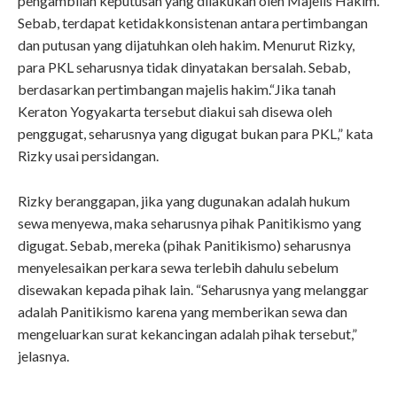
pengambilan keputusan yang dilakukan oleh Majelis Hakim.
Sebab, terdapat ketidakkonsistenan antara pertimbangan
dan putusan yang dijatuhkan oleh hakim. Menurut Rizky,
para PKL seharusnya tidak dinyatakan bersalah. Sebab,
berdasarkan pertimbangan majelis hakim.“Jika tanah
Keraton Yogyakarta tersebut diakui sah disewa oleh
penggugat, seharusnya yang digugat bukan para PKL,” kata
Rizky usai persidangan.
Rizky beranggapan, jika yang dugunakan adalah hukum
sewa menyewa, maka seharusnya pihak Panitikismo yang
digugat. Sebab, mereka (pihak Panitikismo) seharusnya
menyelesaikan perkara sewa terlebih dahulu sebelum
disewakan kepada pihak lain. “Seharusnya yang melanggar
adalah Panitikismo karena yang memberikan sewa dan
mengeluarkan surat kekancingan adalah pihak tersebut,”
jelasnya.