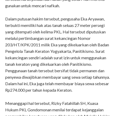
gunakan untuk mencari nafkah.
Dalam putusan hakim tersebut, pengusaha Eka Aryawan,
terbukti memiliki hak atas tanah seluas 27 meter persegi
yang ditempati oleh kelima PKL. Hal tersebut diputuskan
melalui pertimbangan surat kekancingan Nomor
203/HT/KPK/2011 milik Eka yang dikeluarkan oleh Badan
Pengelola Tanah Keraton Yogyakarta, Panitikismo. Surat
kekancingan sendiri adalah surat izin untuk menggunakan
tanah keraton yang dikeluarkan oleh Panitikismo.
Penggunaan tanah tersebut bersifat tidak permanen dan
penyewa diwajibkan membayar uang sewa setiap tahunnya.
Dalam hal ini, Eka juga telah membayar biaya sewa sebesar
Rp274.000 per tahun kepada Keraton.
Menanggapi hal tersebut, Rizky Fatahillah SH, Kuasa
Hukum PKL Gondomonan menilai terdapat kejanggalan