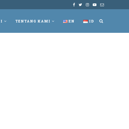
I
TENTANG KAMI
EN
ID