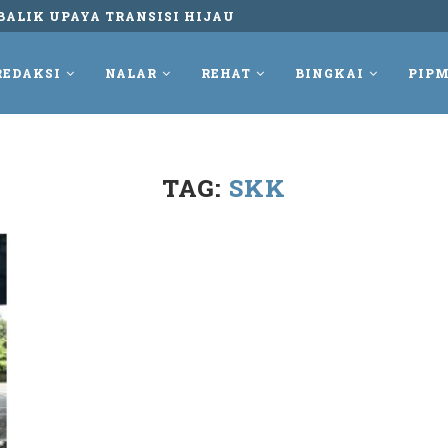
BALIK UPAYA TRANSISI HIJAU
REDAKSI
NALAR
REHAT
BINGKAI
PIPM
TAG:
SKK