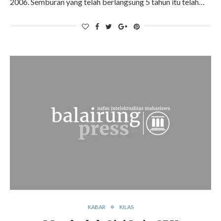
2006. Semburan yang telah berlangsung 5 tahun itu telah…
KABAR
KILAS