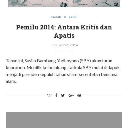
KABAR
OPINI
Pemilu 2014: Antara Kritis dan
Apatis
Februari 26, 2014
Tahun ini, Susilo Bambang Yudhoyono (SBY) akan turun
keprabon. Menilik ke belakang, tatkala SBY mulai didapuk
menjadi presiden sepuluh tahun silam, serentetan bencana
alam…