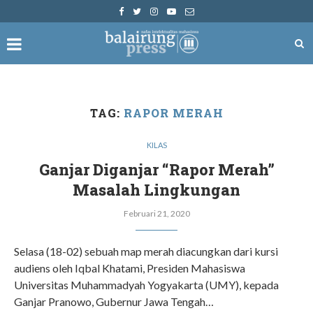
TAG:
RAPOR MERAH
KILAS
Ganjar Diganjar “Rapor Merah”
Masalah Lingkungan
Februari 21, 2020
Selasa (18-02) sebuah map merah diacungkan dari kursi
audiens oleh Iqbal Khatami, Presiden Mahasiswa
Universitas Muhammadyah Yogyakarta (UMY), kepada
Ganjar Pranowo, Gubernur Jawa Tengah…