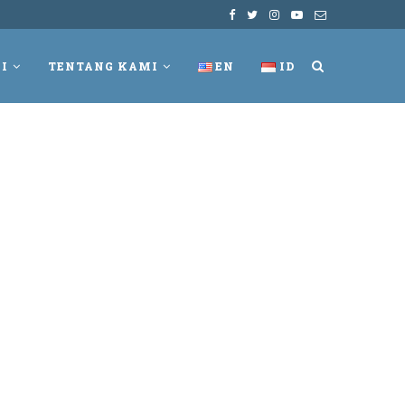
I
TENTANG KAMI
EN
ID