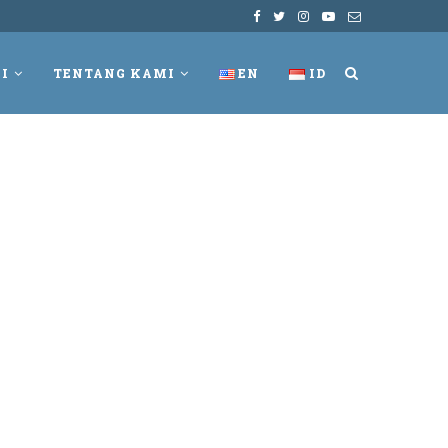
I
TENTANG KAMI
EN
ID