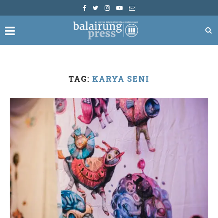
TAG:
KARYA SENI