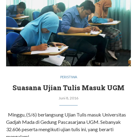
PERISTIWA
Suasana Ujian Tulis Masuk UGM
Juni 8, 2016
Minggu, (5/6) berlangsung Ujian Tulis masuk Universitas
Gadjah Mada di Gedung Pascasarjana UGM. Sebanyak
32.606 peserta mengikuti ujian tulis ini, yang berarti
mengalami…