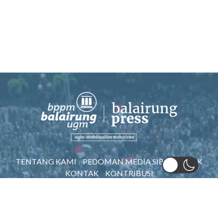
TENTANG KAMI
PEDOMAN MEDIA SIBER
AWAK
KONTAK
KONTRIBUSI
©2022 BPPM BALAIRUNG UGM