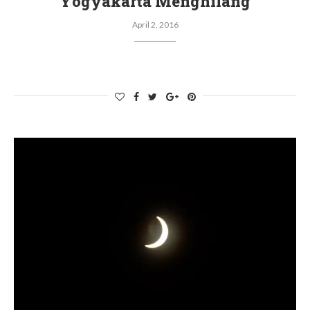
Yogyakarta Menghilang
April 2, 2016