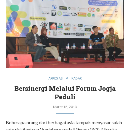
APRESIASI
KABAR
Bersinergi Melalui Forum Jogja
Peduli
Maret 18, 2013
Beberapa orang dari berbagai usia tampak menyasar salah
satu sisi Benteng Vredeburg pada Minggu (3/3). Mereka