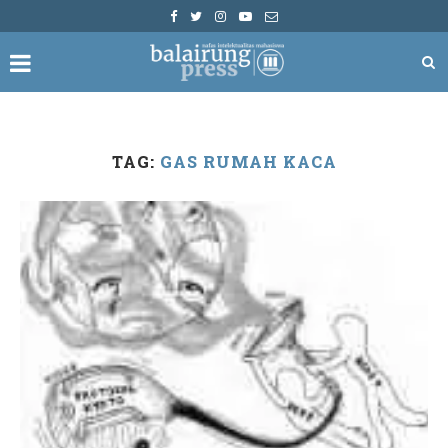
TAG:
GAS RUMAH KACA