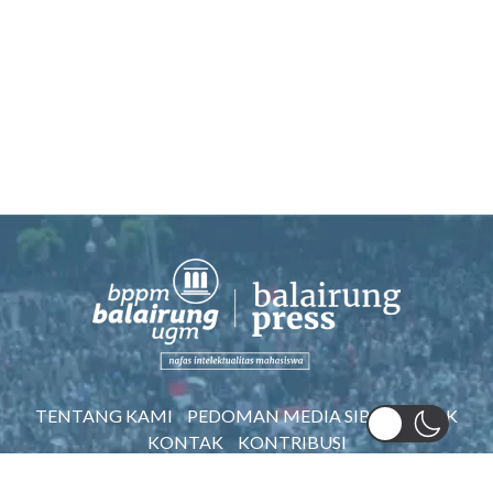
TENTANG KAMI
PEDOMAN MEDIA SIBER
AWAK
KONTAK
KONTRIBUSI
©2022 BPPM BALAIRUNG UGM