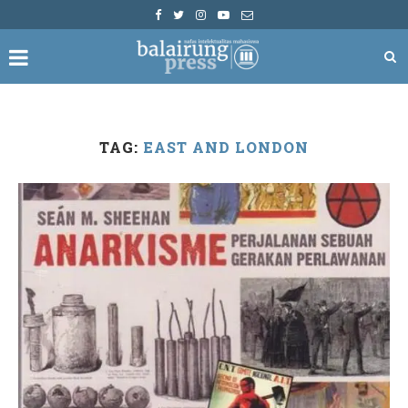
TAG:
EAST AND LONDON