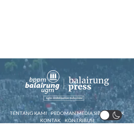
TENTANG KAMI
PEDOMAN MEDIA SIBER
AWAK
KONTAK
KONTRIBUSI
©2022 BPPM BALAIRUNG UGM