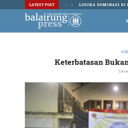
LATEST POST
DISKUSI BUKU TERS
KA
Keterbatasan Bukan
Dese