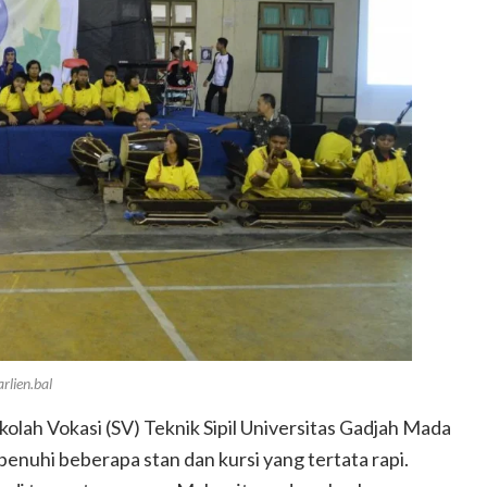
lien.bal
kolah Vokasi (SV) Teknik Sipil Universitas Gadjah Mada
penuhi beberapa stan dan kursi yang tertata rapi.