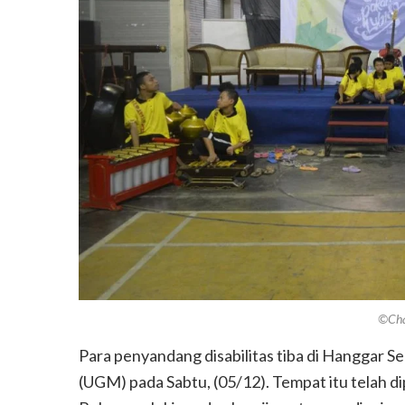
©Char
Para penyandang disabilitas tiba di Hanggar Se
(UGM) pada Sabtu, (05/12). Tempat itu telah di