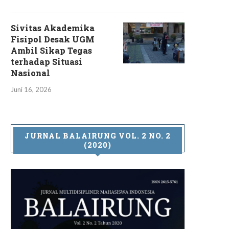
Sivitas Akademika
Fisipol Desak UGM
Ambil Sikap Tegas
terhadap Situasi
Nasional
Juni 16, 2026
JURNAL BALAIRUNG VOL. 2 NO. 2
(2020)