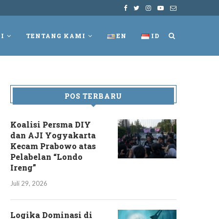
I
TENTANG KAMI
EN
ID
POS TERBARU
Koalisi Persma DIY
dan AJI Yogyakarta
Kecam Prabowo atas
Pelabelan “Londo
Ireng”
Juli 29, 2026
Logika Dominasi di