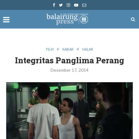
FILM
KABAR
NALAR
Integritas Panglima Perang
Desember 17, 2014