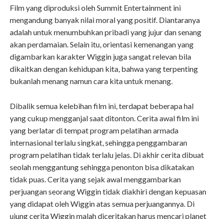
Film yang diproduksi oleh Summit Entertainment ini
mengandung banyak nilai moral yang positif. Diantaranya
adalah untuk menumbuhkan pribadi yang jujur dan senang
akan perdamaian. Selain itu, orientasi kemenangan yang
digambarkan karakter Wiggin juga sangat relevan bila
dikaitkan dengan kehidupan kita, bahwa yang terpenting
bukanlah menang namun cara kita untuk menang.
Dibalik semua kelebihan film ini, terdapat beberapa hal
yang cukup mengganjal saat ditonton. Cerita awal film ini
yang berlatar di tempat program pelatihan armada
internasional terlalu singkat, sehingga penggambaran
program pelatihan tidak terlalu jelas. Di akhir cerita dibuat
seolah menggantung sehingga penonton bisa dikatakan
tidak puas. Cerita yang sejak awal menggambarkan
perjuangan seorang Wiggin tidak diakhiri dengan kepuasan
yang didapat oleh Wiggin atas semua perjuangannya. Di
ujung cerita Wiggin malah diceritakan harus mencari planet