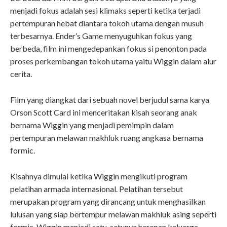
menjadi fokus adalah sesi klimaks seperti ketika terjadi
pertempuran hebat diantara tokoh utama dengan musuh
terbesarnya. Ender’s Game menyuguhkan fokus yang
berbeda, film ini mengedepankan fokus si penonton pada
proses perkembangan tokoh utama yaitu Wiggin dalam alur
cerita.
Film yang diangkat dari sebuah novel berjudul sama karya
Orson Scott Card ini menceritakan kisah seorang anak
bernama Wiggin yang menjadi pemimpin dalam
pertempuran melawan makhluk ruang angkasa bernama
formic.
Kisahnya dimulai ketika Wiggin mengikuti program
pelatihan armada internasional. Pelatihan tersebut
merupakan program yang dirancang untuk menghasilkan
lulusan yang siap bertempur melawan makhluk asing seperti
formic. Wiggin menjadi satu-satunya harapan keluarga