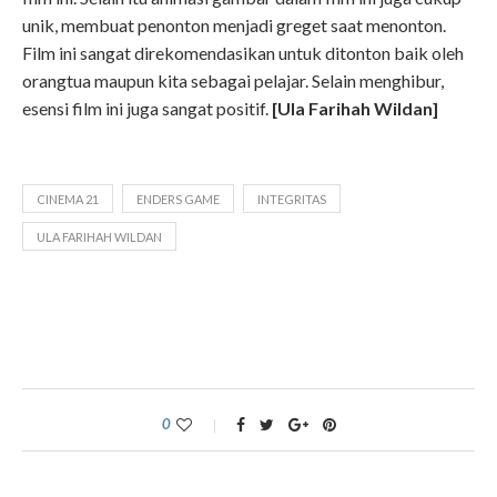
unik, membuat penonton menjadi greget saat menonton.
Film ini sangat direkomendasikan untuk ditonton baik oleh
orangtua maupun kita sebagai pelajar. Selain menghibur,
esensi film ini juga sangat positif.
[Ula Farihah Wildan]
CINEMA 21
ENDERS GAME
INTEGRITAS
ULA FARIHAH WILDAN
0