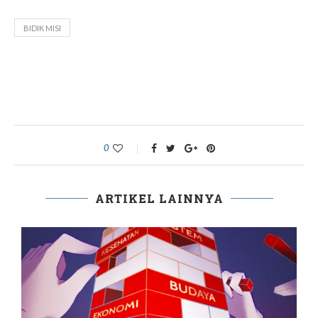
BIDIK MISI
0
ARTIKEL LAINNYA