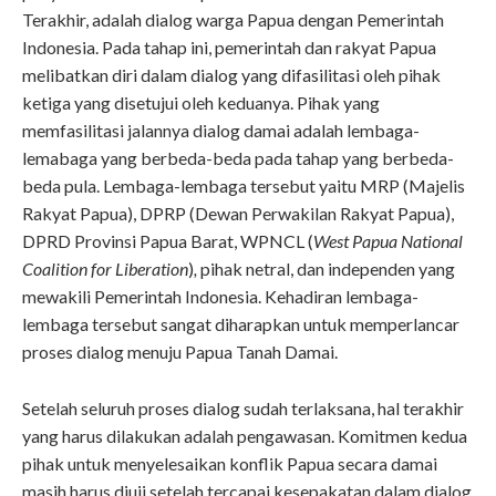
Terakhir, adalah dialog warga Papua dengan Pemerintah
Indonesia. Pada tahap ini, pemerintah dan rakyat Papua
melibatkan diri dalam dialog yang difasilitasi oleh pihak
ketiga yang disetujui oleh keduanya. Pihak yang
memfasilitasi jalannya dialog damai adalah lembaga-
lemabaga yang berbeda-beda pada tahap yang berbeda-
beda pula. Lembaga-lembaga tersebut yaitu MRP (Majelis
Rakyat Papua), DPRP (Dewan Perwakilan Rakyat Papua),
DPRD Provinsi Papua Barat, WPNCL (
West Papua National
Coalition for Liberation
)
,
pihak netral, dan independen yang
mewakili Pemerintah Indonesia. Kehadiran lembaga-
lembaga tersebut sangat diharapkan untuk memperlancar
proses dialog menuju Papua Tanah Damai.
Setelah seluruh proses dialog sudah terlaksana, hal terakhir
yang harus dilakukan adalah pengawasan. Komitmen kedua
pihak untuk menyelesaikan konflik Papua secara damai
masih harus diuji setelah tercapai kesepakatan dalam dialog