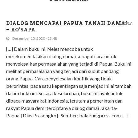
DIALOG MENCAPAI PAPUA TANAH DAMAI
REPLY
– KO'SAPA
Desember 10, 2020 - 13:48
[…] Dalam buku ini, Neles mencoba untuk
merekomendasikan dialog damai sebagai cara untuk
menyelesaikan permasalahan yang terjadi di Papua. Buku ini
melihat permasalahan yang terjadi dari sudut pandang
orang Papua. Cara penyelesaian konflik yang tidak
berorintasi pada satu kepentingan saja menjadi nilai tambah
dalam buku ini. Secara keseluruhan, buku ini layak untuk
dibaca masyarakat Indonesia, terutama pemerintah dan
rakyat Papua demi terciptanya dialog damai Jakarta-
Papua. [Dias Prasongko] Sumber; balairungpress.com […]