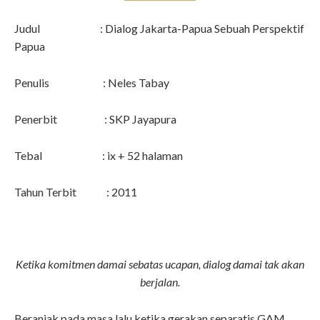
Judul : Dialog Jakarta-Papua Sebuah Perspektif
Papua
Penulis : Neles Tabay
Penerbit : SKP Jayapura
Tebal : ix + 52 halaman
Tahun Terbit : 2011
Ketika komitmen damai sebatas ucapan, dialog damai tak akan
berjalan.
Beranjak pada masa lalu ketika gerakan separatis GAM