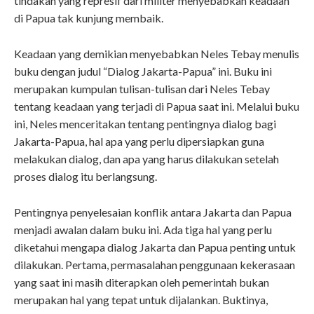
tindakan yang represif dari militer menyebabkan keadaan
di Papua tak kunjung membaik.
Keadaan yang demikian menyebabkan Neles Tebay menulis
buku dengan judul “Dialog Jakarta-Papua” ini. Buku ini
merupakan kumpulan tulisan-tulisan dari Neles Tebay
tentang keadaan yang terjadi di Papua saat ini. Melalui buku
ini, Neles menceritakan tentang pentingnya dialog bagi
Jakarta-Papua, hal apa yang perlu dipersiapkan guna
melakukan dialog, dan apa yang harus dilakukan setelah
proses dialog itu berlangsung.
Pentingnya penyelesaian konflik antara Jakarta dan Papua
menjadi awalan dalam buku ini. Ada tiga hal yang perlu
diketahui mengapa dialog Jakarta dan Papua penting untuk
dilakukan. Pertama, permasalahan penggunaan kekerasaan
yang saat ini masih diterapkan oleh pemerintah bukan
merupakan hal yang tepat untuk dijalankan. Buktinya,