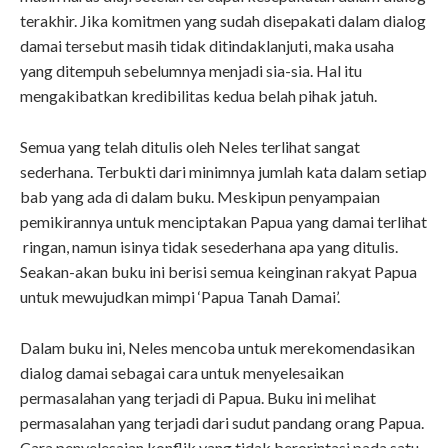
terakhir. Jika komitmen yang sudah disepakati dalam dialog
damai tersebut masih tidak ditindaklanjuti, maka usaha
yang ditempuh sebelumnya menjadi sia-sia. Hal itu
mengakibatkan kredibilitas kedua belah pihak jatuh.
Semua yang telah ditulis oleh Neles terlihat sangat
sederhana. Terbukti dari minimnya jumlah kata dalam setiap
bab yang ada di dalam buku. Meskipun penyampaian
pemikirannya untuk menciptakan Papua yang damai terlihat
ringan, namun isinya tidak sesederhana apa yang ditulis.
Seakan-akan buku ini berisi semua keinginan rakyat Papua
untuk mewujudkan mimpi ‘Papua Tanah Damai’.
Dalam buku ini, Neles mencoba untuk merekomendasikan
dialog damai sebagai cara untuk menyelesaikan
permasalahan yang terjadi di Papua. Buku ini melihat
permasalahan yang terjadi dari sudut pandang orang Papua.
Cara penyelesaian konflik yang tidak berorintasi pada satu