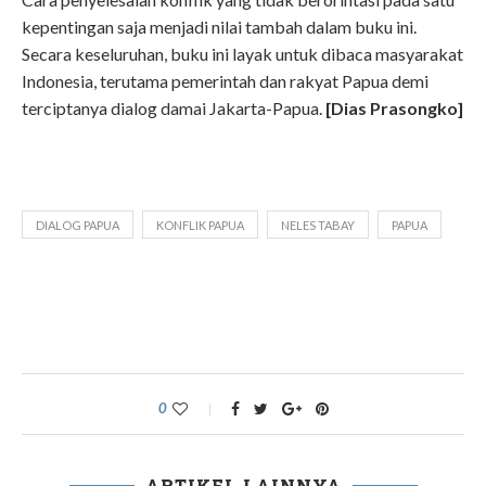
kepentingan saja menjadi nilai tambah dalam buku ini.
Secara keseluruhan, buku ini layak untuk dibaca masyarakat
Indonesia, terutama pemerintah dan rakyat Papua demi
terciptanya dialog damai Jakarta-Papua.
[Dias Prasongko]
DIALOG PAPUA
KONFLIK PAPUA
NELES TABAY
PAPUA
0
ARTIKEL LAINNYA