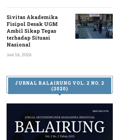
Sivitas Akademika
Fisipol Desak UGM
Ambil Sikap Tegas
terhadap Situasi
Nasional
Juni 16, 2026
JURNAL BALAIRUNG VOL. 2 NO. 2
(2020)