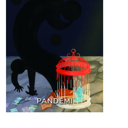
Tertiban Pemimpin, Sakit
Rubuh Perkara Industriali