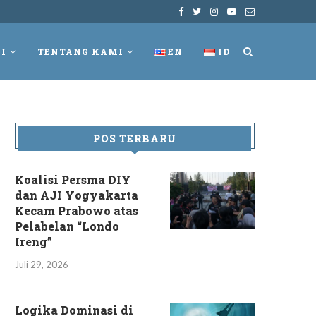
I
TENTANG KAMI
EN
ID
POS TERBARU
Koalisi Persma DIY
dan AJI Yogyakarta
Kecam Prabowo atas
Pelabelan “Londo
Ireng”
Juli 29, 2026
Logika Dominasi di