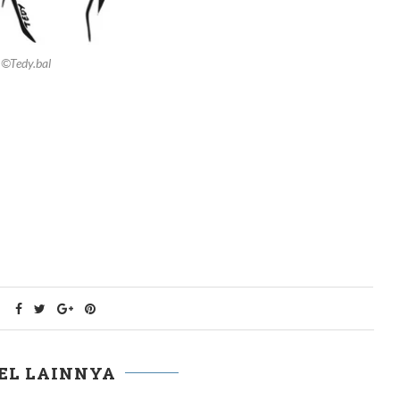
©Tedy.bal
EL LAINNYA