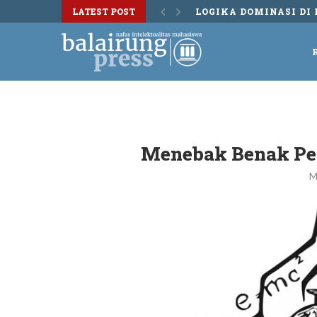
LATEST POST
DISKUSI BUKU TERS
Menebak Benak Pet
M