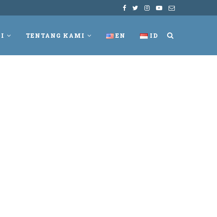
I
TENTANG KAMI
EN
ID