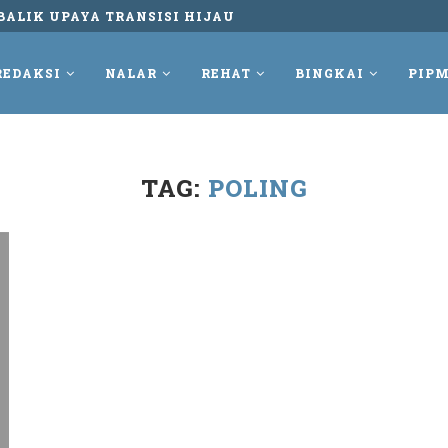
BALIK UPAYA TRANSISI HIJAU
REDAKSI
NALAR
REHAT
BINGKAI
PIPM
TAG:
POLING