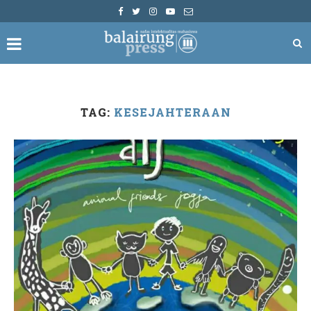
TAG:
KESEJAHTERAAN