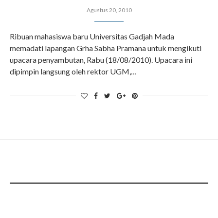
Agustus 20, 2010
Ribuan mahasiswa baru Universitas Gadjah Mada
memadati lapangan Grha Sabha Pramana untuk mengikuti
upacara penyambutan, Rabu (18/08/2010). Upacara ini
dipimpin langsung oleh rektor UGM,…
ADS