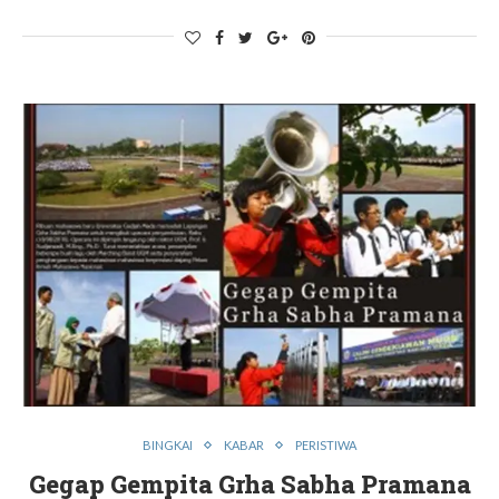
BINGKAI
KABAR
PERISTIWA
Gegap Gempita Grha Sabha Pramana