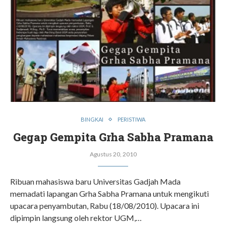
BINGKAI
PERISTIWA
Gegap Gempita Grha Sabha Pramana
Agustus 20, 2010
Ribuan mahasiswa baru Universitas Gadjah Mada
memadati lapangan Grha Sabha Pramana untuk mengikuti
upacara penyambutan, Rabu (18/08/2010). Upacara ini
dipimpin langsung oleh rektor UGM,…