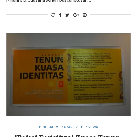
BINGKAI
KABAR
PERISTIWA