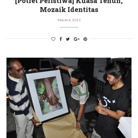
[Potret Peristiwa] Kuasa Tenun,
Mozaik Identitas
Maret 6, 2011