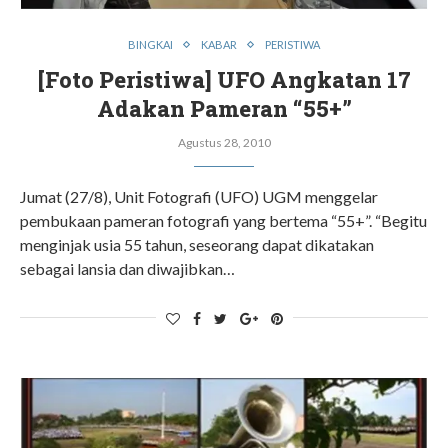
BINGKAI
KABAR
PERISTIWA
[Foto Peristiwa] UFO Angkatan 17
Adakan Pameran “55+”
Agustus 28, 2010
Jumat (27/8), Unit Fotografi (UFO) UGM menggelar
pembukaan pameran fotografi yang bertema “55+”. “Begitu
menginjak usia 55 tahun, seseorang dapat dikatakan
sebagai lansia dan diwajibkan…