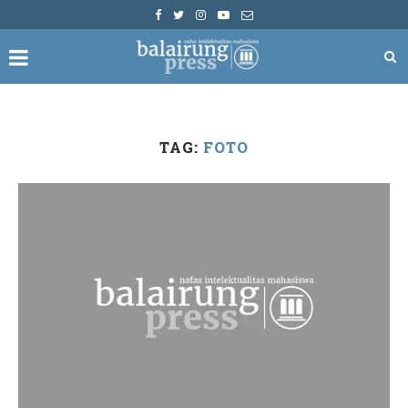
TAG:
FOTO