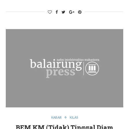
KABAR
KILAS
BEM KM (Tidak) Tinggal Diam