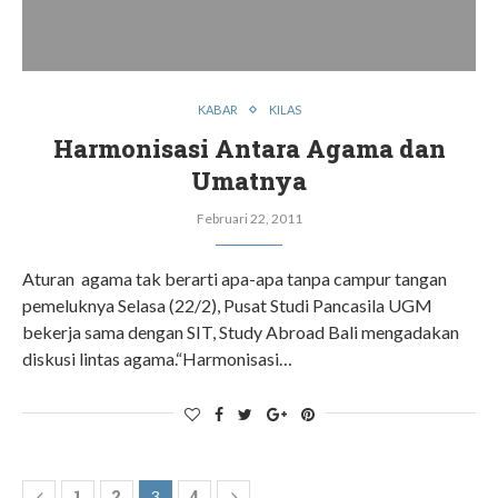
KABAR
KILAS
Harmonisasi Antara Agama dan
Umatnya
Februari 22, 2011
Aturan agama tak berarti apa-apa tanpa campur tangan
pemeluknya Selasa (22/2), Pusat Studi Pancasila UGM
bekerja sama dengan SIT, Study Abroad Bali mengadakan
diskusi lintas agama.“Harmonisasi…
1
2
4
3