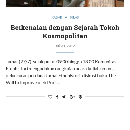
KABAR
KILAS
Berkenalan dengan Sejarah Tokoh
Kosmopolitan
Juli 31, 2012
Jumat (27/7), sejak pukul 09.00 hingga 18.00 Komunitas
Etnohistori mengadakan rangkaian acara kuliah umum,
peluncuran perdana Jurnal Etnohistori, diskusi buku The
Will to Improve oleh Prof.…