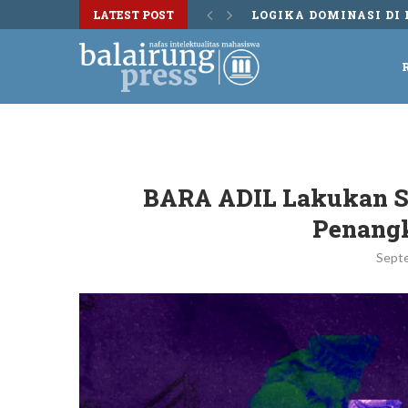
LATEST POST
DISKUSI BUKU TERS
BARA ADIL Lakukan Si
Penang
Sept