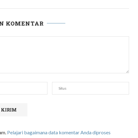
AN KOMENTAR
pam.
Pelajari bagaimana data komentar Anda diproses