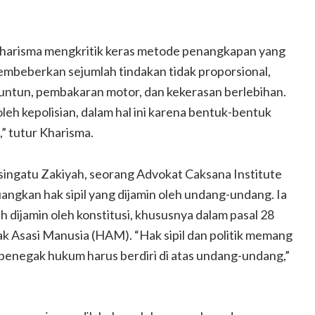
Kharisma mengkritik keras metode penangkapan yang
membeberkan sejumlah tindakan tidak proporsional,
runtun, pembakaran motor, dan kekerasan berlebihan.
eh kepolisian, dalam hal ini karena bentuk-bentuk
” tutur Kharisma.
singatu Zakiyah, seorang Advokat Caksana Institute
gkan hak sipil yang dijamin oleh undang-undang. Ia
dijamin oleh konstitusi, khususnya dalam pasal 28
Asasi Manusia (HAM). “Hak sipil dan politik memang
penegak hukum harus berdiri di atas undang-undang,”