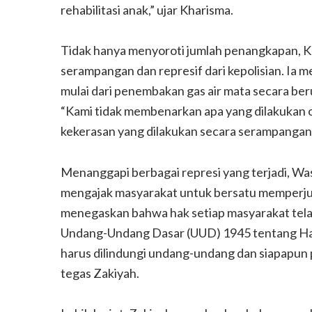
rehabilitasi anak,” ujar Kharisma.
Tidak hanya menyoroti jumlah penangkapan, 
serampangan dan represif dari kepolisian. Ia 
mulai dari penembakan gas air mata secara be
“Kami tidak membenarkan apa yang dilakukan ol
kekerasan yang dilakukan secara serampangan,
Menanggapi berbagai represi yang terjadi, Wa
mengajak masyarakat untuk bersatu memperjuan
menegaskan bahwa hak setiap masyarakat telah 
Undang-Undang Dasar (UUD) 1945 tentang Hak 
harus dilindungi undang-undang dan siapapun 
tegas Zakiyah.