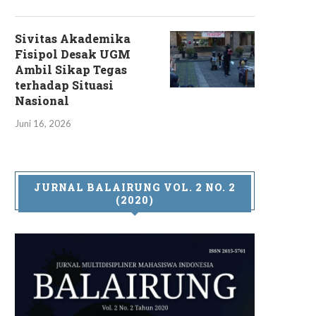
Sivitas Akademika
Fisipol Desak UGM
Ambil Sikap Tegas
terhadap Situasi
Nasional
Juni 16, 2026
JURNAL BALAIRUNG VOL. 2 NO. 2
(2020)