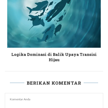
Logika Dominasi di Balik Upaya Transisi
Hijau
BERIKAN KOMENTAR