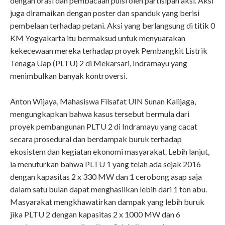
dengan orasi dan pembacaan puisi oleh partisipan aksi. Aksi
juga diramaikan dengan poster dan spanduk yang berisi
pembelaan terhadap petani. Aksi yang berlangsung di titik 0
KM Yogyakarta itu bermaksud untuk menyuarakan
kekecewaan mereka terhadap proyek Pembangkit Listrik
Tenaga Uap (PLTU) 2 di Mekarsari, Indramayu yang
menimbulkan banyak kontroversi.
Anton Wijaya, Mahasiswa Filsafat UIN Sunan Kalijaga,
mengungkapkan bahwa kasus tersebut bermula dari
proyek pembangunan PLTU 2 di Indramayu yang cacat
secara prosedural dan berdampak buruk terhadap
ekosistem dan kegiatan ekonomi masyarakat. Lebih lanjut,
ia menuturkan bahwa PLTU 1 yang telah ada sejak 2016
dengan kapasitas 2 x 330 MW dan 1 cerobong asap saja
dalam satu bulan dapat menghasilkan lebih dari 1 ton abu.
Masyarakat mengkhawatirkan dampak yang lebih buruk
jika PLTU 2 dengan kapasitas 2 x 1000 MW dan 6