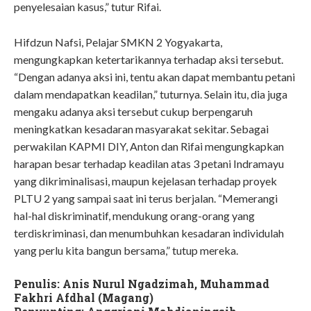
penyelesaian kasus,” tutur Rifai.
Hifdzun Nafsi, Pelajar SMKN 2 Yogyakarta,
mengungkapkan ketertarikannya terhadap aksi tersebut.
“Dengan adanya aksi ini, tentu akan dapat membantu petani
dalam mendapatkan keadilan,” tuturnya. Selain itu, dia juga
mengaku adanya aksi tersebut cukup berpengaruh
meningkatkan kesadaran masyarakat sekitar. Sebagai
perwakilan KAPMI DIY, Anton dan Rifai mengungkapkan
harapan besar terhadap keadilan atas 3 petani Indramayu
yang dikriminalisasi, maupun kejelasan terhadap proyek
PLTU 2 yang sampai saat ini terus berjalan. “Memerangi
hal-hal diskriminatif, mendukung orang-orang yang
terdiskriminasi, dan menumbuhkan kesadaran individulah
yang perlu kita bangun bersama,” tutup mereka.
Penulis: Anis Nurul Ngadzimah, Muhammad
Fakhri Afdhal (Magang)