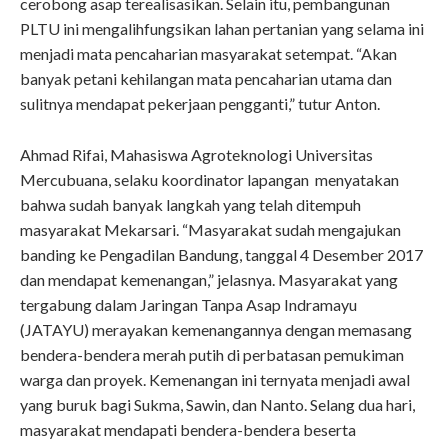
cerobong asap terealisasikan. Selain itu, pembangunan
PLTU ini mengalihfungsikan lahan pertanian yang selama ini
menjadi mata pencaharian masyarakat setempat. “Akan
banyak petani kehilangan mata pencaharian utama dan
sulitnya mendapat pekerjaan pengganti,” tutur Anton.
Ahmad Rifai, Mahasiswa Agroteknologi Universitas
Mercubuana, selaku koordinator lapangan menyatakan
bahwa sudah banyak langkah yang telah ditempuh
masyarakat Mekarsari. “Masyarakat sudah mengajukan
banding ke Pengadilan Bandung, tanggal 4 Desember 2017
dan mendapat kemenangan,” jelasnya. Masyarakat yang
tergabung dalam Jaringan Tanpa Asap Indramayu
(JATAYU) merayakan kemenangannya dengan memasang
bendera-bendera merah putih di perbatasan pemukiman
warga dan proyek. Kemenangan ini ternyata menjadi awal
yang buruk bagi Sukma, Sawin, dan Nanto. Selang dua hari,
masyarakat mendapati bendera-bendera beserta