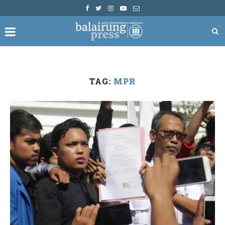
TAG:
MPR