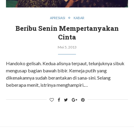
APRESIASI
KABAR
Beribu Senin Mempertanyakan
Cinta
Mei 5, 2013
Handoko gelisah. Kedua alisnya terpaut, telunjuknya sibuk
mengusap bagian bawah bibir. Kemeja putih yang
dikenakannya sudah berantakan di sana-sini. Selang
beberapa menit, istrinya menghampiri.…