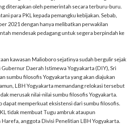
ng diterapkan oleh pemerintah secara terburu-buru.
ani para PKL kepada pemangku kebijakan. Sebab,
ember 2021 dengan hanya melibatkan perwakilan
intah mendesak pedagang untuk segera berpindah ke
aan kawasan Malioboro sejatinya sudah bergulir sejak
si Gubernur Daerah Istimewa Yogyakarta (DIY), Sri
n sumbu filosofis Yogyakarta yang akan diajukan
amun, LBH Yogyakarta memandang relokasi tersebut
dak merusak nilai-nilai sumbu filosofis Yogyakarta.
o dapat memperkuat eksistensi dari sumbu filosofis.
 PKL tidak membuat Tugu ambruk ataupun
Harefa, anggota Divisi Penelitian LBH Yogyakarta.