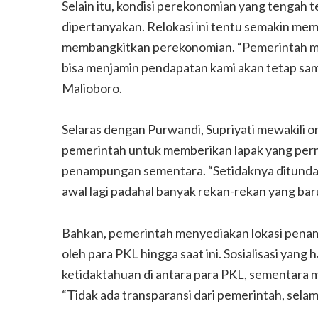
Selain itu, kondisi perekonomian yang tengah
dipertanyakan. Relokasi ini tentu semakin m
membangkitkan perekonomian. “Pemerintah men
bisa menjamin pendapatan kami akan tetap sam
Malioboro.
Selaras dengan Purwandi, Supriyati mewakili 
pemerintah untuk memberikan lapak yang per
penampungan sementara. “Setidaknya ditunda s
awal lagi padahal banyak rekan-rekan yang bar
Bahkan, pemerintah menyediakan lokasi pena
oleh para PKL hingga saat ini. Sosialisasi ya
ketidaktahuan di antara para PKL, sementara m
“Tidak ada transparansi dari pemerintah, selama