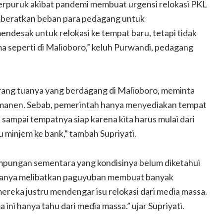
 terpuruk akibat pandemi membuat urgensi relokasi PKL
emberatkan beban para pedagang untuk
desak untuk relokasi ke tempat baru, tetapi tidak
a seperti di Malioboro,” keluh Purwandi, pedagang
orang tuanya yang berdagang di Malioboro, meminta
manen. Sebab, pemerintah hanya menyediakan tempat
ampai tempatnya siap karena kita harus mulai dari
u minjem ke bank,” tambah Supriyati.
mpungan sementara yang kondisinya belum diketahui
ng hanya melibatkan paguyuban membuat banyak
ereka justru mendengar isu relokasi dari media massa.
 ini hanya tahu dari media massa.” ujar Supriyati.