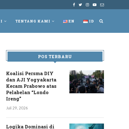
I
TENTANG KAMI
EN
ID
POS TERBARU
Koalisi Persma DIY
dan AJI Yogyakarta
Kecam Prabowo atas
Pelabelan “Londo
Ireng”
Juli 29, 2026
Logika Dominasi di