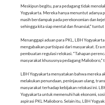
Meskipun begitu, para pedagang tidak menolak
Yogyakarta. Mereka hanya menuntut adanya 
masih berdampak pada perekonomian dan kejel
sehingga kita siap mental dan finansial,” tuntut
Menanggapi aduan para PKL, LBH Yogyakarta 
mengabaikan partisipasi dari masyarakat. Era
pembuatan regulasi relokasi. “Tahapan perenc
masyarakat khususnya pedagang Malioboro,” 
LBH Yogyakarta menyatakan bahwa mereka ak
melakukan penundaan, peninjauan ulang, trans
masyarakat terhadap kebijakan relokasi ini. 
Yogyakarta untuk memenuhi hak ekonomi, sosi
aspirasi PKL Malioboro. Selain itu, LBH Yogy