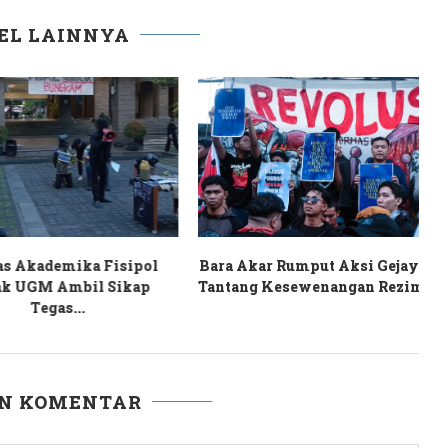
EL LAINNYA
Akademika Fisipol
Bara Akar Rumput Aksi Gejayan
GM Ambil Sikap
Tantang Kesewenangan Rezim...
Y
Tegas...
AN KOMENTAR