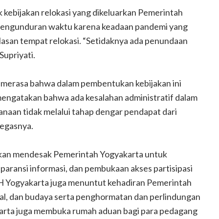
 kebijakan relokasi yang dikeluarkan Pemerintah
pengunduran waktu karena keadaan pandemi yang
asan tempat relokasi. “Setidaknya ada penundaan
 Supriyati.
merasa bahwa dalam pembentukan kebijakan ini
 mengatakan bahwa ada kesalahan administratif dalam
anaan tidak melalui tahap dengar pendapat dari
tegasnya.
an mendesak Pemerintah Yogyakarta untuk
paransi informasi, dan pembukaan akses partisipasi
LBH Yogyakarta juga menuntut kehadiran Pemerintah
al, dan budaya serta penghormatan dan perlindungan
akarta juga membuka rumah aduan bagi para pedagang