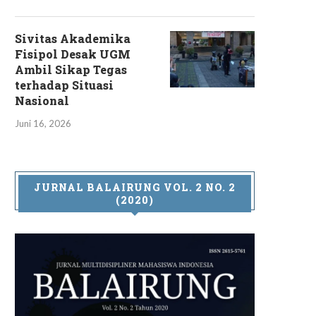
Sivitas Akademika
Fisipol Desak UGM
Ambil Sikap Tegas
terhadap Situasi
Nasional
Juni 16, 2026
JURNAL BALAIRUNG VOL. 2 NO. 2
(2020)