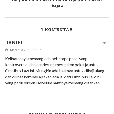
Hijau
1 KOMENTAR
DANIEL
REPLY
Maret 10, 2020 - 14:07
Kelihatannya memang ada beberapa pasal yang
kontroversial dan cenderung merugikan pekerja untuk
Omnibus Law ini. Mungkin ada baiknya untuk dikaji ulang
dan dilihat kembali apakah ada isi dari Omnibus Law ini
yang perlu direvisi sebelum nantinya memang disahkan