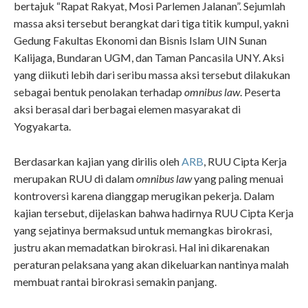
bertajuk “Rapat Rakyat, Mosi Parlemen Jalanan”. Sejumlah
massa aksi tersebut berangkat dari tiga titik kumpul, yakni
Gedung Fakultas Ekonomi dan Bisnis Islam UIN Sunan
Kalijaga, Bundaran UGM, dan Taman Pancasila UNY. Aksi
yang diikuti lebih dari seribu massa aksi tersebut dilakukan
sebagai bentuk penolakan terhadap
omnibus law
. Peserta
aksi berasal dari berbagai elemen masyarakat di
Yogyakarta.
Berdasarkan kajian yang dirilis oleh
ARB
, RUU Cipta Kerja
merupakan RUU di dalam
omnibus law
yang paling menuai
kontroversi karena dianggap merugikan pekerja. Dalam
kajian tersebut, dijelaskan bahwa hadirnya RUU Cipta Kerja
yang sejatinya bermaksud untuk memangkas birokrasi,
justru akan memadatkan birokrasi. Hal ini dikarenakan
peraturan pelaksana yang akan dikeluarkan nantinya malah
membuat rantai birokrasi semakin panjang.