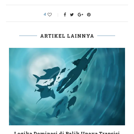
4
ARTIKEL LAINNYA
Logika Dominasi di Balik Upaya Transisi