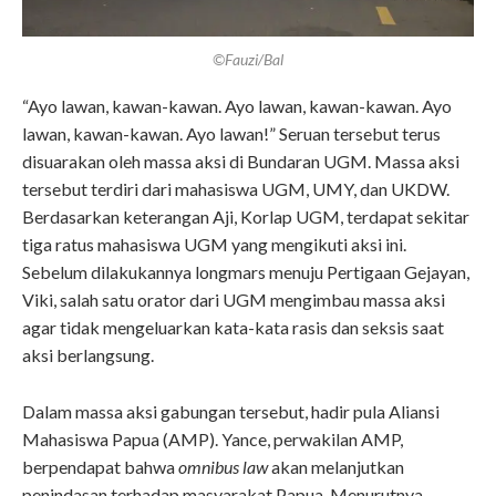
©Fauzi/Bal
“Ayo lawan, kawan-kawan. Ayo lawan, kawan-kawan. Ayo
lawan, kawan-kawan. Ayo lawan!” Seruan tersebut terus
disuarakan oleh massa aksi di Bundaran UGM. Massa aksi
tersebut terdiri dari mahasiswa UGM, UMY, dan UKDW.
Berdasarkan keterangan Aji, Korlap UGM, terdapat sekitar
tiga ratus mahasiswa UGM yang mengikuti aksi ini.
Sebelum dilakukannya longmars menuju Pertigaan Gejayan,
Viki, salah satu orator dari UGM mengimbau massa aksi
agar tidak mengeluarkan kata-kata rasis dan seksis saat
aksi berlangsung.
Dalam massa aksi gabungan tersebut, hadir pula Aliansi
Mahasiswa Papua (AMP). Yance, perwakilan AMP,
berpendapat bahwa
omnibus law
akan melanjutkan
penindasan terhadap masyarakat Papua. Menurutnya,