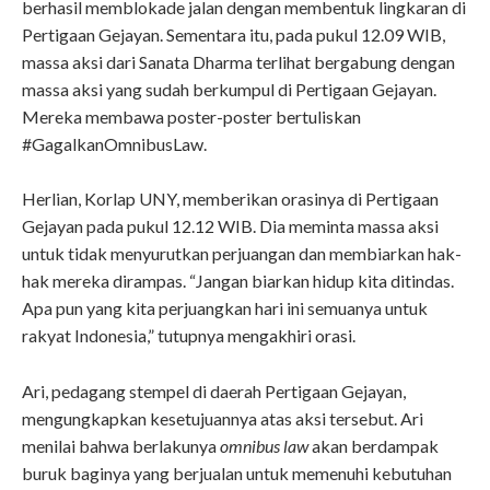
berhasil memblokade jalan dengan membentuk lingkaran di
Pertigaan Gejayan. Sementara itu, pada pukul 12.09 WIB,
massa aksi dari Sanata Dharma terlihat bergabung dengan
massa aksi yang sudah berkumpul di Pertigaan Gejayan.
Mereka membawa poster-poster bertuliskan
#GagalkanOmnibusLaw.
Herlian, Korlap UNY, memberikan orasinya di Pertigaan
Gejayan pada pukul 12.12 WIB. Dia meminta massa aksi
untuk tidak menyurutkan perjuangan dan membiarkan hak-
hak mereka dirampas. “Jangan biarkan hidup kita ditindas.
Apa pun yang kita perjuangkan hari ini semuanya untuk
rakyat Indonesia,” tutupnya mengakhiri orasi.
Ari, pedagang stempel di daerah Pertigaan Gejayan,
mengungkapkan kesetujuannya atas aksi tersebut. Ari
menilai bahwa berlakunya
omnibus law
akan berdampak
buruk baginya yang berjualan untuk memenuhi kebutuhan