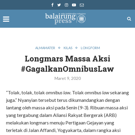
ALMAMATER
KILAS
LONGFORM
Longmars Massa Aksi
#GagalkanOmnibusLaw
Maret 9, 2020
“Tolak, tolak, tolak
omnibus law
. Tolak
omnibus law
sekarang
juga.” Nyanyian tersebut terus dikumandangkan dengan
lantang oleh massa aksi pada Senin (9-3). Ribuan massa aksi
yang tergabung dalam Aliansi Rakyat Bergerak (ARB)
melakukan longmars menuju Pertigaan Gejayan yang
terletak di Jalan Affandi, Yogyakarta, dalam rangka aksi