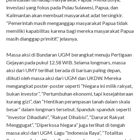
investasi yang fokus pada Pulau Sulawesi, Papua, dan
Kalimantan akan membuat masyarakat adat tersingkir.
“Pemerintah masih menganggap masyarakat Papua tidak
memiliki kapabilitas karena bagi mereka masyarakat Papua
masih dianggap primitif,” jelasnya.
Massa aksi di Bundaran UGM berangkat menuju Pertigaan
Gejayan pada pukul 12.58 WIB. Selama longmars, massa
aksi dari UMY terlihat berada di barisan paling depan,
diikuti oleh massa aksi dari UGM dan UKDW. Mereka
mengangkat poster-poster seperti “Negara ini milik rakyat,
bukan investor”, “Pertumbuhan ekonomi, tapi kesejahteraan
kurang gizi”, dan “Hentikan perampasan tanah dalam skala
besar” dalam longmars tersebut. Spanduk-spanduk seperti
“Investor Dihadiahi”, “Rakyat Dihabisi”, “Darurat Rakyat
Menggugat”, “Diperkosa Negara” juga terlihat di tengah
massa aksi dari UGM. Lagu “Indonesia Raya”, “Totalitas