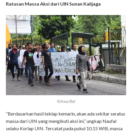
Ratusan Massa Aksi dari UIN Sunan Kalijaga
©Anas/Bal
“Berdasarkan hasil teklap kemarin, akan ada sekitar seratus
massa dari UIN yang mengikuti aksi ini,” ungkap Naufal
selaku Korlap UIN. Tercatat pada pukul 10.15 WIB, massa