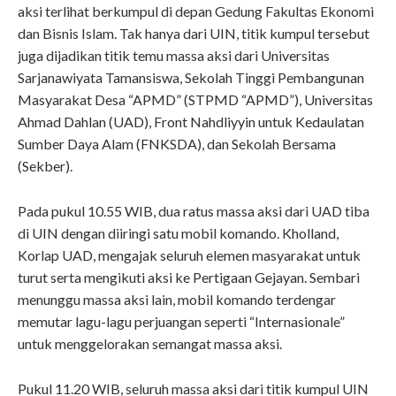
aksi terlihat berkumpul di depan Gedung Fakultas Ekonomi
dan Bisnis Islam. Tak hanya dari UIN, titik kumpul tersebut
juga dijadikan titik temu massa aksi dari Universitas
Sarjanawiyata Tamansiswa, Sekolah Tinggi Pembangunan
Masyarakat Desa “APMD” (STPMD “APMD”), Universitas
Ahmad Dahlan (UAD), Front Nahdliyyin untuk Kedaulatan
Sumber Daya Alam (FNKSDA), dan Sekolah Bersama
(Sekber).
Pada pukul 10.55 WIB, dua ratus massa aksi dari UAD tiba
di UIN dengan diiringi satu mobil komando. Kholland,
Korlap UAD, mengajak seluruh elemen masyarakat untuk
turut serta mengikuti aksi ke Pertigaan Gejayan. Sembari
menunggu massa aksi lain, mobil komando terdengar
memutar lagu-lagu perjuangan seperti “Internasionale”
untuk menggelorakan semangat massa aksi.
Pukul 11.20 WIB, seluruh massa aksi dari titik kumpul UIN