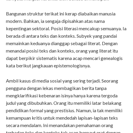
Bangunan struktur terikat ini kerap diabaikan manusia
modern. Bahkan, ia sengaja dipisahkan atas nama
kepentingan sektoral. Posisi literasi mencakup semuanya. Ia
berada di antara teks dan konteks. Subyek yang pandai
memainkan keduanya dianggap sebagai literat. Dengan
menandai posisi teks dan konteks, orang yang literat itu
dapat berpikir sistematis karena acap mencari genealogis
kata berikut jangkauan epistemologisnya.
Ambil kasus di media sosial yang sering terjadi. Seorang
pengguna dengan lekas membagikan berita tanpa
mengklarifikasi kebenaran isinya hanya karena tergoda
judul yang dibubuhkan. Orang itu memiliki latar belakang
pendidikan formal yang prestisius. Namun, ia tak memiliki
kemampuan kritis untuk mendedah lapisan-lapisan teks
secara mendalam. Ini menandakan pemahaman orang
terhadap teks dan konteks tak acap berpaut erat dengan