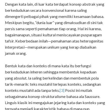
Dengan kata lain, di luar kata terdapat konsep abstrak yang
berkedudukan secara konvensional karena saling
dimengerti pelbagai pihak yang memiliki kesamaan bahasa.
Meskipun begitu, “dunia luar” yang dimaksudkan di sini tak
persis sama seperti pemahaman tiap orang. Hal ini karena,
bagaimanapun, situasi kultural meniscayakan pusparagam
tafsir. Keberbedaan inilah—pemahaman atas heterogenitas
interpretasi—merupakan
unikum
yang kerap diabaikan
jamak orang.
Bentuk kata dan konteks di mana kata itu berfungsi
berkedudukan inheren sehingga membentuk kepaduan
yang absolut. Ia saling berkelindan dan membentuk pola
tarik-menarik: teks mustahil terlepas konteks, sedangkan
konteks mustahil ada tanpa teks.
[3]
Posisi ini mutlak
sebagaimana konsep strukturalisme bahasa ala Saussure.
Linguis klasik ini mengajukan jejaring kata dan konteks yang
ternyata menjadi karakteristik bahasa di mana pun.