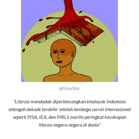
@Fitria/BAL
“Literasi mendadak diperbincangkan khalayak Indonesia
setengah dekade terakhir setelah
lembaga
survei internasional
seperti PISA, IEA, dan PIRLS merilis peringkat kecakapan
literasi negara-negara di dunia”