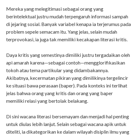
Mereka yang melegitimasi sebagai orang yang
berintelektual justru mudah terpengaruh informasi sampah
di jejaring sosial. Banyak variabel kenapa ia terjerumus pada
problem sepele semacam itu. Yang jelas, selain mudah
terprovokasi, ia juga tak memiliki kecakapan literasi kritis.
Daya kritis yang semestinya dimiliki justru tergadaikan oleh
api amarah karena—sebagai contoh—mengglorifikasikan
tokoh atau tema partikular yang didambakannya.
Akibatnya, kecermatan pikiran yang dimilikinya tergelincir
ke situasi bawa perasaan (baper). Pada konteks ini terlihat
jelas bahwa orang yang kritis dan orang yang baper
memiliki relasi yang bertolak belakang.
Di sini wacana literasi bersemayam dan menjadi hal penting
untuk diulas lebih lanjut. Selain sebagai wacana apik untuk
diteliti, ia dikategorikan ke dalam wilayah disiplin ilmu yang