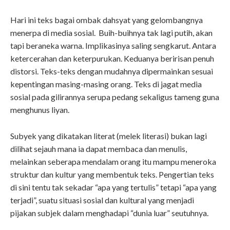
Hari ini teks bagai ombak dahsyat yang gelombangnya
menerpa di media sosial. Buih-buihnya tak lagi putih, akan
tapi beraneka warna. Implikasinya saling sengkarut. Antara
ketercerahan dan keterpurukan. Keduanya beririsan penuh
distorsi. Teks-teks dengan mudahnya dipermainkan sesuai
kepentingan masing-masing orang. Teks di jagat media
sosial pada gilirannya serupa pedang sekaligus tameng guna
menghunus liyan.
Subyek yang dikatakan literat (melek literasi) bukan lagi
dilihat sejauh mana ia dapat membaca dan menulis,
melainkan seberapa mendalam orang itu mampu meneroka
struktur dan kultur yang membentuk teks. Pengertian teks
di sini tentu tak sekadar “apa yang tertulis” tetapi “apa yang
terjadi”, suatu situasi sosial dan kultural yang menjadi
pijakan subjek dalam menghadapi “dunia luar” seutuhnya.