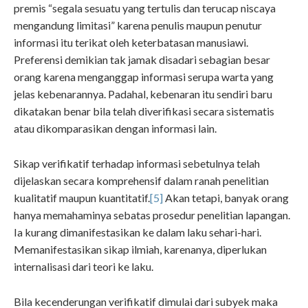
premis “segala sesuatu yang tertulis dan terucap niscaya
mengandung limitasi” karena penulis maupun penutur
informasi itu terikat oleh keterbatasan manusiawi.
Preferensi demikian tak jamak disadari sebagian besar
orang karena menganggap informasi serupa warta yang
jelas kebenarannya. Padahal, kebenaran itu sendiri baru
dikatakan benar bila telah diverifikasi secara sistematis
atau dikomparasikan dengan informasi lain.
Sikap verifikatif terhadap informasi sebetulnya telah
dijelaskan secara komprehensif dalam ranah penelitian
kualitatif maupun kuantitatif.
[5]
Akan tetapi, banyak orang
hanya memahaminya sebatas prosedur penelitian lapangan.
Ia kurang dimanifestasikan ke dalam laku sehari-hari.
Memanifestasikan sikap ilmiah, karenanya, diperlukan
internalisasi dari teori ke laku.
Bila kecenderungan verifikatif dimulai dari subyek maka