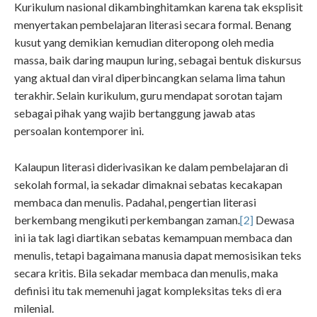
Kurikulum nasional dikambinghitamkan karena tak eksplisit
menyertakan pembelajaran literasi secara formal. Benang
kusut yang demikian kemudian diteropong oleh media
massa, baik daring maupun luring, sebagai bentuk diskursus
yang aktual dan viral diperbincangkan selama lima tahun
terakhir. Selain kurikulum, guru mendapat sorotan tajam
sebagai pihak yang wajib bertanggung jawab atas
persoalan kontemporer ini.
Kalaupun literasi diderivasikan ke dalam pembelajaran di
sekolah formal, ia sekadar dimaknai sebatas kecakapan
membaca dan menulis. Padahal, pengertian literasi
berkembang mengikuti perkembangan zaman.
[2]
Dewasa
ini ia tak lagi diartikan sebatas kemampuan membaca dan
menulis, tetapi bagaimana manusia dapat memosisikan teks
secara kritis. Bila sekadar membaca dan menulis, maka
definisi itu tak memenuhi jagat kompleksitas teks di era
milenial.