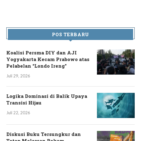
POS TERBARU
Koalisi Persma DIY dan AJI
Yogyakarta Kecam Prabowo atas
Pelabelan “Londo Ireng”
Juli 29, 2026
Logika Dominasi di Balik Upaya
Transisi Hijau
Juli 22, 2026
Diskusi Buku Tersungkur dan
Tetap Melawan Rekam