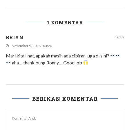
1 KOMENTAR
BRIAN
REPLY
November 9, 2018 - 04:26
Mari kita lihat, apakah masih ada cibiran juga di sini?
aha… thank bung Ronny… Good job
BERIKAN KOMENTAR