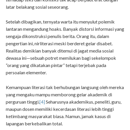
latar belakang sosial seseorang.
Setelah dibagikan, ternyata warta itu menyulut polemik
lantaran mengandung hoaks. Banyak distorsi informasi yang
sengaja dikonstruksi penulis berita. Orang itu, dalam
pengertian ini, nirliterasi meski berderet gelar disabet.
Realitas demikian banyak ditemui di jagat media sosial
dewasa ini—sebuah potret memilukan bagi sekelompok
“orang yang dikatakan pintar” tetapi terjebak pada
persoalan elementer.
Kemampuan literasi tak berhubungan langsung oleh mereka
yang mengaku mampu memborong gelar akademik di
perguruan tinggi.
[4]
Seharusnya akademikus, peneliti, guru,
maupun dosen memiliki kecerdasan literasi lebih tinggi
ketimbang masyarakat biasa. Namun, jamak kasus di
lapangan berkebalikan total.