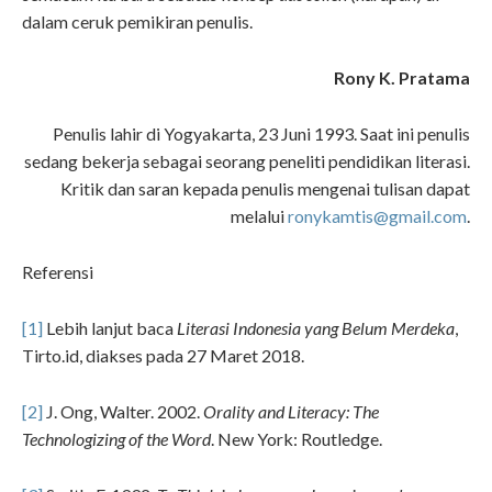
dalam ceruk pemikiran penulis.
Rony K. Pratama
Penulis lahir di Yogyakarta, 23 Juni 1993. Saat ini penulis
sedang bekerja sebagai seorang peneliti pendidikan literasi.
Kritik dan saran kepada penulis mengenai tulisan dapat
melalui
ronykamtis@gmail.com
.
Referensi
[1]
Lebih lanjut baca
Literasi Indonesia yang Belum Merdeka
,
Tirto.id, diakses pada 27 Maret 2018.
[2]
J. Ong, Walter. 2002.
Orality and Literacy: The
Technologizing of the Word
. New York: Routledge.