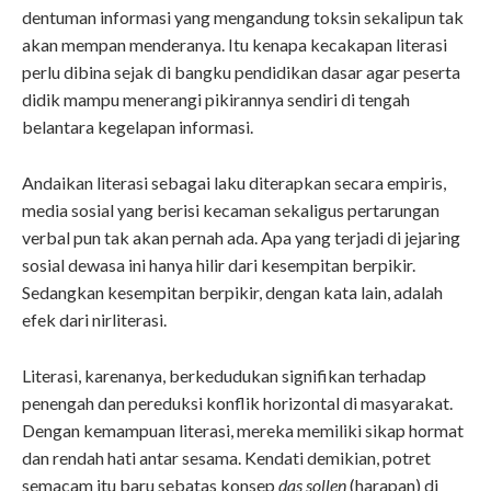
dentuman informasi yang mengandung toksin sekalipun tak
akan mempan menderanya. Itu kenapa kecakapan literasi
perlu dibina sejak di bangku pendidikan dasar agar peserta
didik mampu menerangi pikirannya sendiri di tengah
belantara kegelapan informasi.
Andaikan literasi sebagai laku diterapkan secara empiris,
media sosial yang berisi kecaman sekaligus pertarungan
verbal pun tak akan pernah ada. Apa yang terjadi di jejaring
sosial dewasa ini hanya hilir dari kesempitan berpikir.
Sedangkan kesempitan berpikir, dengan kata lain, adalah
efek dari nirliterasi.
Literasi, karenanya, berkedudukan signifikan terhadap
penengah dan pereduksi konflik horizontal di masyarakat.
Dengan kemampuan literasi, mereka memiliki sikap hormat
dan rendah hati antar sesama. Kendati demikian, potret
semacam itu baru sebatas konsep
das sollen
(harapan) di