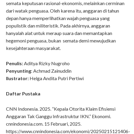
semata keputusan rasional-ekonomis, melainkan cerminan
dari watak penguasa. Oleh karena itu, anggaran di tahun
depan hanya memperlihatkan wajah penguasa yang
populistik dan militeristik. Pada akhirnya, anggaran
hanyalah alat untuk meraup suara dan memantapkan
hegemoni penguasa, bukan semata demi mewujudkan
kesejahteraan masyarakat.
Penulis:
Aditya Rizky Nugroho
Penyunting
: Achmad Zainuddin
Ilustrator:
Helga Andita Putri Pertiwi
Daftar Pustaka
CNN Indonesia. 2025. “Kepala Otorita Klaim Efisiensi
Anggaran Tak Ganggu Infrastruktur IKN.” Ekonomi.
cnnindonesia.com. 15 Februari, 2025.
https://www.cnnindonesia.com/ekonomi/20250215121406-