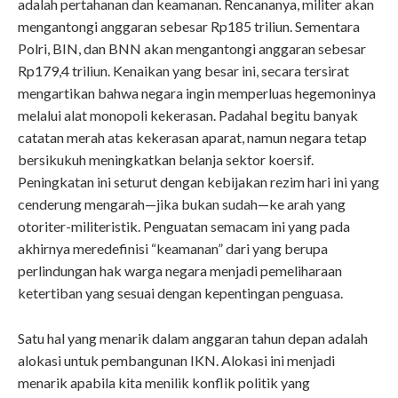
adalah pertahanan dan keamanan. Rencananya, militer akan
mengantongi anggaran sebesar Rp185 triliun. Sementara
Polri, BIN, dan BNN akan mengantongi anggaran sebesar
Rp179,4 triliun. Kenaikan yang besar ini, secara tersirat
mengartikan bahwa negara ingin memperluas hegemoninya
melalui alat monopoli kekerasan. Padahal begitu banyak
catatan merah atas kekerasan aparat, namun negara tetap
bersikukuh meningkatkan belanja sektor koersif.
Peningkatan ini seturut dengan kebijakan rezim hari ini yang
cenderung mengarah—jika bukan sudah—ke arah yang
otoriter-militeristik. Penguatan semacam ini yang pada
akhirnya meredefinisi “keamanan” dari yang berupa
perlindungan hak warga negara menjadi pemeliharaan
ketertiban yang sesuai dengan kepentingan penguasa.
Satu hal yang menarik dalam anggaran tahun depan adalah
alokasi untuk pembangunan IKN. Alokasi ini menjadi
menarik apabila kita menilik konflik politik yang