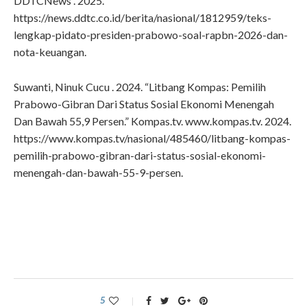
DDTCNews . 2025.
https://news.ddtc.co.id/berita/nasional/1812959/teks-
lengkap-pidato-presiden-prabowo-soal-rapbn-2026-dan-
nota-keuangan.
Suwanti, Ninuk Cucu . 2024. “Litbang Kompas: Pemilih
Prabowo-Gibran Dari Status Sosial Ekonomi Menengah
Dan Bawah 55,9 Persen.” Kompas.tv. www.kompas.tv. 2024.
https://www.kompas.tv/nasional/485460/litbang-kompas-
pemilih-prabowo-gibran-dari-status-sosial-ekonomi-
menengah-dan-bawah-55-9-persen.
5