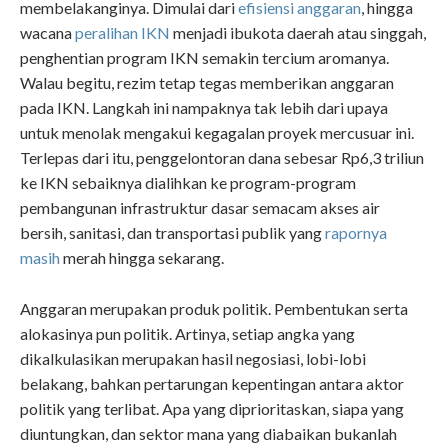
membelakanginya. Dimulai dari
efisiensi anggaran
, hingga
wacana
peralihan IKN
menjadi ibukota daerah atau singgah,
penghentian program IKN semakin tercium aromanya.
Walau begitu, rezim tetap tegas memberikan anggaran
pada IKN. Langkah ini nampaknya tak lebih dari upaya
untuk menolak mengakui kegagalan proyek mercusuar ini.
Terlepas dari itu, penggelontoran dana sebesar Rp6,3 triliun
ke IKN sebaiknya dialihkan ke program-program
pembangunan infrastruktur dasar semacam akses air
bersih, sanitasi, dan transportasi publik yang
rapornya
masih
merah hingga sekarang.
Anggaran merupakan produk politik. Pembentukan serta
alokasinya pun politik. Artinya, setiap angka yang
dikalkulasikan merupakan hasil negosiasi, lobi-lobi
belakang, bahkan pertarungan kepentingan antara aktor
politik yang terlibat. Apa yang diprioritaskan, siapa yang
diuntungkan, dan sektor mana yang diabaikan bukanlah