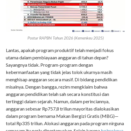
Postur RAPBN Tahun 2026 (Kemenkeu 2025)
Lantas, apakah program produktif telah menjadi fokus
utama dalam pembiayaan anggaran di tahun depan?
Sayangnya tidak. Program-program dengan
kebermanfaatan yang tidak jelas tolok ukurnya masih
menghisap anggaran secara masif. Di bidang pendidikan
misalnya. Dengan bangga, rezim mengklaim bahwa
anggaran pendidikan telah sah secara konstitusi dan
tertinggi dalam sejarah. Namun, dalam perinciannya,
anggaran sebesar Rp757,8 triliun mayoritas dialokasikan
dalam program bernama Makan Bergizi Gratis (MBG)—
total Rp335 triliun. Alokasi anggaran pada program nirguna
semacam itu perlu dipertanyakan. Selain karena
bobroknya