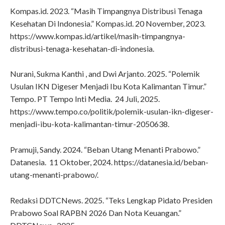
Kompas.id. 2023. “Masih Timpangnya Distribusi Tenaga
Kesehatan Di Indonesia.” Kompas.id. 20 November, 2023.
https://www.kompas.id/artikel/masih-timpangnya-
distribusi-tenaga-kesehatan-di-indonesia.
Nurani, Sukma Kanthi , and Dwi Arjanto. 2025. “Polemik
Usulan IKN Digeser Menjadi Ibu Kota Kalimantan Timur.”
Tempo. PT Tempo Inti Media. 24 Juli, 2025.
https://www.tempo.co/politik/polemik-usulan-ikn-digeser-
menjadi-ibu-kota-kalimantan-timur-2050638.
Pramuji, Sandy. 2024. “Beban Utang Menanti Prabowo.”
Datanesia. 11 Oktober, 2024. https://datanesia.id/beban-
utang-menanti-prabowo/.
Redaksi DDTCNews. 2025. “Teks Lengkap Pidato Presiden
Prabowo Soal RAPBN 2026 Dan Nota Keuangan.”