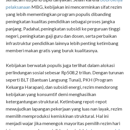
pelaksanaan
MBG, kebijakan ini mencerminkan sifat rezim
yang lebih mementingkan program populis dibanding
peningkatan kualitas pendidikan sebagai proses jangka
panjang. Padahal, peningkatan subsidi ke perguruan tinggi
negeri, peningkatan gaji guru dan dosen, serta perbaikan
infrastruktur pendidikan lainnya lebih penting ketimbang
memberi makan gratis yang buruk kualitasnya.
Kebijakan berwatak populis juga terlihat dalam alokasi
perlindungan sosial sebesar Rp508,2 triliun. Dengan turunan
seperti BLT (Bantuan Langsung Tunai), PKH (Program
Keluarga Harapan), dan subsidi energi, rezim mendorong
kebijakan yang konsumtif demi menghasilkan
ketergantungan struktural. Ketimbang repot-repot
mewujudkan lapangan pekerjaan yang luas nan layak, rezim
memilih memproduksi kemiskinan struktural. Hal ini
menjadi wajar jika menengok mayoritas pemilih rezim hari