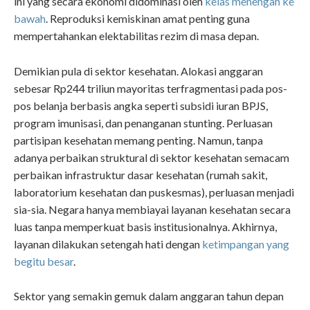
ini yang secara ekonomi didominasi oleh
kelas menengah ke
bawah
. Reproduksi kemiskinan amat penting guna
mempertahankan elektabilitas rezim di masa depan.
Demikian pula di sektor kesehatan. Alokasi anggaran
sebesar Rp244 triliun mayoritas terfragmentasi pada pos-
pos belanja berbasis angka seperti subsidi iuran BPJS,
program imunisasi, dan penanganan stunting. Perluasan
partisipan kesehatan memang penting. Namun, tanpa
adanya perbaikan struktural di sektor kesehatan semacam
perbaikan infrastruktur dasar kesehatan (rumah sakit,
laboratorium kesehatan dan puskesmas), perluasan menjadi
sia-sia. Negara hanya membiayai layanan kesehatan secara
luas tanpa memperkuat basis institusionalnya. Akhirnya,
layanan dilakukan setengah hati dengan
ketimpangan yang
begitu besar
.
Sektor yang semakin gemuk dalam anggaran tahun depan